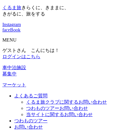
くるま旅
きらくに、きままに、
きがるに、旅をする
Instagram
faceBook
MENU
ゲストさん こんにちは！
ログインはこちら
車中泊施設
募集中
マーケット
よくあるご質問
くるま旅クラブに関するお問い合わせ
つわものツアーお問い合わせ
当サイトに関するお問い合わせ
つわものツアー
お問い合わせ