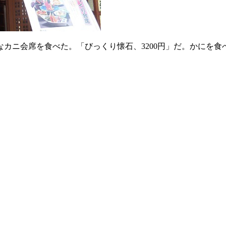
カニ会席を食べた。「びっくり懐石、3200円」だ。かにを