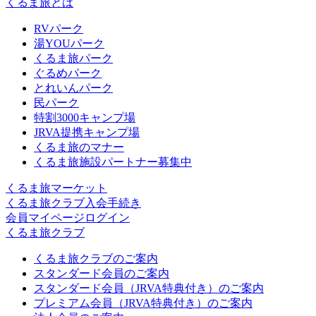
くるま旅とは
RVパーク
湯YOUパーク
くるま旅パーク
ぐるめパーク
とれいんパーク
民パーク
特割3000キャンプ場
JRVA提携キャンプ場
くるま旅のマナー
くるま旅施設パートナー募集中
くるま旅マーケット
くるま旅クラブ入会手続き
会員マイページログイン
くるま旅クラブ
くるま旅クラブのご案内
スタンダード会員のご案内
スタンダード会員（JRVA特典付き）のご案内
プレミアム会員（JRVA特典付き）のご案内