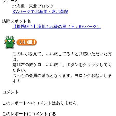
ツアー名
北海道・東北ブロック
RVパークで北海道・東北満喫
訪問スポット名
【提携終了】滝川ふれ愛の里（旧：RVパーク）
このレポを見て、いい旅してる！と共感いただいた方
は、
是非左の旅ケロ「いい旅！」ボタンをクリックしてく
ださい。
つわもの会員の励みとなります。ヨロシクお願いしま
す！
コメント
このレポートへのコメントはありません。
このレポートにコメントする