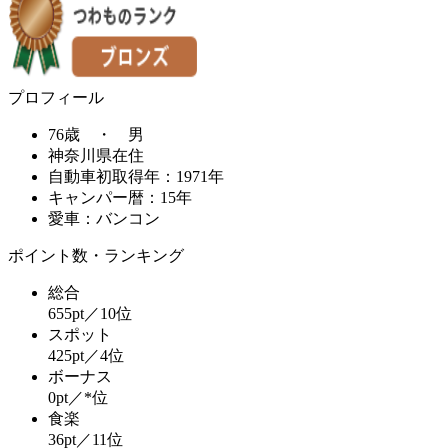
プロフィール
76歳 ・ 男
神奈川県在住
自動車初取得年：1971年
キャンパー暦：15年
愛車：バンコン
ポイント数・ランキング
総合
655pt／10位
スポット
425pt／4位
ボーナス
0pt／*位
食楽
36pt／11位