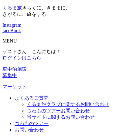
くるま旅
きらくに、きままに、
きがるに、旅をする
Instagram
faceBook
MENU
ゲストさん こんにちは！
ログインはこちら
車中泊施設
募集中
マーケット
よくあるご質問
くるま旅クラブに関するお問い合わせ
つわものツアーお問い合わせ
当サイトに関するお問い合わせ
つわものツアー
お問い合わせ