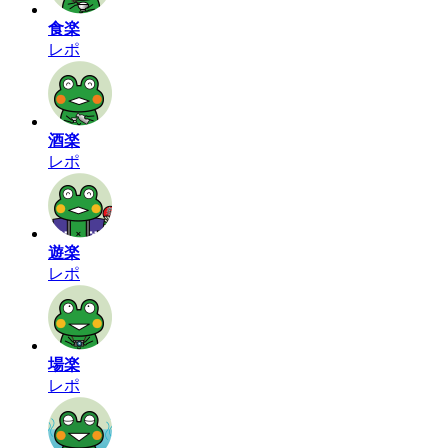
食楽
レポ
酒楽
レポ
遊楽
レポ
場楽
レポ