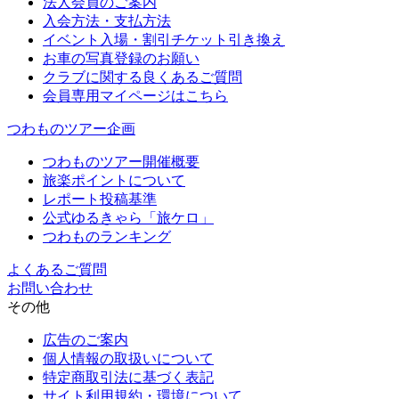
法人会員のご案内
入会方法・支払方法
イベント入場・割引チケット引き換え
お車の写真登録のお願い
クラブに関する良くあるご質問
会員専用マイページはこちら
つわものツアー企画
つわものツアー開催概要
旅楽ポイントについて
レポート投稿基準
公式ゆるきゃら「旅ケロ」
つわものランキング
よくあるご質問
お問い合わせ
その他
広告のご案内
個人情報の取扱いについて
特定商取引法に基づく表記
サイト利用規約・環境について