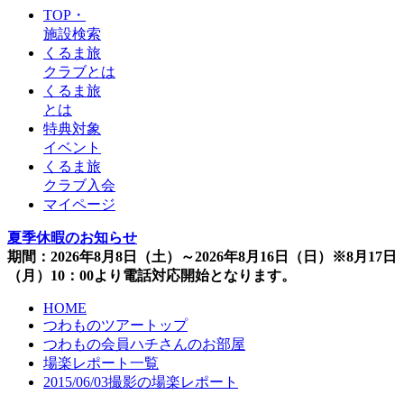
TOP・
施設検索
くるま旅
クラブとは
くるま旅
とは
特典対象
イベント
くるま旅
クラブ入会
マイページ
夏季休暇のお知らせ
期間：2026年8月8日（土）～2026年8月16日（日）※8月17日
（月）10：00より電話対応開始となります。
HOME
つわものツアートップ
つわもの会員ハチさんのお部屋
場楽レポート一覧
2015/06/03撮影の場楽レポート