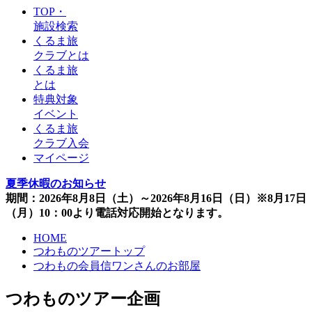
TOP・
施設検索
くるま旅
クラブとは
くるま旅
とは
特典対象
イベント
くるま旅
クラブ入会
マイページ
夏季休暇のお知らせ
期間：2026年8月8日（土）～2026年8月16日（日）※8月17日
（月）10：00より電話対応開始となります。
HOME
つわものツアートップ
つわもの会員信ワンさんのお部屋
つわものツアー企画