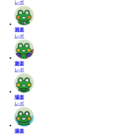
レポ
酒楽
レポ
遊楽
レポ
場楽
レポ
湯楽