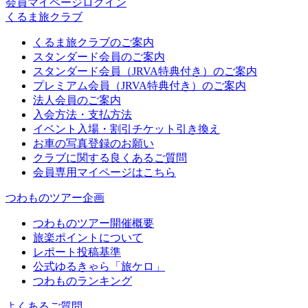
会員マイページログイン
くるま旅クラブ
くるま旅クラブのご案内
スタンダード会員のご案内
スタンダード会員（JRVA特典付き）のご案内
プレミアム会員（JRVA特典付き）のご案内
法人会員のご案内
入会方法・支払方法
イベント入場・割引チケット引き換え
お車の写真登録のお願い
クラブに関する良くあるご質問
会員専用マイページはこちら
つわものツアー企画
つわものツアー開催概要
旅楽ポイントについて
レポート投稿基準
公式ゆるきゃら「旅ケロ」
つわものランキング
よくあるご質問