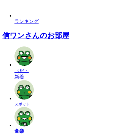
ランキング
信ワンさんのお部屋
TOP・
新着
スポット
食楽