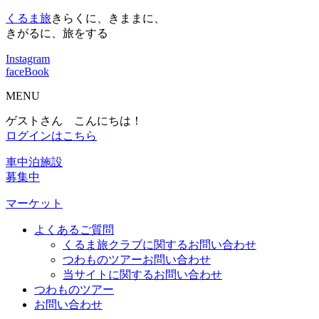
くるま旅
きらくに、きままに、
きがるに、旅をする
Instagram
faceBook
MENU
ゲストさん こんにちは！
ログインはこちら
車中泊施設
募集中
マーケット
よくあるご質問
くるま旅クラブに関するお問い合わせ
つわものツアーお問い合わせ
当サイトに関するお問い合わせ
つわものツアー
お問い合わせ