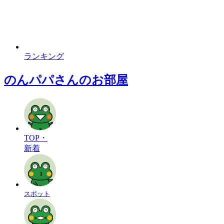
ランキング
のんパパさんのお部屋
TOP・
新着
スポット