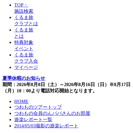
TOP・
施設検索
くるま旅
クラブとは
くるま旅
とは
特典対象
イベント
くるま旅
クラブ入会
マイページ
夏季休暇のお知らせ
期間：2026年8月8日（土）～2026年8月16日（日）※8月17日
（月）10：00より電話対応開始となります。
HOME
つわものツアートップ
つわもの会員のんパパさんのお部屋
遊楽レポート一覧
2014/05/03撮影の遊楽レポート