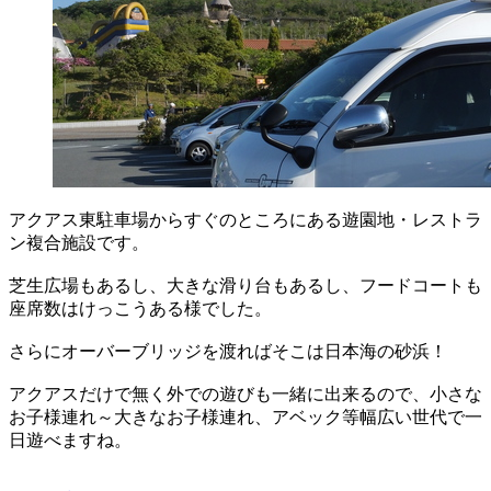
アクアス東駐車場からすぐのところにある遊園地・レストラ
ン複合施設です。
芝生広場もあるし、大きな滑り台もあるし、フードコートも
座席数はけっこうある様でした。
さらにオーバーブリッジを渡ればそこは日本海の砂浜！
アクアスだけで無く外での遊びも一緒に出来るので、小さな
お子様連れ～大きなお子様連れ、アベック等幅広い世代で一
日遊べますね。