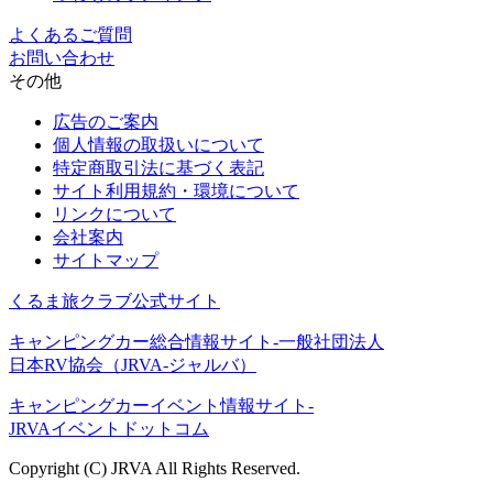
よくあるご質問
お問い合わせ
その他
広告のご案内
個人情報の取扱いについて
特定商取引法に基づく表記
サイト利用規約・環境について
リンクについて
会社案内
サイトマップ
くるま旅クラブ公式サイト
キャンピングカー総合情報サイト-一般社団法人
日本RV協会（JRVA-ジャルバ）
キャンピングカーイベント情報サイト-
JRVAイベントドットコム
Copyright (C) JRVA All Rights Reserved.