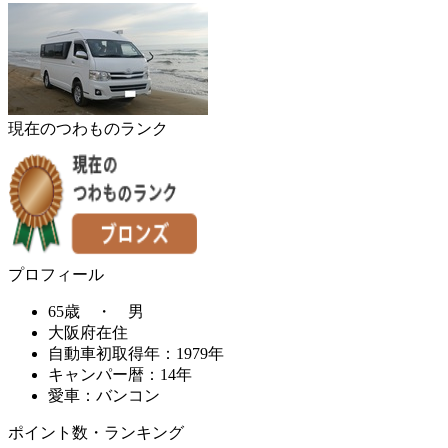
現在のつわものランク
プロフィール
65歳 ・ 男
大阪府在住
自動車初取得年：1979年
キャンパー暦：14年
愛車：バンコン
ポイント数・ランキング