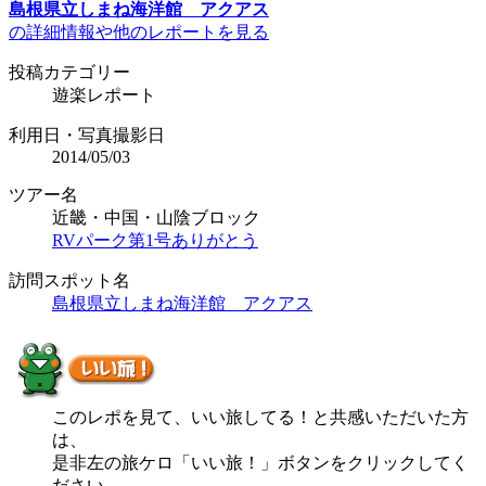
島根県立しまね海洋館 アクアス
の詳細情報や他のレポートを見る
投稿カテゴリー
遊楽レポート
利用日・写真撮影日
2014/05/03
ツアー名
近畿・中国・山陰ブロック
RVパーク第1号ありがとう
訪問スポット名
島根県立しまね海洋館 アクアス
このレポを見て、いい旅してる！と共感いただいた方
は、
是非左の旅ケロ「いい旅！」ボタンをクリックしてく
ださい。