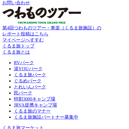
お問い合わせ
第4回つわものツアー・車楽（くるま旅施設）の
レポート投稿はこちら
マイページへすすむ
くるま旅トップ
くるま旅とは
RVパーク
湯YOUパーク
くるま旅パーク
ぐるめパーク
とれいんパーク
民パーク
特割3000キャンプ場
JRVA提携キャンプ場
くるま旅のマナー
くるま旅施設パートナー募集中
くるま旅マーケット