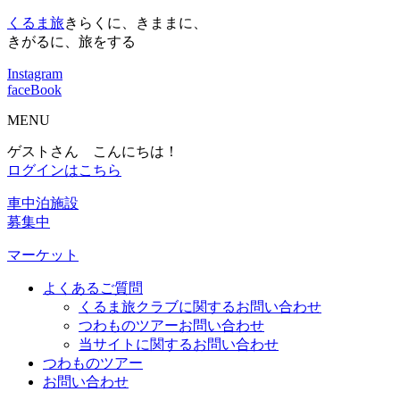
くるま旅
きらくに、きままに、
きがるに、旅をする
Instagram
faceBook
MENU
ゲストさん こんにちは！
ログインはこちら
車中泊施設
募集中
マーケット
よくあるご質問
くるま旅クラブに関するお問い合わせ
つわものツアーお問い合わせ
当サイトに関するお問い合わせ
つわものツアー
お問い合わせ