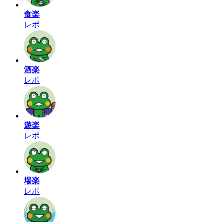
食楽
レポ
酒楽
レポ
遊楽
レポ
場楽
レポ