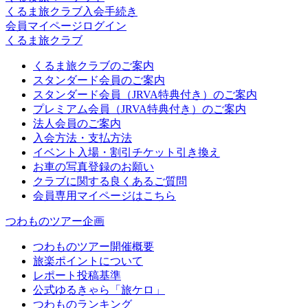
くるま旅クラブ入会手続き
会員マイページログイン
くるま旅クラブ
くるま旅クラブのご案内
スタンダード会員のご案内
スタンダード会員（JRVA特典付き）のご案内
プレミアム会員（JRVA特典付き）のご案内
法人会員のご案内
入会方法・支払方法
イベント入場・割引チケット引き換え
お車の写真登録のお願い
クラブに関する良くあるご質問
会員専用マイページはこちら
つわものツアー企画
つわものツアー開催概要
旅楽ポイントについて
レポート投稿基準
公式ゆるきゃら「旅ケロ」
つわものランキング