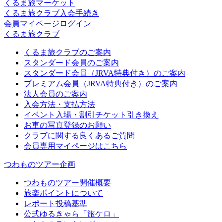
くるま旅マーケット
くるま旅クラブ入会手続き
会員マイページログイン
くるま旅クラブ
くるま旅クラブのご案内
スタンダード会員のご案内
スタンダード会員（JRVA特典付き）のご案内
プレミアム会員（JRVA特典付き）のご案内
法人会員のご案内
入会方法・支払方法
イベント入場・割引チケット引き換え
お車の写真登録のお願い
クラブに関する良くあるご質問
会員専用マイページはこちら
つわものツアー企画
つわものツアー開催概要
旅楽ポイントについて
レポート投稿基準
公式ゆるきゃら「旅ケロ」