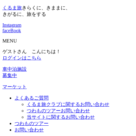
くるま旅
きらくに、きままに、
きがるに、旅をする
Instagram
faceBook
MENU
ゲストさん こんにちは！
ログインはこちら
車中泊施設
募集中
マーケット
よくあるご質問
くるま旅クラブに関するお問い合わせ
つわものツアーお問い合わせ
当サイトに関するお問い合わせ
つわものツアー
お問い合わせ