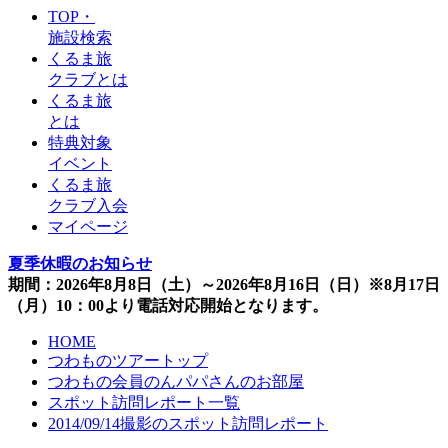
TOP・
施設検索
くるま旅
クラブとは
くるま旅
とは
特典対象
イベント
くるま旅
クラブ入会
マイページ
夏季休暇のお知らせ
期間：2026年8月8日（土）～2026年8月16日（日）※8月17日
（月）10：00より電話対応開始となります。
HOME
つわものツアートップ
つわもの会員のんパパさんのお部屋
スポット訪問レポート一覧
2014/09/14撮影のスポット訪問レポート