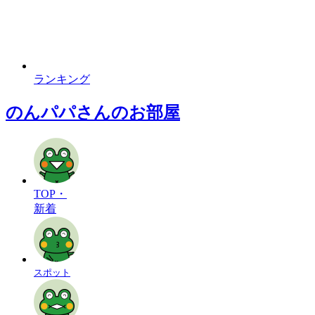
ランキング
のんパパさんのお部屋
TOP・
新着
スポット