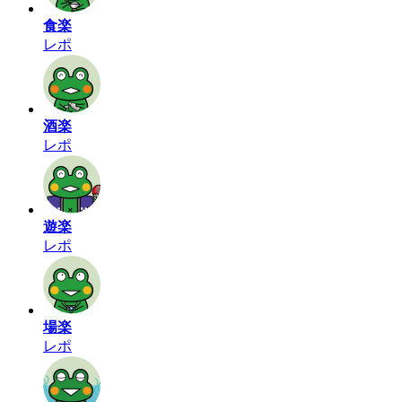
食楽
レポ
酒楽
レポ
遊楽
レポ
場楽
レポ