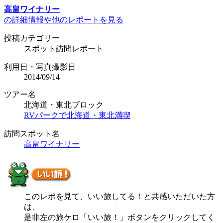
高畠ワイナリー
の詳細情報や他のレポートを見る
投稿カテゴリー
スポット訪問レポート
利用日・写真撮影日
2014/09/14
ツアー名
北海道・東北ブロック
RVパークで北海道・東北満喫
訪問スポット名
高畠ワイナリー
このレポを見て、いい旅してる！と共感いただいた方
は、
是非左の旅ケロ「いい旅！」ボタンをクリックしてく