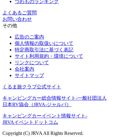
つわものランキング
よくあるご質問
お問い合わせ
その他
広告のご案内
個人情報の取扱いについて
特定商取引法に基づく表記
サイト利用規約・環境について
リンクについて
会社案内
サイトマップ
くるま旅クラブ公式サイト
キャンピングカー総合情報サイト-一般社団法人
日本RV協会（JRVA-ジャルバ）
キャンピングカーイベント情報サイト-
JRVAイベントドットコム
Copyright (C) JRVA All Rights Reserved.