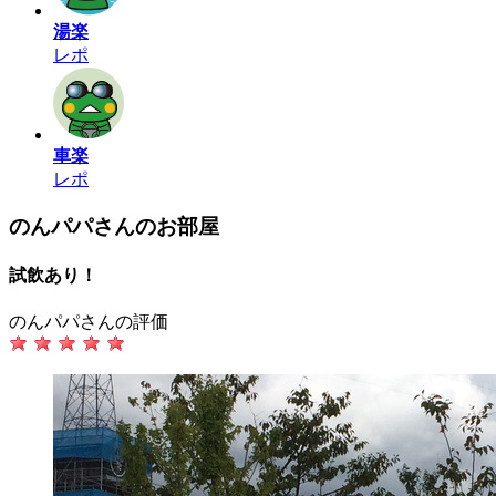
湯楽
レポ
車楽
レポ
のんパパさんのお部屋
試飲あり！
のんパパさんの評価