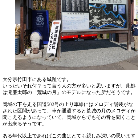
大分県竹田市にある城趾です。
いったいそれ何？って言う人の方が多いと思いますが、此処
は滝廉太郎の「荒城の月」のモデルになった所だそうです。
岡城の下を走る国道502号の上り車線にはメロディ舗装がな
された区間があって、車が通過すると荒城の月のメロディが
聞こえるようになっていて、岡城からでもその音を聞くこと
が出来るそうです。
ある年代以上であればこの曲はとても親しみ深いの思います