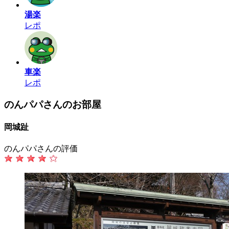
湯楽
レポ
車楽
レポ
のんパパさんのお部屋
岡城趾
のんパパさんの評価