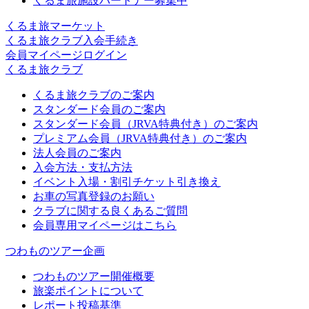
くるま旅施設パートナー募集中
くるま旅マーケット
くるま旅クラブ入会手続き
会員マイページログイン
くるま旅クラブ
くるま旅クラブのご案内
スタンダード会員のご案内
スタンダード会員（JRVA特典付き）のご案内
プレミアム会員（JRVA特典付き）のご案内
法人会員のご案内
入会方法・支払方法
イベント入場・割引チケット引き換え
お車の写真登録のお願い
クラブに関する良くあるご質問
会員専用マイページはこちら
つわものツアー企画
つわものツアー開催概要
旅楽ポイントについて
レポート投稿基準