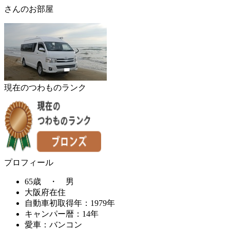
さんのお部屋
現在のつわものランク
プロフィール
65歳 ・ 男
大阪府在住
自動車初取得年：1979年
キャンパー暦：14年
愛車：バンコン