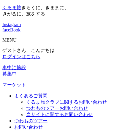
くるま旅
きらくに、きままに、
きがるに、旅をする
Instagram
faceBook
MENU
ゲストさん こんにちは！
ログインはこちら
車中泊施設
募集中
マーケット
よくあるご質問
くるま旅クラブに関するお問い合わせ
つわものツアーお問い合わせ
当サイトに関するお問い合わせ
つわものツアー
お問い合わせ