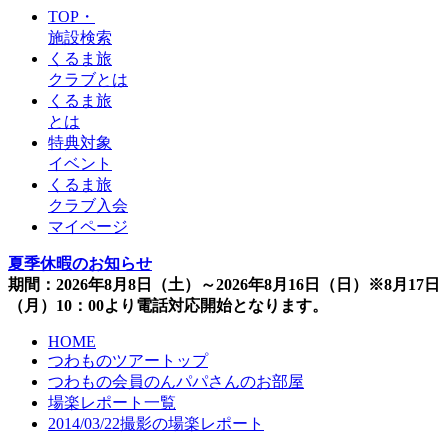
TOP・
施設検索
くるま旅
クラブとは
くるま旅
とは
特典対象
イベント
くるま旅
クラブ入会
マイページ
夏季休暇のお知らせ
期間：2026年8月8日（土）～2026年8月16日（日）※8月17日
（月）10：00より電話対応開始となります。
HOME
つわものツアートップ
つわもの会員のんパパさんのお部屋
場楽レポート一覧
2014/03/22撮影の場楽レポート