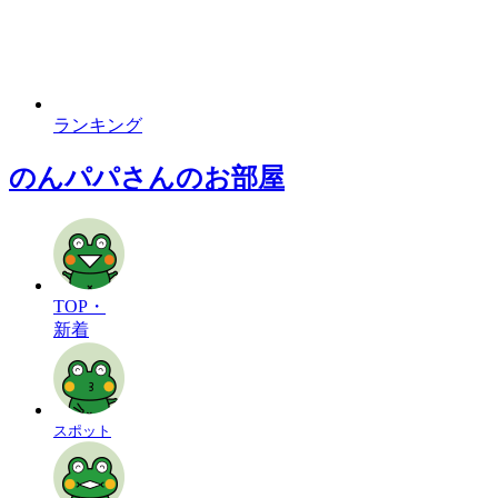
ランキング
のんパパさんのお部屋
TOP・
新着
スポット