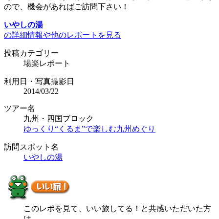
ので、機会があればご訪問下さい！
いやしの湯
の詳細情報や他のレポートを見る
投稿カテゴリー
場楽レポート
利用日・写真撮影日
2014/03/22
ツアー名
九州・四国ブロック
ゆっくり“くるま”で楽しむ九州めぐり
訪問スポット名
いやしの湯
このレポを見て、いい旅してる！と共感いただいた方
は、