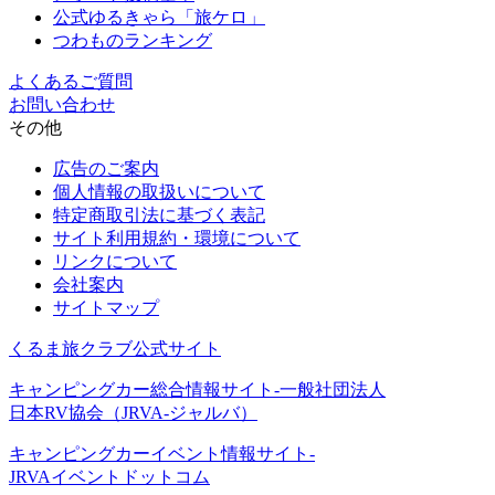
公式ゆるきゃら「旅ケロ」
つわものランキング
よくあるご質問
お問い合わせ
その他
広告のご案内
個人情報の取扱いについて
特定商取引法に基づく表記
サイト利用規約・環境について
リンクについて
会社案内
サイトマップ
くるま旅クラブ公式サイト
キャンピングカー総合情報サイト-一般社団法人
日本RV協会（JRVA-ジャルバ）
キャンピングカーイベント情報サイト-
JRVAイベントドットコム