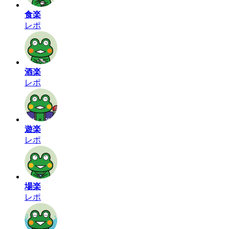
食楽
レポ
酒楽
レポ
遊楽
レポ
場楽
レポ