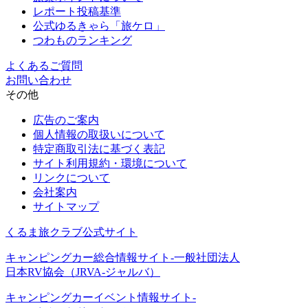
レポート投稿基準
公式ゆるきゃら「旅ケロ」
つわものランキング
よくあるご質問
お問い合わせ
その他
広告のご案内
個人情報の取扱いについて
特定商取引法に基づく表記
サイト利用規約・環境について
リンクについて
会社案内
サイトマップ
くるま旅クラブ公式サイト
キャンピングカー総合情報サイト-一般社団法人
日本RV協会（JRVA-ジャルバ）
キャンピングカーイベント情報サイト-