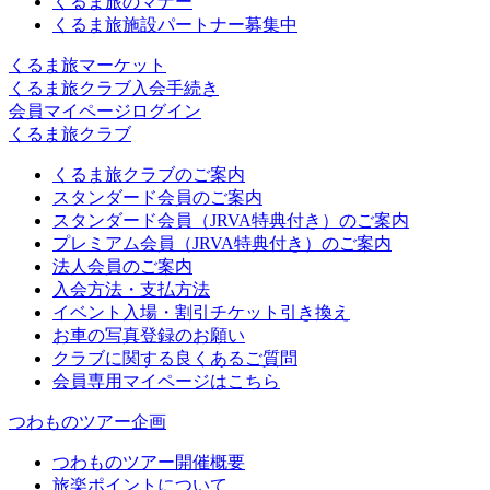
くるま旅のマナー
くるま旅施設パートナー募集中
くるま旅マーケット
くるま旅クラブ入会手続き
会員マイページログイン
くるま旅クラブ
くるま旅クラブのご案内
スタンダード会員のご案内
スタンダード会員（JRVA特典付き）のご案内
プレミアム会員（JRVA特典付き）のご案内
法人会員のご案内
入会方法・支払方法
イベント入場・割引チケット引き換え
お車の写真登録のお願い
クラブに関する良くあるご質問
会員専用マイページはこちら
つわものツアー企画
つわものツアー開催概要
旅楽ポイントについて