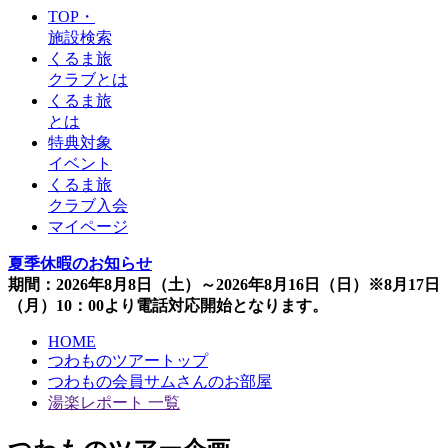
TOP・
施設検索
くるま旅
クラブとは
くるま旅
とは
特典対象
イベント
くるま旅
クラブ入会
マイページ
夏季休暇のお知らせ
期間：2026年8月8日（土）～2026年8月16日（日）※8月17日
（月）10：00より電話対応開始となります。
HOME
つわものツアートップ
つわもの会員サムさんのお部屋
湯楽レポート 一覧