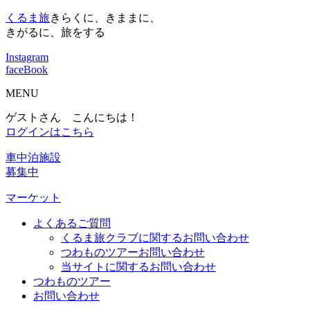
くるま旅
きらくに、きままに、
きがるに、旅をする
Instagram
faceBook
MENU
ゲストさん こんにちは！
ログインはこちら
車中泊施設
募集中
マーケット
よくあるご質問
くるま旅クラブに関するお問い合わせ
つわものツアーお問い合わせ
当サイトに関するお問い合わせ
つわものツアー
お問い合わせ