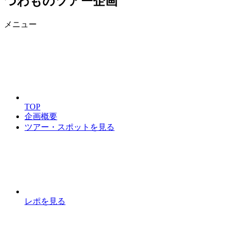
つわものツアー企画
メニュー
TOP
企画概要
ツアー・スポットを見る
レポを見る