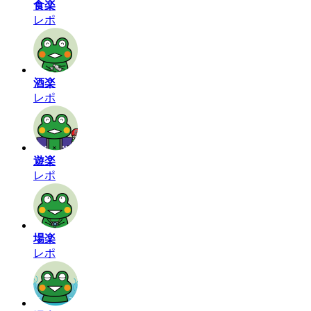
食楽
レポ
酒楽
レポ
遊楽
レポ
場楽
レポ