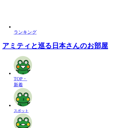
ランキング
アミティと巡る日本さんのお部屋
TOP・
新着
スポット