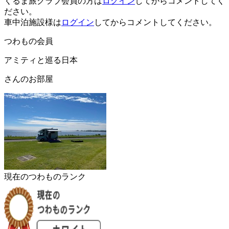
くるま旅クラブ会員の方は
ログイン
してからコメントしてく
ださい。
車中泊施設様は
ログイン
してからコメントしてください。
つわもの会員
アミティと巡る日本
さんのお部屋
現在のつわものランク