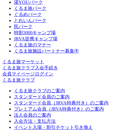
湯YOUパーク
くるま旅パーク
ぐるめパーク
とれいんパーク
民パーク
特割3000キャンプ場
JRVA提携キャンプ場
くるま旅のマナー
くるま旅施設パートナー募集中
くるま旅マーケット
くるま旅クラブ入会手続き
会員マイページログイン
くるま旅クラブ
くるま旅クラブのご案内
スタンダード会員のご案内
スタンダード会員（JRVA特典付き）のご案内
プレミアム会員（JRVA特典付き）のご案内
法人会員のご案内
入会方法・支払方法
イベント入場・割引チケット引き換え