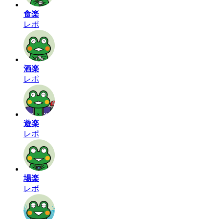
食楽
レポ
酒楽
レポ
遊楽
レポ
場楽
レポ