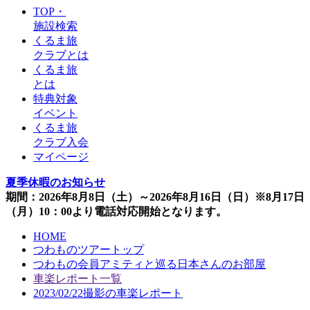
TOP・
施設検索
くるま旅
クラブとは
くるま旅
とは
特典対象
イベント
くるま旅
クラブ入会
マイページ
夏季休暇のお知らせ
期間：2026年8月8日（土）～2026年8月16日（日）※8月17日
（月）10：00より電話対応開始となります。
HOME
つわものツアートップ
つわもの会員アミティと巡る日本さんのお部屋
車楽レポート一覧
2023/02/22撮影の車楽レポート