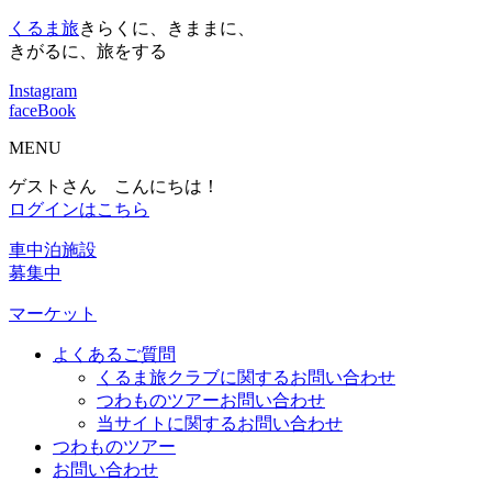
くるま旅
きらくに、きままに、
きがるに、旅をする
Instagram
faceBook
MENU
ゲストさん こんにちは！
ログインはこちら
車中泊施設
募集中
マーケット
よくあるご質問
くるま旅クラブに関するお問い合わせ
つわものツアーお問い合わせ
当サイトに関するお問い合わせ
つわものツアー
お問い合わせ