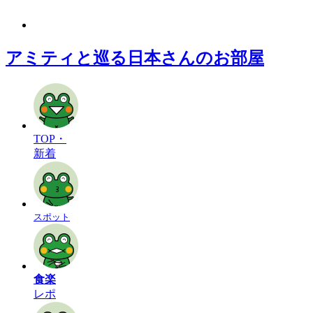
アミティと巡る日本さんのお部屋
TOP・
新着
スポット
食楽
レポ