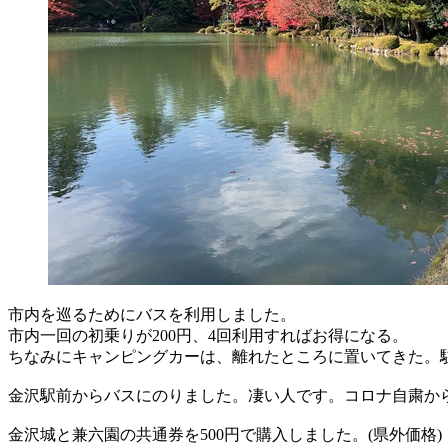
市内を巡るためにバスを利用しました。
市内一回の初乗りが200円、4回利用すればお得になる。
ちなみにキャンピングカーは、離れたところに置いてきた。
金沢駅前からバスにのりました。凄い人です。コロナ自粛か
金沢城と兼六園の共通券を500円で購入しました。(県外価格)