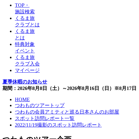
TOP・
施設検索
くるま旅
クラブとは
くるま旅
とは
特典対象
イベント
くるま旅
クラブ入会
マイページ
夏季休暇のお知らせ
期間：2026年8月8日（土）～2026年8月16日（日）※8月1
HOME
つわものツアートップ
つわもの会員アミティと巡る日本さんのお部屋
スポット訪問レポート一覧
2022/11/19撮影のスポット訪問レポート