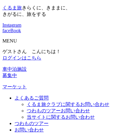
くるま旅
きらくに、きままに、
きがるに、旅をする
Instagram
faceBook
MENU
ゲストさん こんにちは！
ログインはこちら
車中泊施設
募集中
マーケット
よくあるご質問
くるま旅クラブに関するお問い合わせ
つわものツアーお問い合わせ
当サイトに関するお問い合わせ
つわものツアー
お問い合わせ