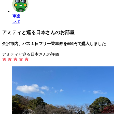
車楽
レポ
アミティと巡る日本さんのお部屋
金沢市内、バス１日フリー乗車券を600円で購入しました
アミティと巡る日本さんの評価