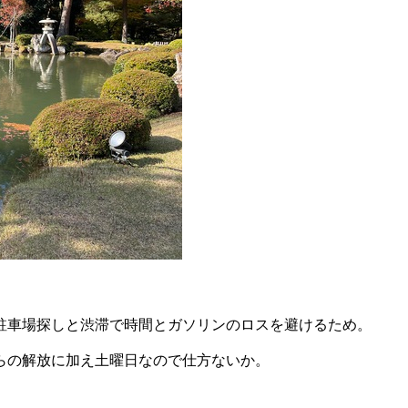
駐車場探しと渋滞で時間とガソリンのロスを避けるため。
らの解放に加え土曜日なので仕方ないか。