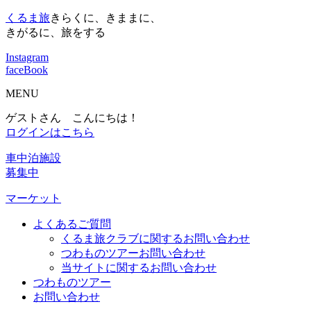
くるま旅
きらくに、きままに、
きがるに、旅をする
Instagram
faceBook
MENU
ゲストさん こんにちは！
ログインはこちら
車中泊施設
募集中
マーケット
よくあるご質問
くるま旅クラブに関するお問い合わせ
つわものツアーお問い合わせ
当サイトに関するお問い合わせ
つわものツアー
お問い合わせ