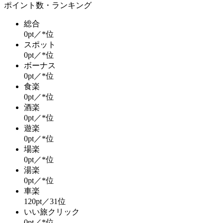
ポイント数・ランキング
総合
0pt／*位
スポット
0pt／*位
ボーナス
0pt／*位
食楽
0pt／*位
酒楽
0pt／*位
遊楽
0pt／*位
場楽
0pt／*位
湯楽
0pt／*位
車楽
120pt／31位
いい旅クリック
0pt／*位