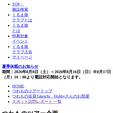
TOP・
施設検索
くるま旅
クラブとは
くるま旅
とは
特典対象
イベント
くるま旅
クラブ入会
マイページ
夏季休暇のお知らせ
期間：2026年8月8日（土）～2026年8月16日（日）※8月17日
（月）10：00より電話対応開始となります。
HOME
つわものツアートップ
つわもの会員Takeichi＿Hobbyさんのお部屋
スポット訪問レポート 一覧