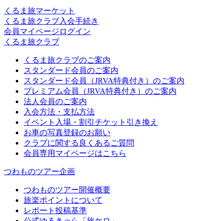
くるま旅マーケット
くるま旅クラブ入会手続き
会員マイページログイン
くるま旅クラブ
くるま旅クラブのご案内
スタンダード会員のご案内
スタンダード会員（JRVA特典付き）のご案内
プレミアム会員（JRVA特典付き）のご案内
法人会員のご案内
入会方法・支払方法
イベント入場・割引チケット引き換え
お車の写真登録のお願い
クラブに関する良くあるご質問
会員専用マイページはこちら
つわものツアー企画
つわものツアー開催概要
旅楽ポイントについて
レポート投稿基準
公式ゆるきゃら「旅ケロ」