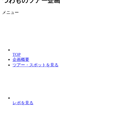
つわものツアー企画
メニュー
TOP
企画概要
ツアー・スポットを見る
レポを見る