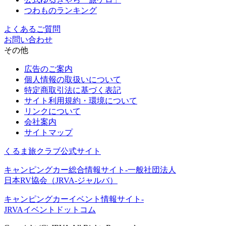
つわものランキング
よくあるご質問
お問い合わせ
その他
広告のご案内
個人情報の取扱いについて
特定商取引法に基づく表記
サイト利用規約・環境について
リンクについて
会社案内
サイトマップ
くるま旅クラブ公式サイト
キャンピングカー総合情報サイト-一般社団法人
日本RV協会（JRVA-ジャルバ）
キャンピングカーイベント情報サイト-
JRVAイベントドットコム