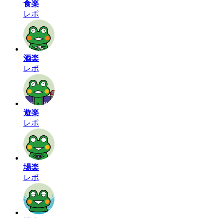
食楽
レポ
酒楽
レポ
遊楽
レポ
場楽
レポ