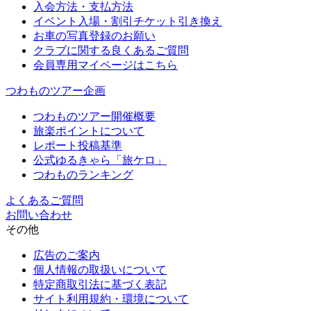
入会方法・支払方法
イベント入場・割引チケット引き換え
お車の写真登録のお願い
クラブに関する良くあるご質問
会員専用マイページはこちら
つわものツアー企画
つわものツアー開催概要
旅楽ポイントについて
レポート投稿基準
公式ゆるきゃら「旅ケロ」
つわものランキング
よくあるご質問
お問い合わせ
その他
広告のご案内
個人情報の取扱いについて
特定商取引法に基づく表記
サイト利用規約・環境について