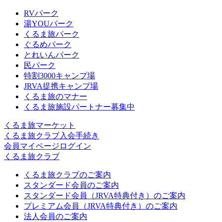
RVパーク
湯YOUパーク
くるま旅パーク
ぐるめパーク
とれいんパーク
民パーク
特割3000キャンプ場
JRVA提携キャンプ場
くるま旅のマナー
くるま旅施設パートナー募集中
くるま旅マーケット
くるま旅クラブ入会手続き
会員マイページログイン
くるま旅クラブ
くるま旅クラブのご案内
スタンダード会員のご案内
スタンダード会員（JRVA特典付き）のご案内
プレミアム会員（JRVA特典付き）のご案内
法人会員のご案内