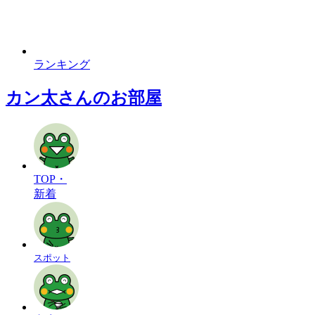
ランキング
カン太さんのお部屋
TOP・
新着
スポット