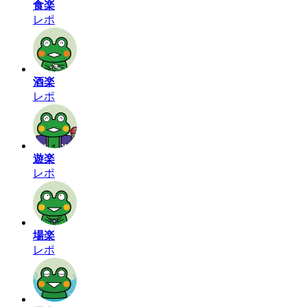
食楽
レポ
酒楽
レポ
遊楽
レポ
場楽
レポ