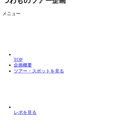
つわものツアー企画
メニュー
TOP
企画概要
ツアー・スポットを見る
レポを見る