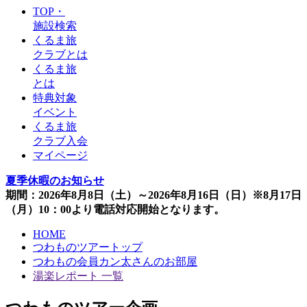
TOP・
施設検索
くるま旅
クラブとは
くるま旅
とは
特典対象
イベント
くるま旅
クラブ入会
マイページ
夏季休暇のお知らせ
期間：2026年8月8日（土）～2026年8月16日（日）※8月17日
（月）10：00より電話対応開始となります。
HOME
つわものツアートップ
つわもの会員カン太さんのお部屋
湯楽レポート 一覧