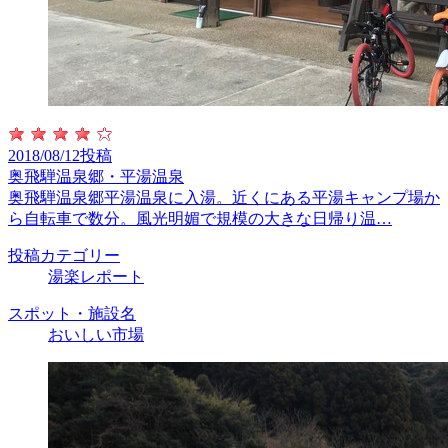
2018/08/12投稿
奥飛騨温泉郷・平湯温泉
奥飛騨温泉郷平湯温泉に入湯。近くにある平湯キャンプ場か
ら自転車で数分。風光明媚で規模の大きな日帰り温…
投稿カテゴリー
湯楽レポート
スポット・施設名
おいしい市場