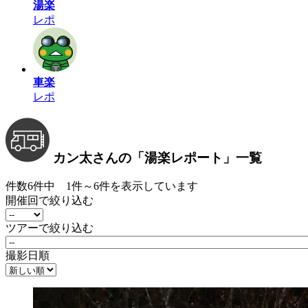
湯楽
レポ
車楽
レポ
カン太さんの
「湯楽レポート」
一覧
件数6件中 1件～6件を表示しています
開催回で絞り込む
ツアーで絞り込む
撮影日順