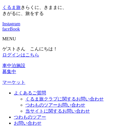
くるま旅
きらくに、きままに、
きがるに、旅をする
Instagram
faceBook
MENU
ゲストさん こんにちは！
ログインはこちら
車中泊施設
募集中
マーケット
よくあるご質問
くるま旅クラブに関するお問い合わせ
つわものツアーお問い合わせ
当サイトに関するお問い合わせ
つわものツアー
お問い合わせ