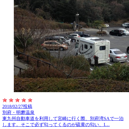
2018/02/27投稿
別府・明礬温泉
東九州自動車道を利用して宮崎に行く際、別府湾SAで一泊
します。そこで必ず匂ってくるのが硫黄の匂い、I…