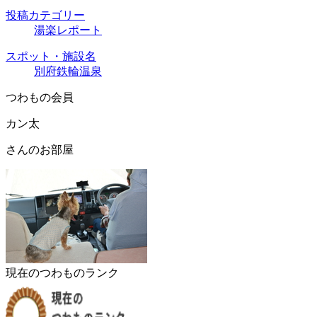
投稿カテゴリー
湯楽レポート
スポット・施設名
別府鉄輪温泉
つわもの会員
カン太
さんのお部屋
現在のつわものランク