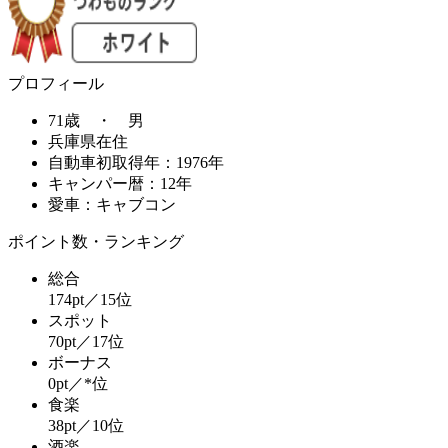
プロフィール
71歳 ・ 男
兵庫県在住
自動車初取得年：1976年
キャンパー暦：12年
愛車：キャブコン
ポイント数・ランキング
総合
174pt／15位
スポット
70pt／17位
ボーナス
0pt／*位
食楽
38pt／10位
酒楽