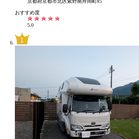
京都府京都市北区紫野南舟岡町85
おすすめ度
5.0