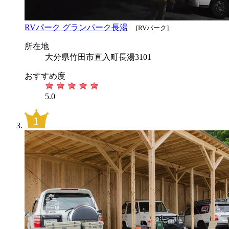
RVパーク グランパーク長湯
[RVパーク]
所在地
大分県竹田市直入町長湯3101
おすすめ度
5.0