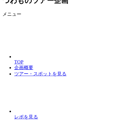
つわものツアー企画
メニュー
TOP
企画概要
ツアー・スポットを見る
レポを見る