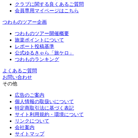
クラブに関する良くあるご質問
会員専用マイページはこちら
つわものツアー企画
つわものツアー開催概要
旅楽ポイントについて
レポート投稿基準
公式ゆるきゃら「旅ケロ」
つわものランキング
よくあるご質問
お問い合わせ
その他
広告のご案内
個人情報の取扱いについて
特定商取引法に基づく表記
サイト利用規約・環境について
リンクについて
会社案内
サイトマップ