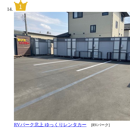
RVパーク北上 ゆっくりレンタカー
[RVパーク]