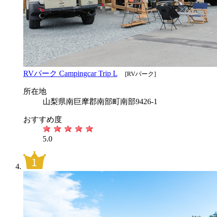
RVパーク Campingcar Trip L
[RVパーク]
所在地
山梨県南巨摩郡南部町南部9426-1
おすすめ度
5.0