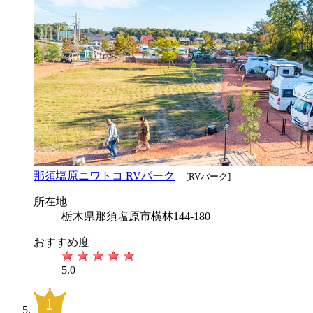
那須塩原ニワトコ RVパーク
[RVパーク]
所在地
栃木県那須塩原市横林144-180
おすすめ度
5.0