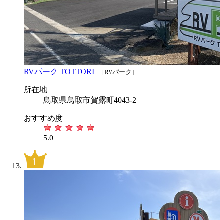
RVパーク TOTTORI
[RVパーク]
所在地
鳥取県鳥取市賀露町4043-2
おすすめ度
5.0