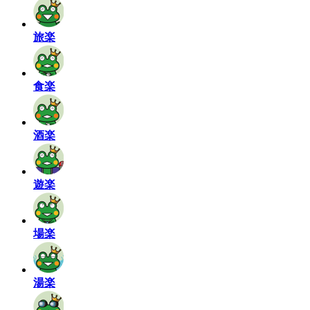
旅楽
食楽
酒楽
遊楽
場楽
湯楽