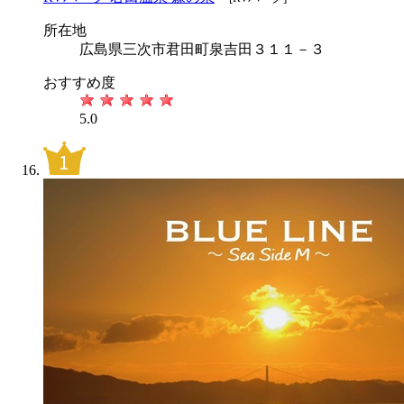
所在地
広島県三次市君田町泉吉田３１１－３
おすすめ度
5.0