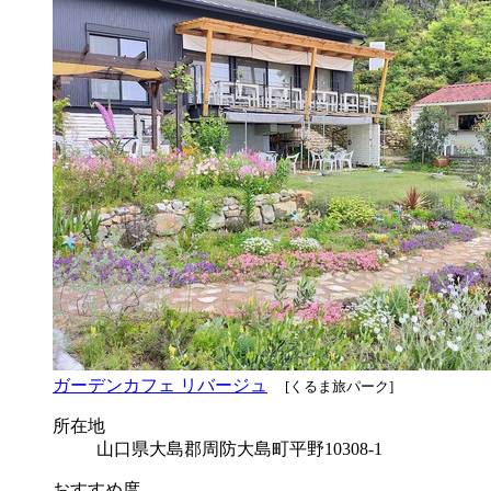
ガーデンカフェ リバージュ
[くるま旅パーク]
所在地
山口県大島郡周防大島町平野10308-1
おすすめ度