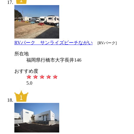
RVパーク サンライズビーチながい
[RVパーク]
所在地
福岡県行橋市大字長井146
おすすめ度
5.0