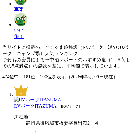
車楽
いい
旅！
当サイトに掲載の、全くるま旅施設（RVパーク、湯YOUパ
ーク、キャンプ場）人気ランキング！
つわもの会員による車中泊レポートのおすすめ度（1～5点ま
での5点満点）の点数を基に、平均値で表示しています。
474位中 181位～200位を表示（2026年08月09日現在）
RVパークITAZUMA
[RVパーク]
所在地
静岡県御殿場市板妻字長畠792－４