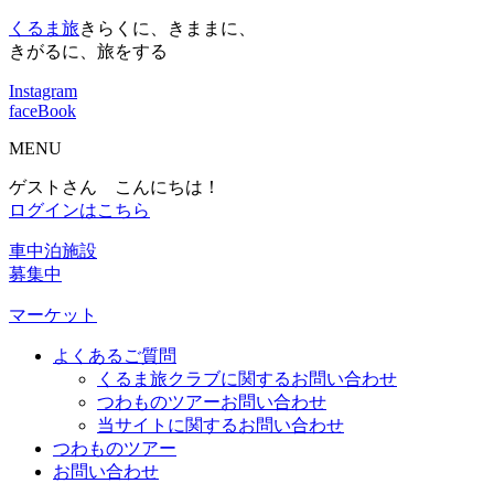
くるま旅
きらくに、きままに、
きがるに、旅をする
Instagram
faceBook
MENU
ゲストさん こんにちは！
ログインはこちら
車中泊施設
募集中
マーケット
よくあるご質問
くるま旅クラブに関するお問い合わせ
つわものツアーお問い合わせ
当サイトに関するお問い合わせ
つわものツアー
お問い合わせ