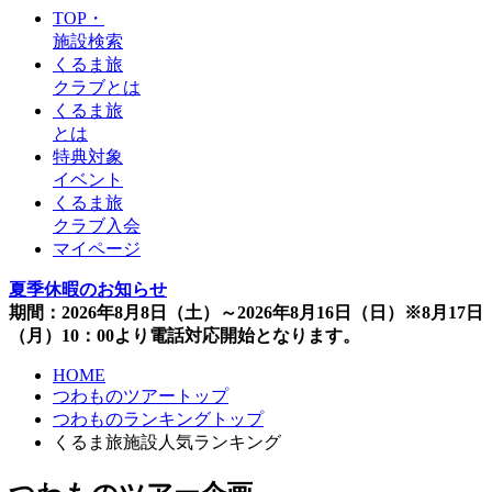
TOP・
施設検索
くるま旅
クラブとは
くるま旅
とは
特典対象
イベント
くるま旅
クラブ入会
マイページ
夏季休暇のお知らせ
期間：2026年8月8日（土）～2026年8月16日（日）※8月17日
（月）10：00より電話対応開始となります。
HOME
つわものツアートップ
つわものランキングトップ
くるま旅施設人気ランキング