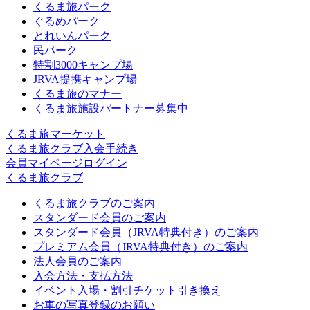
くるま旅パーク
ぐるめパーク
とれいんパーク
民パーク
特割3000キャンプ場
JRVA提携キャンプ場
くるま旅のマナー
くるま旅施設パートナー募集中
くるま旅マーケット
くるま旅クラブ入会手続き
会員マイページログイン
くるま旅クラブ
くるま旅クラブのご案内
スタンダード会員のご案内
スタンダード会員（JRVA特典付き）のご案内
プレミアム会員（JRVA特典付き）のご案内
法人会員のご案内
入会方法・支払方法
イベント入場・割引チケット引き換え
お車の写真登録のお願い