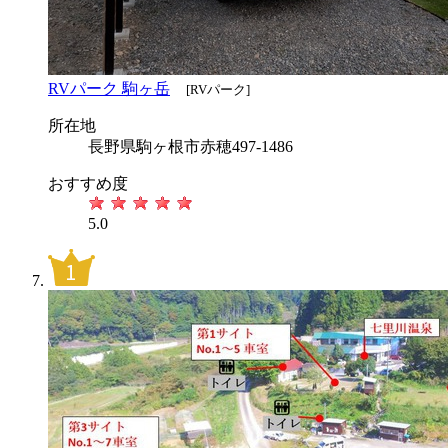
RVパーク 駒ヶ岳
[RVパーク]
所在地
長野県駒ヶ根市赤穂497-1486
おすすめ度
5.0