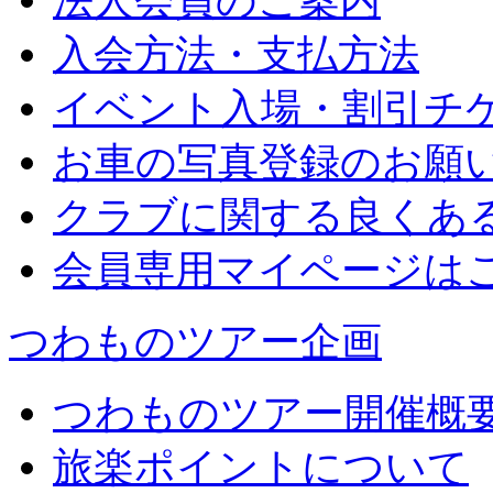
法人会員のご案内
入会方法・支払方法
イベント入場・割引チ
お車の写真登録のお願
クラブに関する良くあ
会員専用マイページは
つわものツアー企画
つわものツアー開催概
旅楽ポイントについて