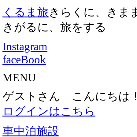
くるま旅
きらくに、きま
きがるに、旅をする
Instagram
faceBook
MENU
ゲストさん こんにちは
ログインはこちら
車中泊施設