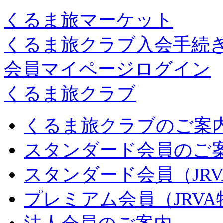
くるま旅マーケット
くるま旅クラブ入会手続
会員マイページログイン
くるま旅クラブ
くるま旅クラブのご案
スタンダード会員のご
スタンダード会員（JR
プレミアム会員（JRV