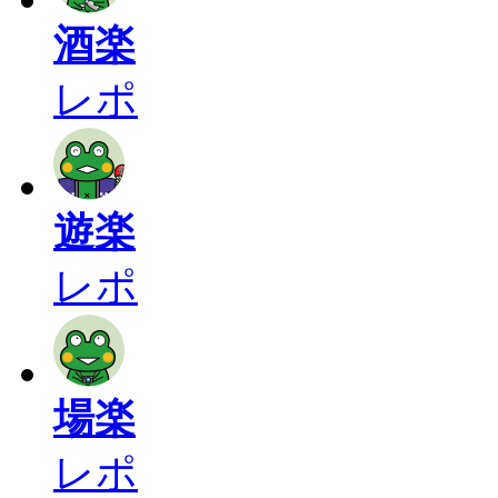
酒楽
レポ
遊楽
レポ
場楽
レポ