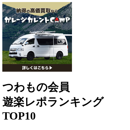
つわもの会員
遊楽レポランキング
TOP10