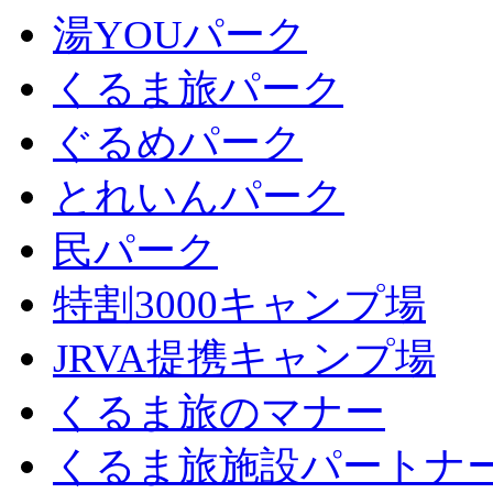
湯YOUパーク
くるま旅パーク
ぐるめパーク
とれいんパーク
民パーク
特割3000キャンプ場
JRVA提携キャンプ場
くるま旅のマナー
くるま旅施設パートナ