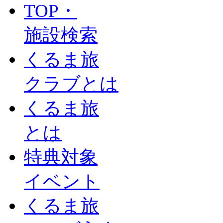
TOP・
施設検索
くるま旅
クラブとは
くるま旅
とは
特典対象
イベント
くるま旅