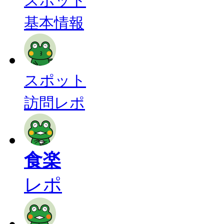
スポット
基本情報
スポット
訪問レポ
食楽
レポ