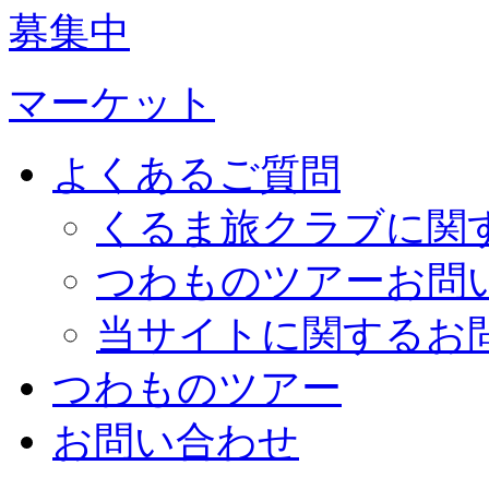
募集中
マーケット
よくあるご質問
くるま旅クラブに関
つわものツアーお問
当サイトに関するお
つわものツアー
お問い合わせ