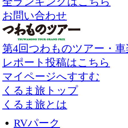
全ランキングはこちら
お問い合わせ
第4回つわものツアー・車
レポート投稿はこちら
マイページへすすむ
くるま旅トップ
くるま旅とは
RVパーク