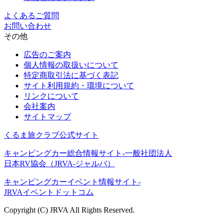
よくあるご質問
お問い合わせ
その他
広告のご案内
個人情報の取扱いについて
特定商取引法に基づく表記
サイト利用規約・環境について
リンクについて
会社案内
サイトマップ
くるま旅クラブ公式サイト
キャンピングカー総合情報サイト-一般社団法人
日本RV協会（JRVA-ジャルバ）
キャンピングカーイベント情報サイト-
JRVAイベントドットコム
Copyright (C) JRVA All Rights Reserved.