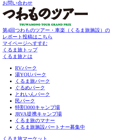
お問い合わせ
第4回つわものツアー・車楽（くるま旅施設）の
レポート投稿はこちら
マイページへすすむ
くるま旅トップ
くるま旅とは
RVパーク
湯YOUパーク
くるま旅パーク
ぐるめパーク
とれいんパーク
民パーク
特割3000キャンプ場
JRVA提携キャンプ場
くるま旅のマナー
くるま旅施設パートナー募集中
くるま旅マーケット