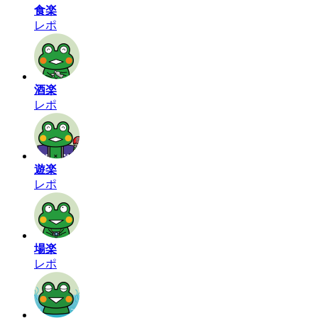
食楽
レポ
酒楽
レポ
遊楽
レポ
場楽
レポ