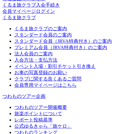
くるま旅クラブ入会手続き
会員マイページログイン
くるま旅クラブ
くるま旅クラブのご案内
スタンダード会員のご案内
スタンダード会員（JRVA特典付き）のご案内
プレミアム会員（JRVA特典付き）のご案内
法人会員のご案内
入会方法・支払方法
イベント入場・割引チケット引き換え
お車の写真登録のお願い
クラブに関する良くあるご質問
会員専用マイページはこちら
つわものツアー企画
つわものツアー開催概要
旅楽ポイントについて
レポート投稿基準
公式ゆるきゃら「旅ケロ」
つわものランキング