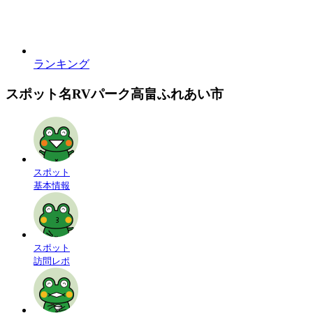
ランキング
スポット名
RVパーク高畠ふれあい市
スポット
基本情報
スポット
訪問レポ