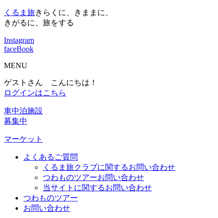
くるま旅
きらくに、きままに、
きがるに、旅をする
Instagram
faceBook
MENU
ゲストさん こんにちは！
ログインはこちら
車中泊施設
募集中
マーケット
よくあるご質問
くるま旅クラブに関するお問い合わせ
つわものツアーお問い合わせ
当サイトに関するお問い合わせ
つわものツアー
お問い合わせ