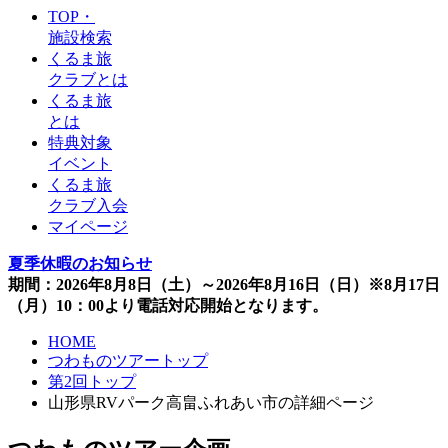
TOP・
施設検索
くるま旅
クラブとは
くるま旅
とは
特典対象
イベント
くるま旅
クラブ入会
マイページ
夏季休暇のお知らせ
期間：2026年8月8日（土）～2026年8月16日（日）※8月17日
（月）10：00より電話対応開始となります。
HOME
つわものツアートップ
第2回トップ
山形県RVパーク高畠ふれあい市の詳細ページ