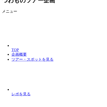
つわものツアー企画
メニュー
TOP
企画概要
ツアー・スポットを見る
レポを見る