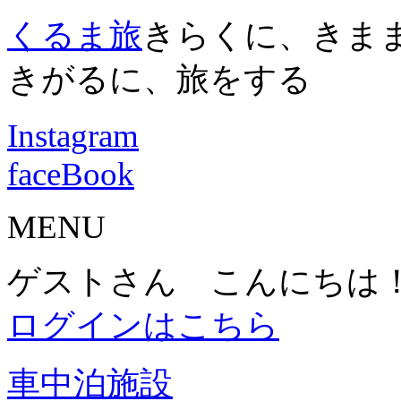
くるま旅
きらくに、きま
きがるに、旅をする
Instagram
faceBook
MENU
ゲストさん こんにちは
ログインはこちら
車中泊施設