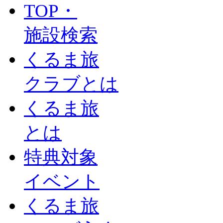
TOP・
施設検索
くるま旅
クラブとは
くるま旅
とは
特典対象
イベント
くるま旅