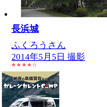
長浜城
ふくろうさん
2014年5月5日 撮影