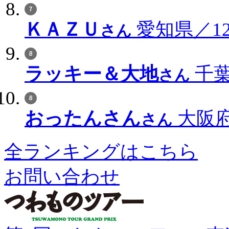
ＫＡＺＵ
愛知県／12
さん
ラッキー＆大地
千葉
さん
おったんさん
大阪府
さん
全ランキングはこちら
お問い合わせ