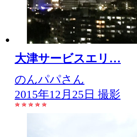
大津サービスエリ…
のんパパさん
2015年12月25日 撮影