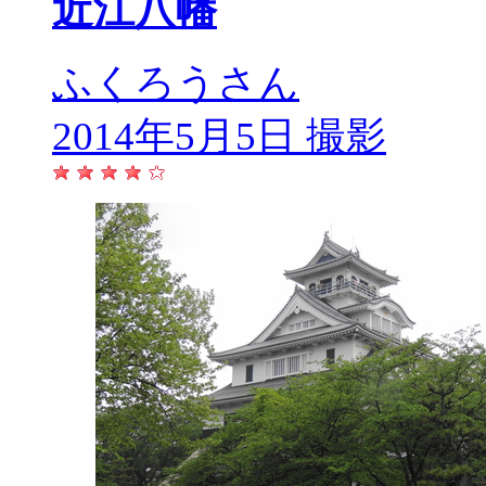
近江八幡
ふくろうさん
2014年5月5日 撮影