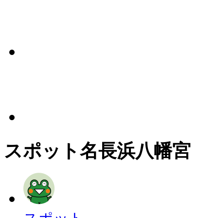
スポット名
長浜八幡宮