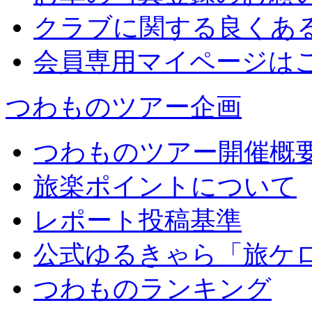
クラブに関する良くあ
会員専用マイページは
つわものツアー企画
つわものツアー開催概
旅楽ポイントについて
レポート投稿基準
公式ゆるきゃら「旅ケ
つわものランキング