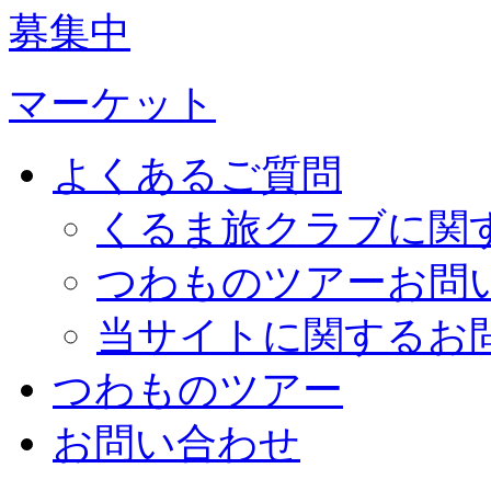
募集中
マーケット
よくあるご質問
くるま旅クラブに関
つわものツアーお問
当サイトに関するお
つわものツアー
お問い合わせ