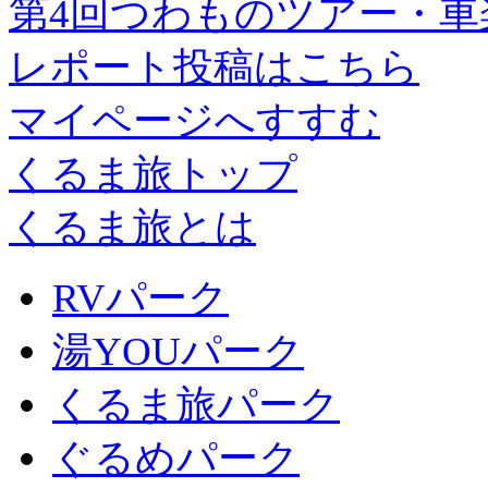
第4回つわものツアー・車
レポート投稿はこちら
マイページへすすむ
くるま旅トップ
くるま旅とは
RVパーク
湯YOUパーク
くるま旅パーク
ぐるめパーク