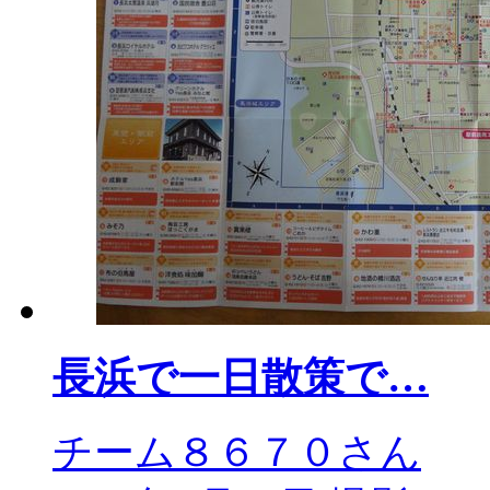
長浜で一日散策で…
チーム８６７０さん