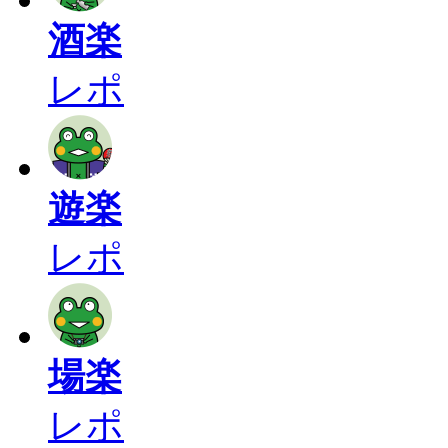
酒楽
レポ
遊楽
レポ
場楽
レポ