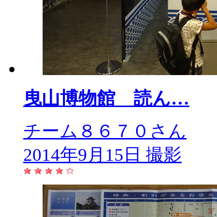
曳山博物館 読ん…
チーム８６７０さん
2014年9月15日 撮影