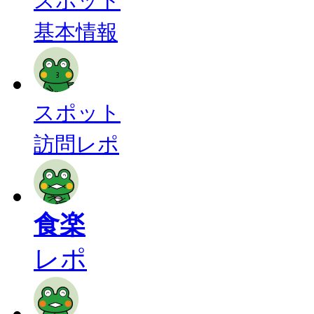
スポット
基本情報
スポット
訪問レポ
食楽
レポ