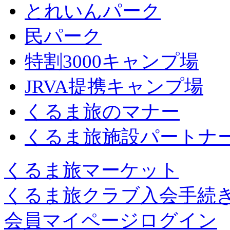
とれいんパーク
民パーク
特割3000キャンプ場
JRVA提携キャンプ場
くるま旅のマナー
くるま旅施設パートナ
くるま旅マーケット
くるま旅クラブ入会手続
会員マイページログイン