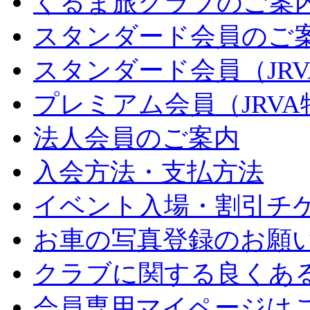
くるま旅クラブのご案
スタンダード会員のご
スタンダード会員（JR
プレミアム会員（JRV
法人会員のご案内
入会方法・支払方法
イベント入場・割引チ
お車の写真登録のお願
クラブに関する良くあ
会員専用マイページは