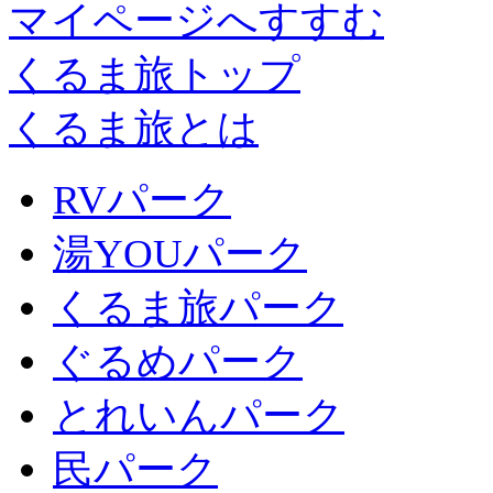
マイページへすすむ
くるま旅トップ
くるま旅とは
RVパーク
湯YOUパーク
くるま旅パーク
ぐるめパーク
とれいんパーク
民パーク