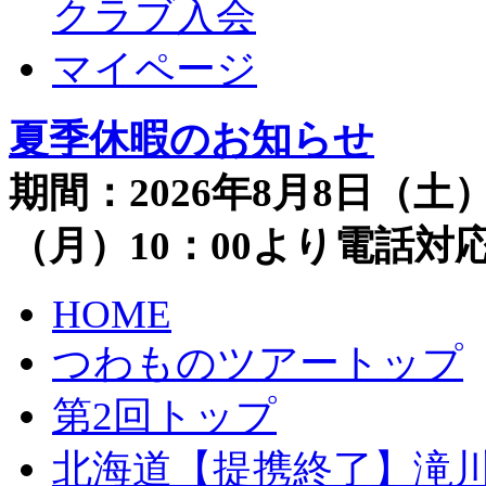
クラブ入会
マイページ
夏季休暇のお知らせ
期間：2026年8月8日（土）
（月）10：00より電話
HOME
つわものツアートップ
第2回トップ
北海道【提携終了】滝川