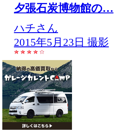
夕張石炭博物館の…
ハチさん
2015年5月23日 撮影