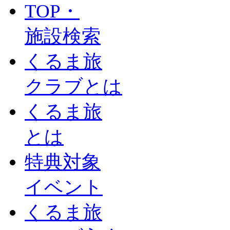
TOP・
施設検索
くるま旅
クラブとは
くるま旅
とは
特典対象
イベント
くるま旅