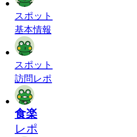
スポット
基本情報
スポット
訪問レポ
食楽
レポ