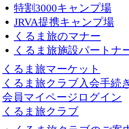
特割3000キャンプ場
JRVA提携キャンプ場
くるま旅のマナー
くるま旅施設パートナ
くるま旅マーケット
くるま旅クラブ入会手続
会員マイページログイン
くるま旅クラブ