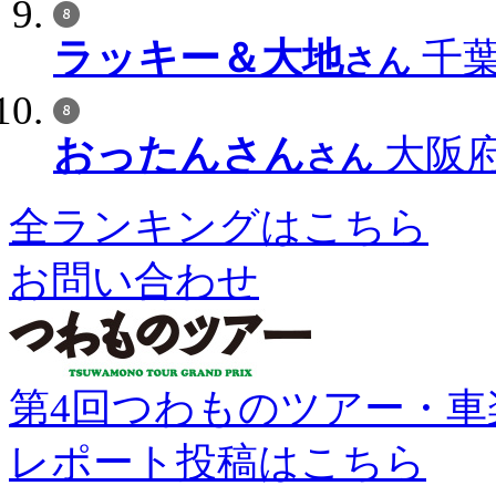
ラッキー＆大地
千葉
さん
おったんさん
大阪府
さん
全ランキングはこちら
お問い合わせ
第4回つわものツアー・車
レポート投稿はこちら