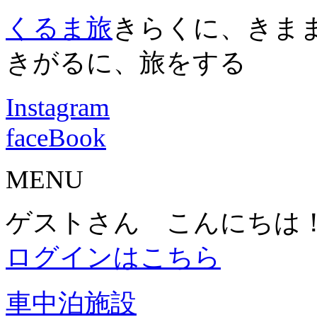
くるま旅
きらくに、きま
きがるに、旅をする
Instagram
faceBook
MENU
ゲストさん こんにちは
ログインはこちら
車中泊施設