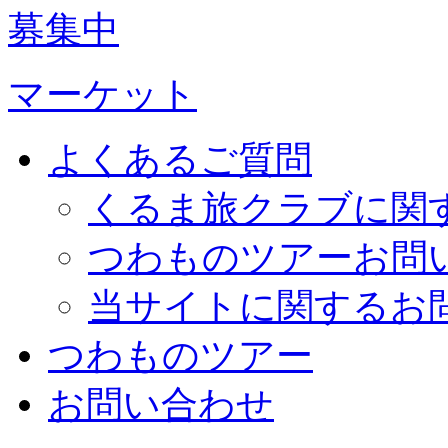
募集中
マーケット
よくあるご質問
くるま旅クラブに関
つわものツアーお問
当サイトに関するお
つわものツアー
お問い合わせ