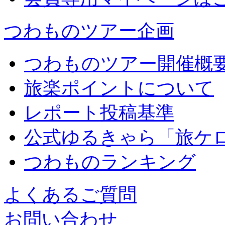
つわものツアー企画
つわものツアー開催概
旅楽ポイントについて
レポート投稿基準
公式ゆるきゃら「旅ケ
つわものランキング
よくあるご質問
お問い合わせ