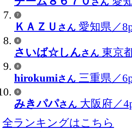
チーム８６７０
愛知
さん
ＫＡＺＵ
愛知県／8p
さん
さいば☆しん
東京都
さん
hirokumi
三重県／6p
さん
みきパパ
大阪府／4p
さん
全ランキングはこちら