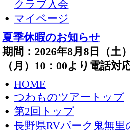
クラブ入会
マイページ
夏季休暇のお知らせ
期間：2026年8月8日（土）
（月）10：00より電話
HOME
つわものツアートップ
第2回トップ
長野県RVパーク鬼無里