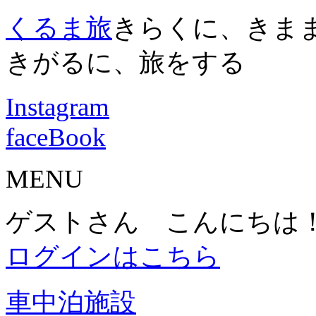
くるま旅
きらくに、きま
きがるに、旅をする
Instagram
faceBook
MENU
ゲストさん こんにちは
ログインはこちら
車中泊施設