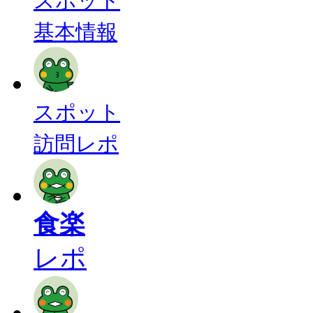
スポット
基本情報
スポット
訪問レポ
食楽
レポ