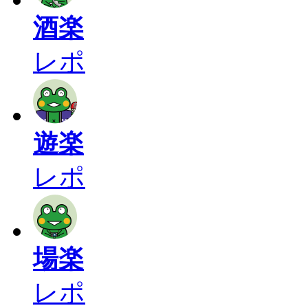
酒楽
レポ
遊楽
レポ
場楽
レポ