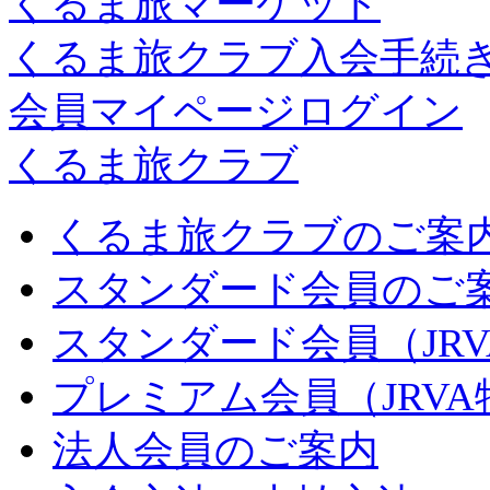
くるま旅マーケット
くるま旅クラブ入会手続
会員マイページログイン
くるま旅クラブ
くるま旅クラブのご案
スタンダード会員のご
スタンダード会員（JR
プレミアム会員（JRV
法人会員のご案内