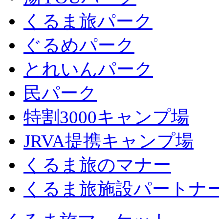
くるま旅パーク
ぐるめパーク
とれいんパーク
民パーク
特割3000キャンプ場
JRVA提携キャンプ場
くるま旅のマナー
くるま旅施設パートナ