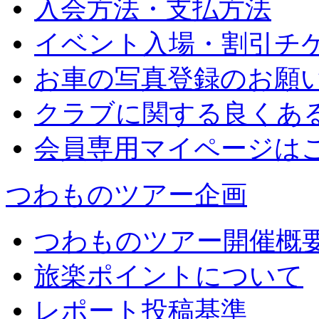
入会方法・支払方法
イベント入場・割引チ
お車の写真登録のお願
クラブに関する良くあ
会員専用マイページは
つわものツアー企画
つわものツアー開催概
旅楽ポイントについて
レポート投稿基準