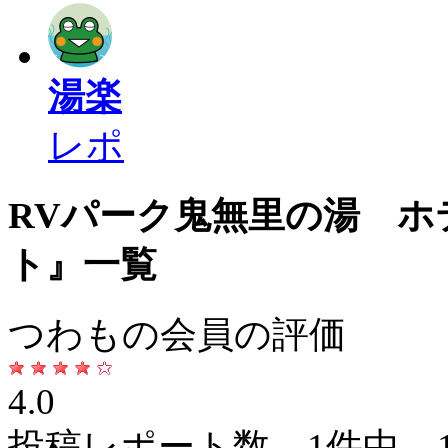
湯楽
レポ
RVパーク鬼無里の湯 ホ
ト』一覧
つわもの会員の評価
4.0
投稿レポート数 1件中 