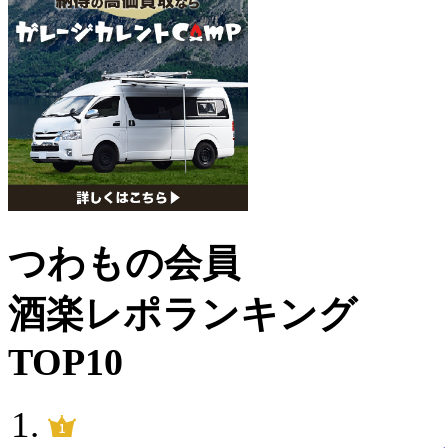
つわもの会員
酒楽レポランキング
TOP10