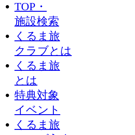
TOP・
施設検索
くるま旅
クラブとは
くるま旅
とは
特典対象
イベント
くるま旅