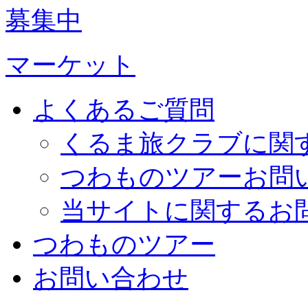
募集中
マーケット
よくあるご質問
くるま旅クラブに関
つわものツアーお問
当サイトに関するお
つわものツアー
お問い合わせ