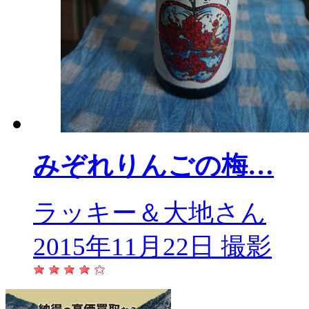
みぞれりんごの梅…
ラッキー＆大地さん
2015年11月22日 撮影