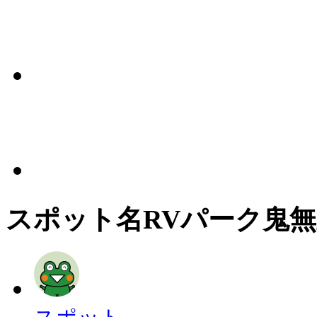
スポット名
RVパーク鬼