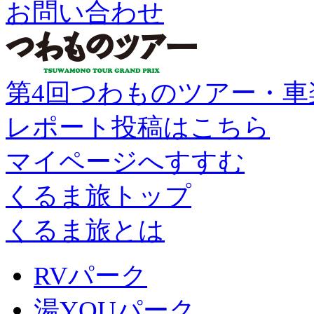
お問い合わせ
第4回つわものツアー・車
レポート投稿はこちら
マイページへすすむ
くるま旅トップ
くるま旅とは
RVパーク
湯YOUパーク