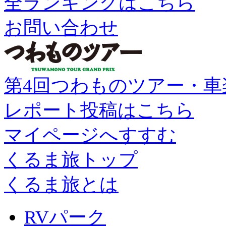
全ランキングはこちら
お問い合わせ
第4回つわものツアー・車
レポート投稿はこちら
マイページへすすむ
くるま旅トップ
くるま旅とは
RVパーク