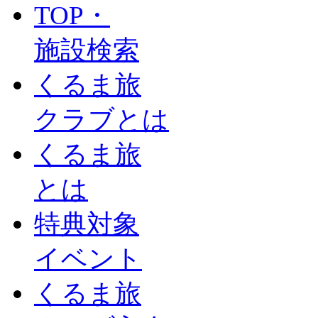
TOP・
施設検索
くるま旅
クラブとは
くるま旅
とは
特典対象
イベント
くるま旅