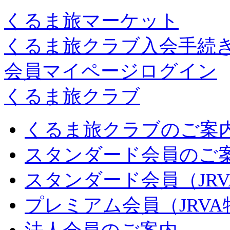
くるま旅マーケット
くるま旅クラブ入会手続
会員マイページログイン
くるま旅クラブ
くるま旅クラブのご案
スタンダード会員のご
スタンダード会員（JR
プレミアム会員（JRV