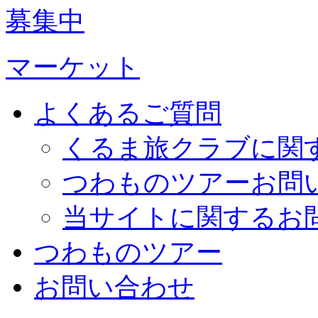
募集中
マーケット
よくあるご質問
くるま旅クラブに関
つわものツアーお問
当サイトに関するお
つわものツアー
お問い合わせ