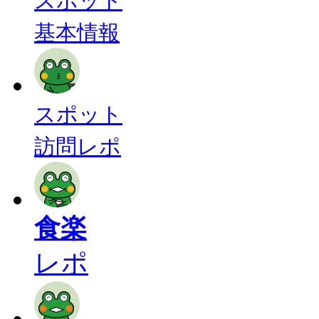
スポット
基本情報
スポット
訪問レポ
食楽
レポ