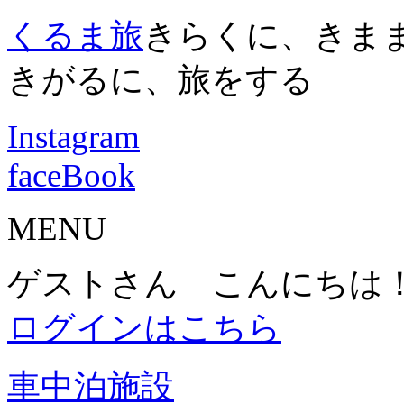
くるま旅
きらくに、きま
きがるに、旅をする
Instagram
faceBook
MENU
ゲストさん こんにちは
ログインはこちら
車中泊施設