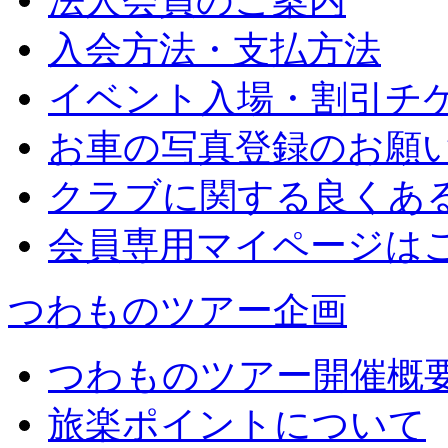
法人会員のご案内
入会方法・支払方法
イベント入場・割引チ
お車の写真登録のお願
クラブに関する良くあ
会員専用マイページは
つわものツアー企画
つわものツアー開催概
旅楽ポイントについて