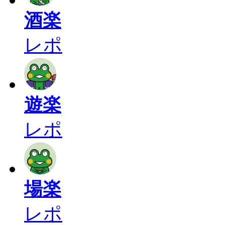
酒楽
レポ
遊楽
レポ
場楽
レポ