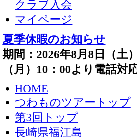
クラブ入会
マイページ
夏季休暇のお知らせ
期間：2026年8月8日（土）
（月）10：00より電話
HOME
つわものツアートップ
第3回トップ
長崎県福江島