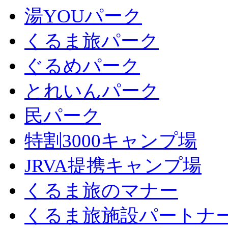
湯YOUパーク
くるま旅パーク
ぐるめパーク
とれいんパーク
民パーク
特割3000キャンプ場
JRVA提携キャンプ場
くるま旅のマナー
くるま旅施設パートナ