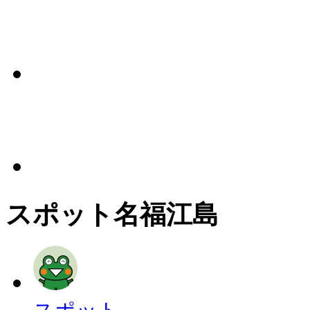
スポット名
福江島