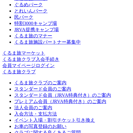
ぐるめパーク
とれいんパーク
民パーク
特割3000キャンプ場
JRVA提携キャンプ場
くるま旅のマナー
くるま旅施設パートナー募集中
くるま旅マーケット
くるま旅クラブ入会手続き
会員マイページログイン
くるま旅クラブ
くるま旅クラブのご案内
スタンダード会員のご案内
スタンダード会員（JRVA特典付き）のご案内
プレミアム会員（JRVA特典付き）のご案内
法人会員のご案内
入会方法・支払方法
イベント入場・割引チケット引き換え
お車の写真登録のお願い
クラブに関する良くあるご質問