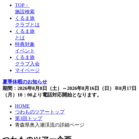
TOP・
施設検索
くるま旅
クラブとは
くるま旅
とは
特典対象
イベント
くるま旅
クラブ入会
マイページ
夏季休暇のお知らせ
期間：2026年8月8日（土）～2026年8月16日（日）※8月17日
（月）10：00より電話対応開始となります。
HOME
つわものツアートップ
第3回トップ
青森県奥入瀬渓流の詳細ページ