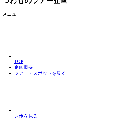
つわものツアー企画
メニュー
TOP
企画概要
ツアー・スポットを見る
レポを見る