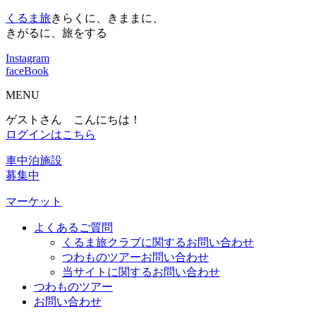
くるま旅
きらくに、きままに、
きがるに、旅をする
Instagram
faceBook
MENU
ゲストさん こんにちは！
ログインはこちら
車中泊施設
募集中
マーケット
よくあるご質問
くるま旅クラブに関するお問い合わせ
つわものツアーお問い合わせ
当サイトに関するお問い合わせ
つわものツアー
お問い合わせ