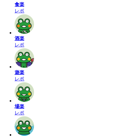
食楽
レポ
酒楽
レポ
遊楽
レポ
場楽
レポ