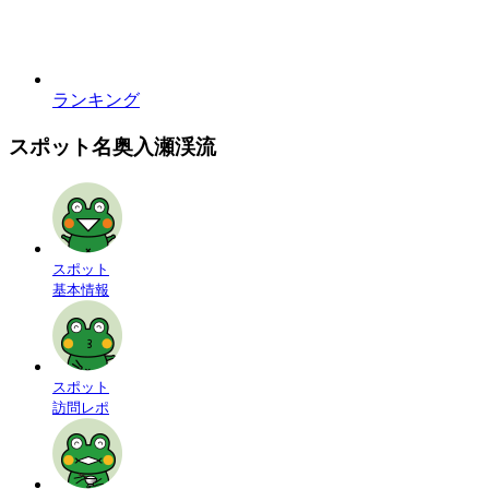
ランキング
スポット名
奥入瀬渓流
スポット
基本情報
スポット
訪問レポ