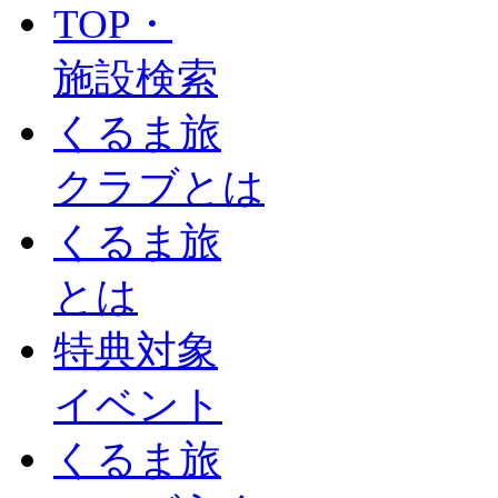
TOP・
施設検索
くるま旅
クラブとは
くるま旅
とは
特典対象
イベント
くるま旅