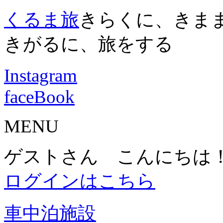
くるま旅
きらくに、きま
きがるに、旅をする
Instagram
faceBook
MENU
ゲストさん こんにちは
ログインはこちら
車中泊施設