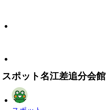
スポット名
江差追分会館