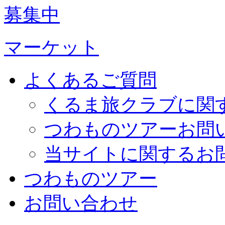
募集中
マーケット
よくあるご質問
くるま旅クラブに関
つわものツアーお問
当サイトに関するお
つわものツアー
お問い合わせ