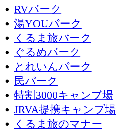
RVパーク
湯YOUパーク
くるま旅パーク
ぐるめパーク
とれいんパーク
民パーク
特割3000キャンプ場
JRVA提携キャンプ場
くるま旅のマナー