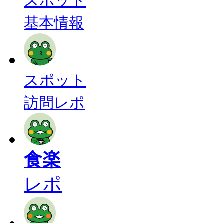
スポット
基本情報
スポット
訪問レポ
食楽
レポ