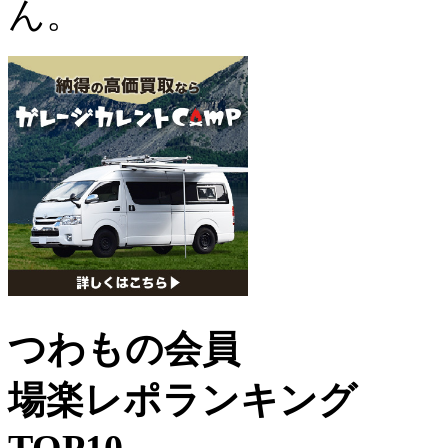
ん。
つわもの会員
場楽レポランキング
TOP10