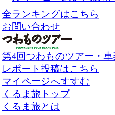
全ランキングはこちら
お問い合わせ
第4回つわものツアー・車
レポート投稿はこちら
マイページへすすむ
くるま旅トップ
くるま旅とは