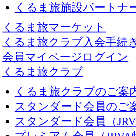
くるま旅施設パートナ
くるま旅マーケット
くるま旅クラブ入会手続
会員マイページログイン
くるま旅クラブ
くるま旅クラブのご案
スタンダード会員のご
スタンダード会員（JR