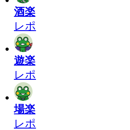
酒楽
レポ
遊楽
レポ
場楽
レポ