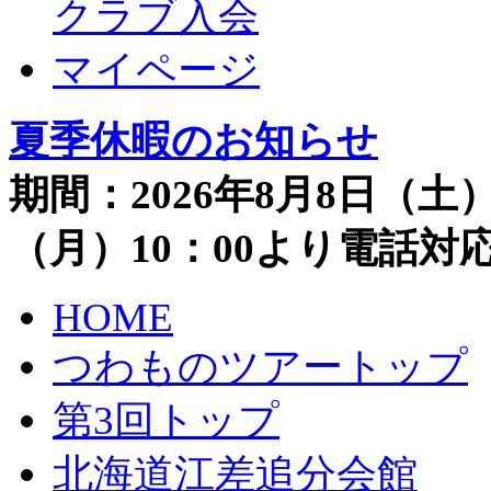
クラブ入会
マイページ
夏季休暇のお知らせ
期間：2026年8月8日（土）
（月）10：00より電話
HOME
つわものツアートップ
第3回トップ
北海道江差追分会館