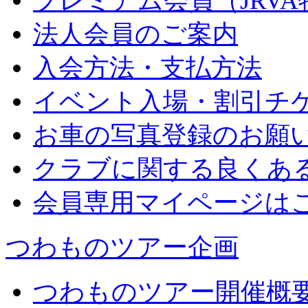
プレミアム会員（JRV
法人会員のご案内
入会方法・支払方法
イベント入場・割引チ
お車の写真登録のお願
クラブに関する良くあ
会員専用マイページは
つわものツアー企画
つわものツアー開催概