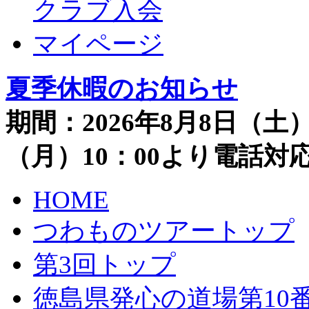
クラブ入会
マイページ
夏季休暇のお知らせ
期間：2026年8月8日（土）
（月）10：00より電話
HOME
つわものツアートップ
第3回トップ
徳島県発心の道場第10