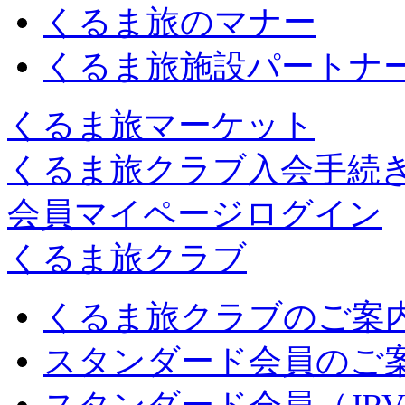
くるま旅のマナー
くるま旅施設パートナ
くるま旅マーケット
くるま旅クラブ入会手続
会員マイページログイン
くるま旅クラブ
くるま旅クラブのご案
スタンダード会員のご