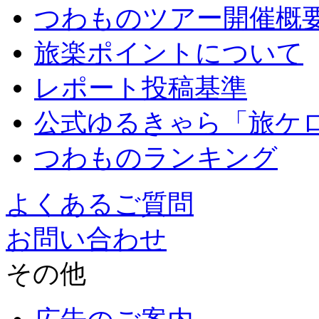
つわものツアー開催概
旅楽ポイントについて
レポート投稿基準
公式ゆるきゃら「旅ケ
つわものランキング
よくあるご質問
お問い合わせ
その他