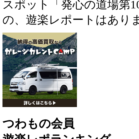
スポット「発心の道場第1
の、遊楽レポートはあり
つわもの会員