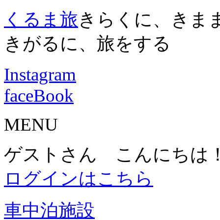
くるま旅
きらくに、きま
きがるに、旅をする
Instagram
faceBook
MENU
ゲストさん こんにちは
ログインはこちら
車中泊施設