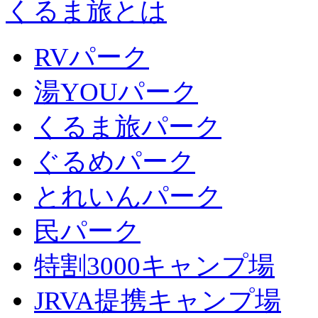
くるま旅とは
RVパーク
湯YOUパーク
くるま旅パーク
ぐるめパーク
とれいんパーク
民パーク
特割3000キャンプ場
JRVA提携キャンプ場