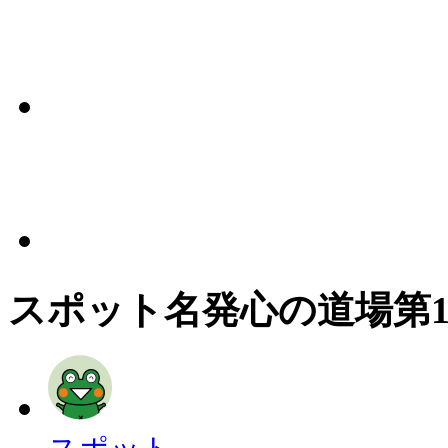
スポット名
発心の道場第