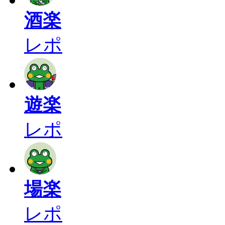
酒楽
レポ
遊楽
レポ
場楽
レポ