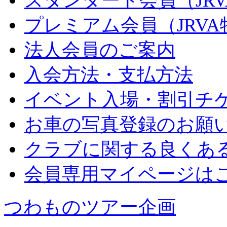
スタンダード会員（JR
プレミアム会員（JRV
法人会員のご案内
入会方法・支払方法
イベント入場・割引チ
お車の写真登録のお願
クラブに関する良くあ
会員専用マイページは
つわものツアー企画