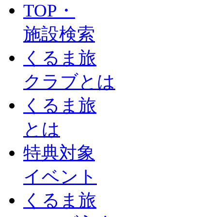
TOP・
施設検索
くるま旅
クラブとは
くるま旅
とは
特典対象
イベント
くるま旅