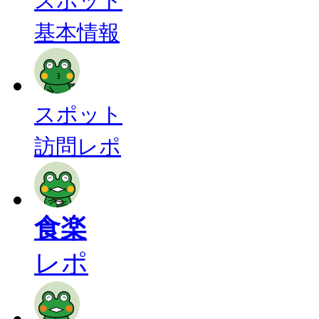
スポット
基本情報
スポット
訪問レポ
食楽
レポ