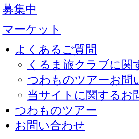
募集中
マーケット
よくあるご質問
くるま旅クラブに関
つわものツアーお問
当サイトに関するお
つわものツアー
お問い合わせ