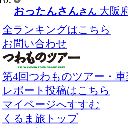
おったんさん
大阪府
さん
全ランキングはこちら
お問い合わせ
第4回つわものツアー・車
レポート投稿はこちら
マイページへすすむ
くるま旅トップ