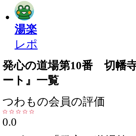
湯楽
レポ
発心の道場第10番 切幡
ート』一覧
つわもの会員の評価
0.0