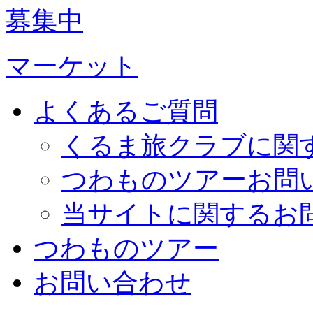
募集中
マーケット
よくあるご質問
くるま旅クラブに関
つわものツアーお問
当サイトに関するお
つわものツアー
お問い合わせ