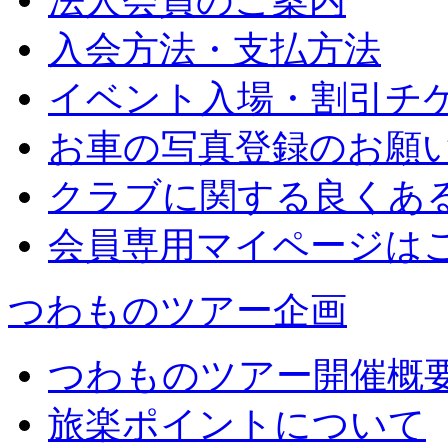
法人会員のご案内
入会方法・支払方法
イベント入場・割引チ
お車の写真登録のお願
クラブに関する良くあ
会員専用マイページは
つわものツアー企画
つわものツアー開催概
旅楽ポイントについて