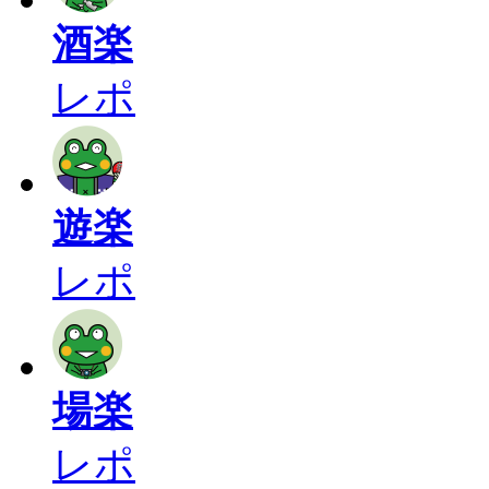
酒楽
レポ
遊楽
レポ
場楽
レポ