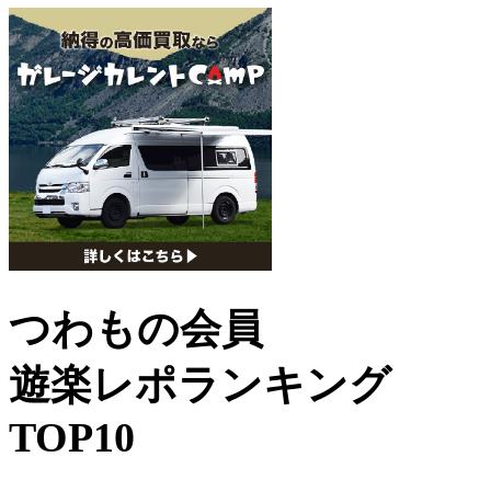
つわもの会員
遊楽レポランキング
TOP10