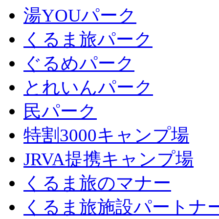
湯YOUパーク
くるま旅パーク
ぐるめパーク
とれいんパーク
民パーク
特割3000キャンプ場
JRVA提携キャンプ場
くるま旅のマナー
くるま旅施設パートナ