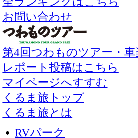
全ランキングはこちら
お問い合わせ
第4回つわものツアー・車
レポート投稿はこちら
マイページへすすむ
くるま旅トップ
くるま旅とは
RVパーク