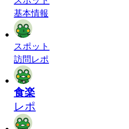
スポット
基本情報
スポット
訪問レポ
食楽
レポ