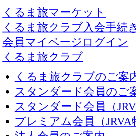
くるま旅マーケット
くるま旅クラブ入会手続
会員マイページログイン
くるま旅クラブ
くるま旅クラブのご案
スタンダード会員のご
スタンダード会員（JR
プレミアム会員（JRV