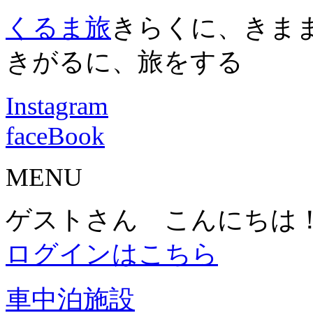
くるま旅
きらくに、きま
きがるに、旅をする
Instagram
faceBook
MENU
ゲストさん こんにちは
ログインはこちら
車中泊施設