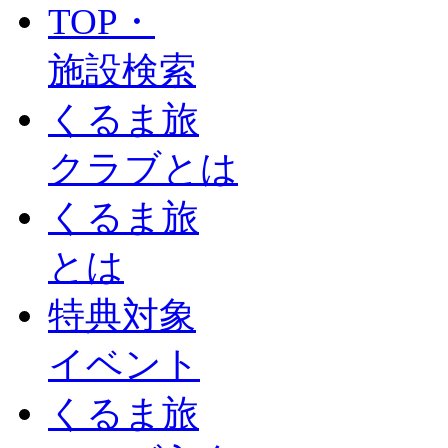
TOP・
施設検索
くるま旅
クラブとは
くるま旅
とは
特典対象
イベント
くるま旅