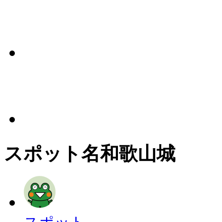
スポット名
和歌山城