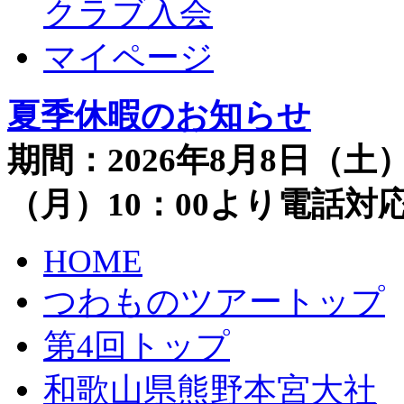
クラブ入会
マイページ
夏季休暇のお知らせ
期間：2026年8月8日（土）
（月）10：00より電話
HOME
つわものツアートップ
第4回トップ
和歌山県熊野本宮大社