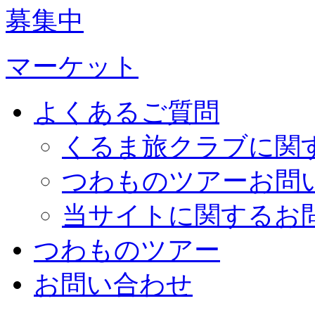
募集中
マーケット
よくあるご質問
くるま旅クラブに関
つわものツアーお問
当サイトに関するお
つわものツアー
お問い合わせ