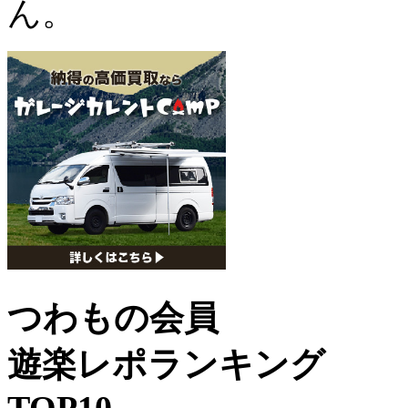
ん。
つわもの会員
遊楽レポランキング
TOP10