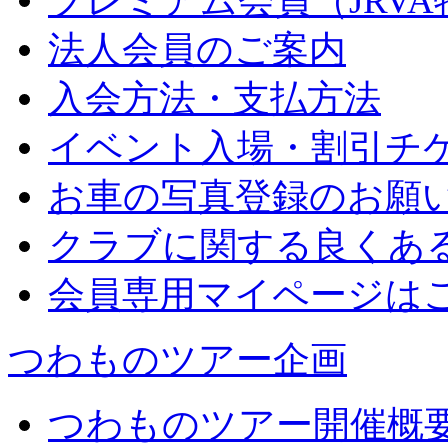
プレミアム会員（JRV
法人会員のご案内
入会方法・支払方法
イベント入場・割引チ
お車の写真登録のお願
クラブに関する良くあ
会員専用マイページは
つわものツアー企画
つわものツアー開催概