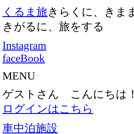
くるま旅
きらくに、きま
きがるに、旅をする
Instagram
faceBook
MENU
ゲストさん こんにちは
ログインはこちら
車中泊施設