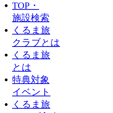
TOP・
施設検索
くるま旅
クラブとは
くるま旅
とは
特典対象
イベント
くるま旅