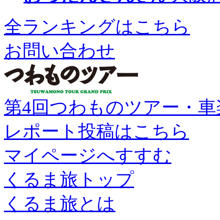
全ランキングはこちら
お問い合わせ
第4回つわものツアー・車
レポート投稿はこちら
マイページへすすむ
くるま旅トップ
くるま旅とは