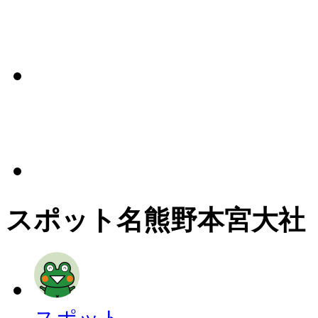
スポット名
熊野本宮大社