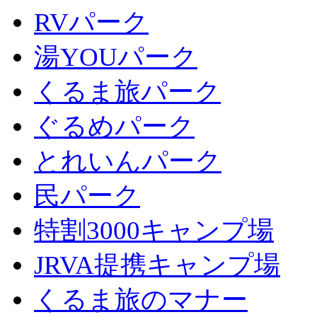
RVパーク
湯YOUパーク
くるま旅パーク
ぐるめパーク
とれいんパーク
民パーク
特割3000キャンプ場
JRVA提携キャンプ場
くるま旅のマナー