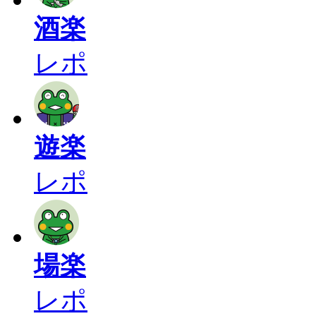
酒楽
レポ
遊楽
レポ
場楽
レポ