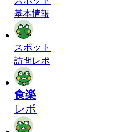
スポット
基本情報
スポット
訪問レポ
食楽
レポ