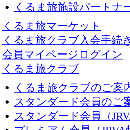
くるま旅施設パートナ
くるま旅マーケット
くるま旅クラブ入会手続
会員マイページログイン
くるま旅クラブ
くるま旅クラブのご案
スタンダード会員のご
スタンダード会員（JR