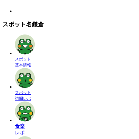
スポット名
鎌倉
スポット
基本情報
スポット
訪問レポ
食楽
レポ