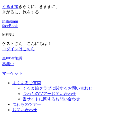
くるま旅
きらくに、きままに、
きがるに、旅をする
Instagram
faceBook
MENU
ゲストさん こんにちは！
ログインはこちら
車中泊施設
募集中
マーケット
よくあるご質問
くるま旅クラブに関するお問い合わせ
つわものツアーお問い合わせ
当サイトに関するお問い合わせ
つわものツアー
お問い合わせ