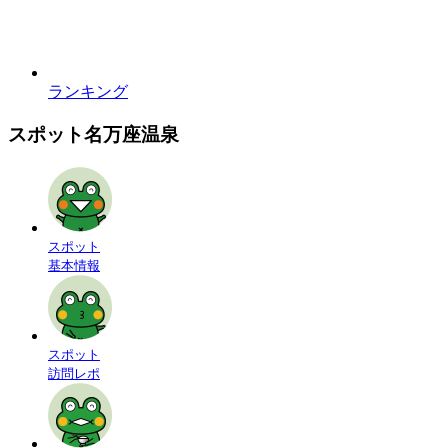
ランキング
スポット名
万座温泉
スポット
基本情報
スポット
訪問レポ