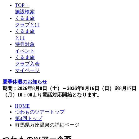
TOP・
施設検索
くるま旅
クラブとは
くるま旅
とは
特典対象
イベント
くるま旅
クラブ入会
マイページ
夏季休暇のお知らせ
期間：2026年8月8日（土）～2026年8月16日（日）※8月17日
（月）10：00より電話対応開始となります。
HOME
つわものツアートップ
第4回トップ
群馬県万座温泉の詳細ページ