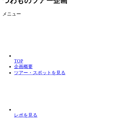
つわものツアー企画
メニュー
TOP
企画概要
ツアー・スポットを見る
レポを見る