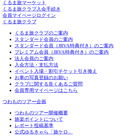
くるま旅マーケット
くるま旅クラブ入会手続き
会員マイページログイン
くるま旅クラブ
くるま旅クラブのご案内
スタンダード会員のご案内
スタンダード会員（JRVA特典付き）のご案内
プレミアム会員（JRVA特典付き）のご案内
法人会員のご案内
入会方法・支払方法
イベント入場・割引チケット引き換え
お車の写真登録のお願い
クラブに関する良くあるご質問
会員専用マイページはこちら
つわものツアー企画
つわものツアー開催概要
旅楽ポイントについて
レポート投稿基準
公式ゆるきゃら「旅ケロ」