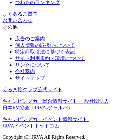
つわものランキング
よくあるご質問
お問い合わせ
その他
広告のご案内
個人情報の取扱いについて
特定商取引法に基づく表記
サイト利用規約・環境について
リンクについて
会社案内
サイトマップ
くるま旅クラブ公式サイト
キャンピングカー総合情報サイト-一般社団法人
日本RV協会（JRVA-ジャルバ）
キャンピングカーイベント情報サイト-
JRVAイベントドットコム
Copyright (C) JRVA All Rights Reserved.