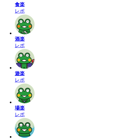
食楽
レポ
酒楽
レポ
遊楽
レポ
場楽
レポ