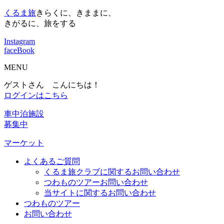
くるま旅
きらくに、きままに、
きがるに、旅をする
Instagram
faceBook
MENU
ゲストさん こんにちは！
ログインはこちら
車中泊施設
募集中
マーケット
よくあるご質問
くるま旅クラブに関するお問い合わせ
つわものツアーお問い合わせ
当サイトに関するお問い合わせ
つわものツアー
お問い合わせ