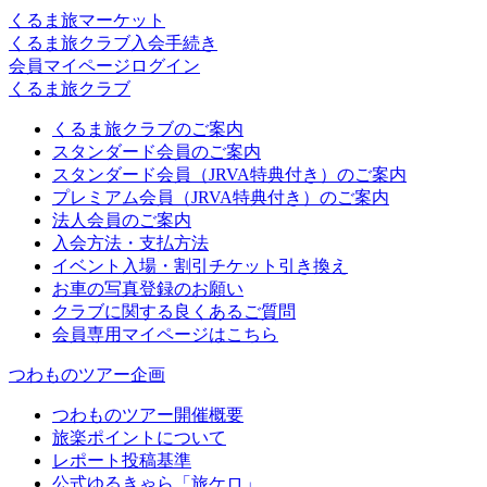
くるま旅マーケット
くるま旅クラブ入会手続き
会員マイページログイン
くるま旅クラブ
くるま旅クラブのご案内
スタンダード会員のご案内
スタンダード会員（JRVA特典付き）のご案内
プレミアム会員（JRVA特典付き）のご案内
法人会員のご案内
入会方法・支払方法
イベント入場・割引チケット引き換え
お車の写真登録のお願い
クラブに関する良くあるご質問
会員専用マイページはこちら
つわものツアー企画
つわものツアー開催概要
旅楽ポイントについて
レポート投稿基準
公式ゆるきゃら「旅ケロ」