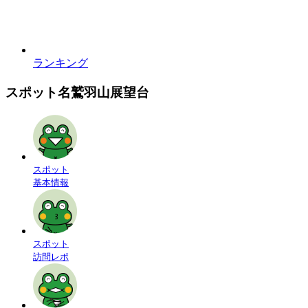
ランキング
スポット名
鷲羽山展望台
スポット
基本情報
スポット
訪問レポ