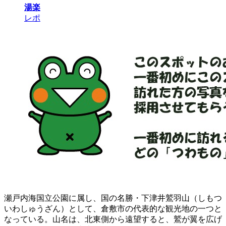
湯楽
レポ
瀬戸内海国立公園に属し、国の名勝・下津井鷲羽山（しもつ
いわしゅうざん）として、倉敷市の代表的な観光地の一つと
なっている。山名は、北東側から遠望すると、鷲が翼を広げ