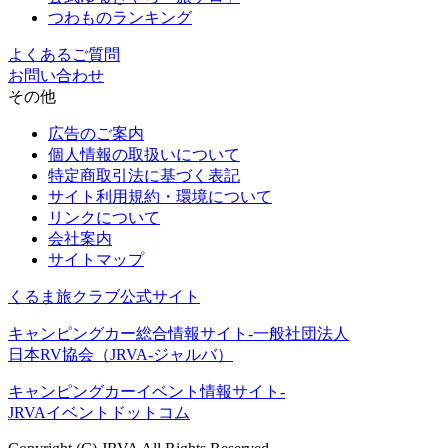
つわものランキング
よくあるご質問
お問い合わせ
その他
広告のご案内
個人情報の取扱いについて
特定商取引法に基づく表記
サイト利用規約・環境について
リンクについて
会社案内
サイトマップ
くるま旅クラブ公式サイト
キャンピングカー総合情報サイト-一般社団法人
日本RV協会（JRVA-ジャルバ）
キャンピングカーイベント情報サイト-
JRVAイベントドットコム