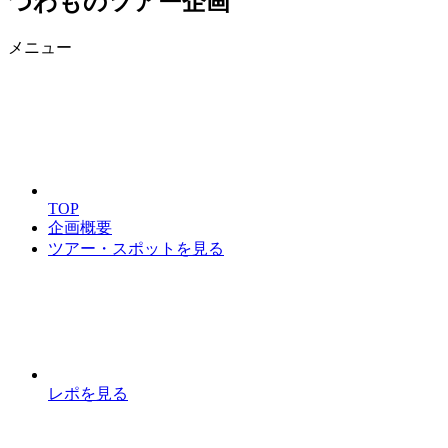
つわものツアー企画
メニュー
TOP
企画概要
ツアー・スポットを見る
レポを見る