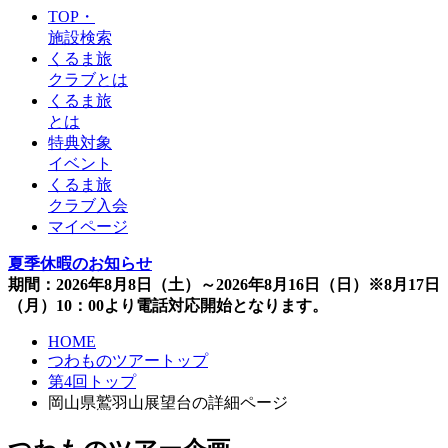
TOP・
施設検索
くるま旅
クラブとは
くるま旅
とは
特典対象
イベント
くるま旅
クラブ入会
マイページ
夏季休暇のお知らせ
期間：2026年8月8日（土）～2026年8月16日（日）※8月17日
（月）10：00より電話対応開始となります。
HOME
つわものツアートップ
第4回トップ
岡山県鷲羽山展望台の詳細ページ