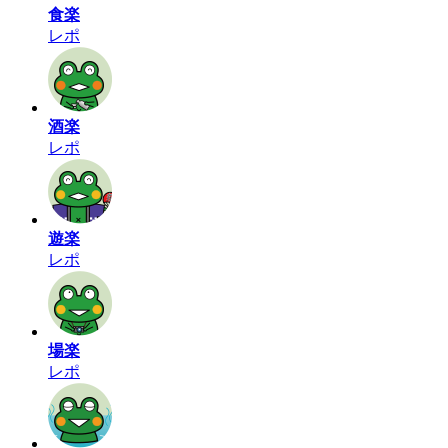
食楽
レポ
酒楽
レポ
遊楽
レポ
場楽
レポ