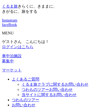
くるま旅
きらくに、きままに、
きがるに、旅をする
Instagram
faceBook
MENU
ゲストさん こんにちは！
ログインはこちら
車中泊施設
募集中
マーケット
よくあるご質問
くるま旅クラブに関するお問い合わせ
つわものツアーお問い合わせ
当サイトに関するお問い合わせ
つわものツアー
お問い合わせ