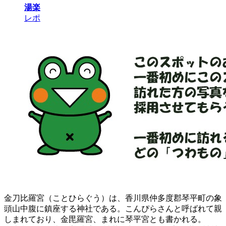
湯楽
レポ
金刀比羅宮（ことひらぐう）は、香川県仲多度郡琴平町の象
頭山中腹に鎮座する神社である。こんぴらさんと呼ばれて親
しまれており、金毘羅宮、まれに琴平宮とも書かれる。