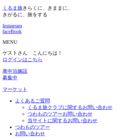
くるま旅
きらくに、きままに、
きがるに、旅をする
Instagram
faceBook
MENU
ゲストさん こんにちは！
ログインはこちら
車中泊施設
募集中
マーケット
よくあるご質問
くるま旅クラブに関するお問い合わせ
つわものツアーお問い合わせ
当サイトに関するお問い合わせ
つわものツアー
お問い合わせ