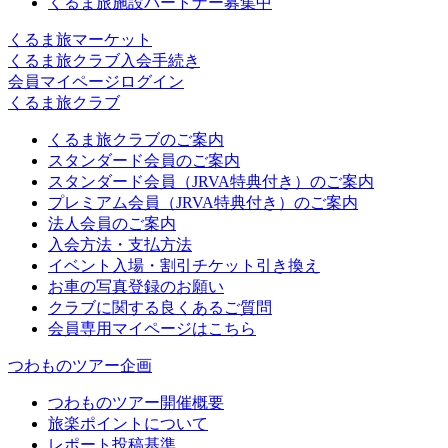
くるま旅施設パートナー募集中
くるま旅マーケット
くるま旅クラブ入会手続き
会員マイページログイン
くるま旅クラブ
くるま旅クラブのご案内
スタンダード会員のご案内
スタンダード会員（JRVA特典付き）のご案内
プレミアム会員（JRVA特典付き）のご案内
法人会員のご案内
入会方法・支払方法
イベント入場・割引チケット引き換え
お車の写真登録のお願い
クラブに関する良くあるご質問
会員専用マイページはこちら
つわものツアー企画
つわものツアー開催概要
旅楽ポイントについて
レポート投稿基準