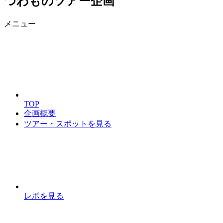
つわものツアー企画
メニュー
TOP
企画概要
ツアー・スポットを見る
レポを見る