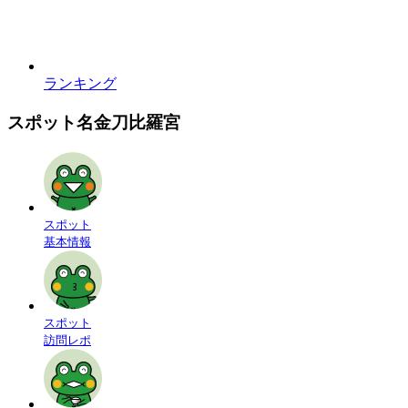
ランキング
スポット名
金刀比羅宮
スポット
基本情報
スポット
訪問レポ