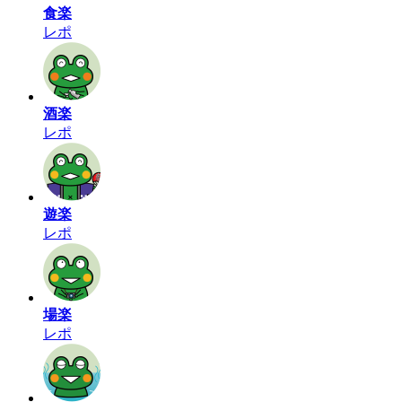
食楽
レポ
酒楽
レポ
遊楽
レポ
場楽
レポ