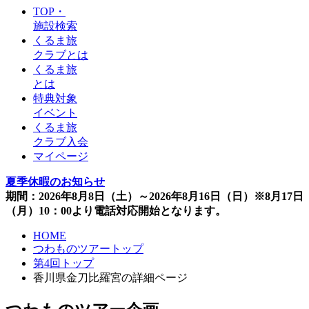
TOP・
施設検索
くるま旅
クラブとは
くるま旅
とは
特典対象
イベント
くるま旅
クラブ入会
マイページ
夏季休暇のお知らせ
期間：2026年8月8日（土）～2026年8月16日（日）※8月17日
（月）10：00より電話対応開始となります。
HOME
つわものツアートップ
第4回トップ
香川県金刀比羅宮の詳細ページ