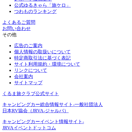
公式ゆるきゃら「旅ケロ」
つわものランキング
よくあるご質問
お問い合わせ
その他
広告のご案内
個人情報の取扱いについて
特定商取引法に基づく表記
サイト利用規約・環境について
リンクについて
会社案内
サイトマップ
くるま旅クラブ公式サイト
キャンピングカー総合情報サイト-一般社団法人
日本RV協会（JRVA-ジャルバ）
キャンピングカーイベント情報サイト-
JRVAイベントドットコム