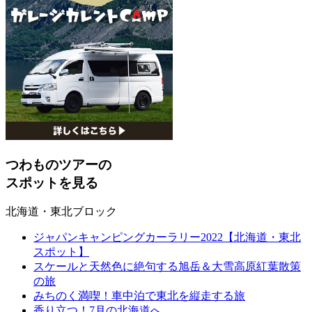
つわものツアーの
スポットを見る
北海道・東北ブロック
ジャパンキャンピングカーラリー2022【北海道・東北
スポット】
スケールと天然色に絶句する旭岳＆大雪高原紅葉散策
の旅
みちのく満喫！車中泊で東北を縦走する旅
香り立つ！7月の北海道へ