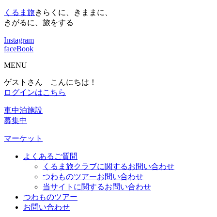
くるま旅
きらくに、きままに、
きがるに、旅をする
Instagram
faceBook
MENU
ゲストさん こんにちは！
ログインはこちら
車中泊施設
募集中
マーケット
よくあるご質問
くるま旅クラブに関するお問い合わせ
つわものツアーお問い合わせ
当サイトに関するお問い合わせ
つわものツアー
お問い合わせ