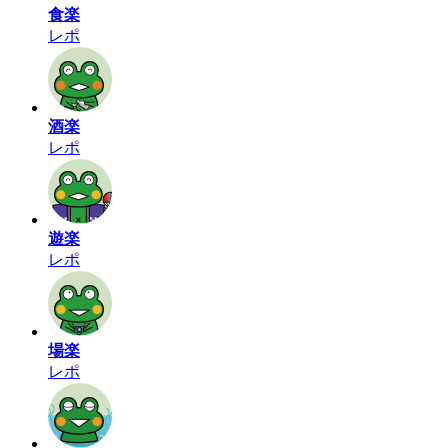
食楽
レポ
酒楽
レポ
遊楽
レポ
場楽
レポ