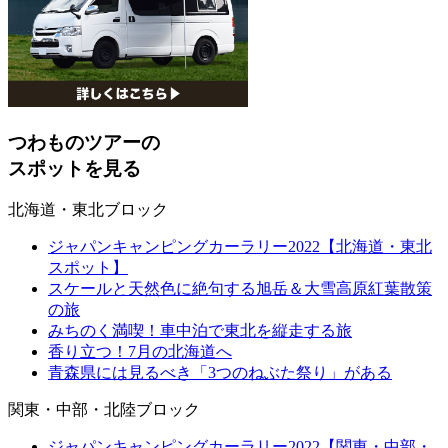
つわものツアーの
スポットを見る
北海道・東北ブロック
ジャパンキャンピングカーラリー2022【北海道・東北
スポット】
スケールと天然色に絶句する旭岳＆大雪高原紅葉散策
の旅
みちのく満喫！車中泊で東北を縦走する旅
香り立つ！7月の北海道へ
青森県には見るべき「3つのねぶた祭り」がある
関東・中部・北陸ブロック
ジャパンキャンピングカーラリー2022【関東・中部・