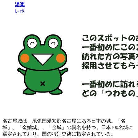
湯楽
レポ
名古屋城は、尾張国愛知郡名古屋にある日本の城。「名
城」、「金鯱城」、「金城」の異名を持つ。日本100名城に
選定されており、国の特別史跡に指定されている。