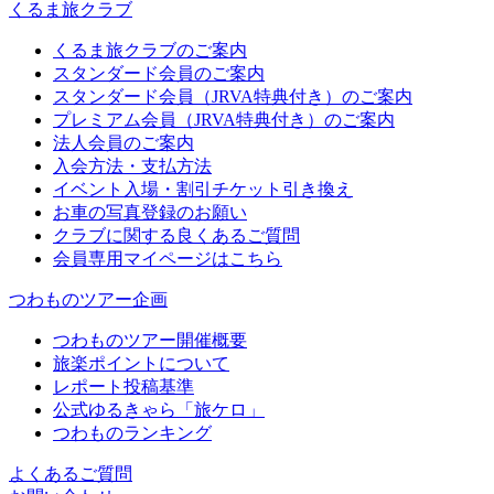
くるま旅クラブ
くるま旅クラブのご案内
スタンダード会員のご案内
スタンダード会員（JRVA特典付き）のご案内
プレミアム会員（JRVA特典付き）のご案内
法人会員のご案内
入会方法・支払方法
イベント入場・割引チケット引き換え
お車の写真登録のお願い
クラブに関する良くあるご質問
会員専用マイページはこちら
つわものツアー企画
つわものツアー開催概要
旅楽ポイントについて
レポート投稿基準
公式ゆるきゃら「旅ケロ」
つわものランキング
よくあるご質問