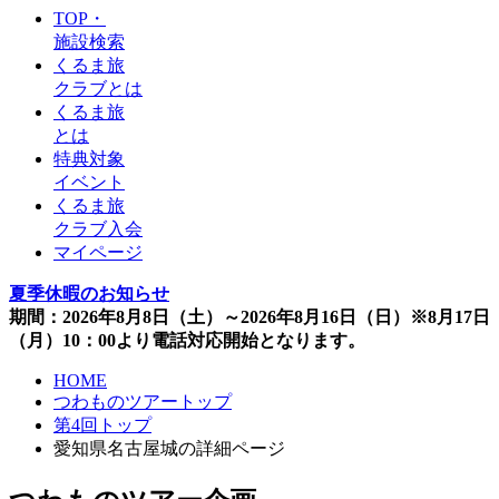
TOP・
施設検索
くるま旅
クラブとは
くるま旅
とは
特典対象
イベント
くるま旅
クラブ入会
マイページ
夏季休暇のお知らせ
期間：2026年8月8日（土）～2026年8月16日（日）※8月17日
（月）10：00より電話対応開始となります。
HOME
つわものツアートップ
第4回トップ
愛知県名古屋城の詳細ページ