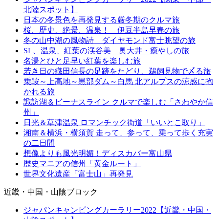
北陸スポット】
日本の冬景色を再発見する厳冬期のクルマ旅
桜、歴史、絶景、温泉！ 伊豆半島早春の旅
冬の山中湖の風物詩 ダイヤモンド富士眺望の旅
SL、温泉、紅葉の渓谷美 奥大井・癒やしの旅
名湯とひと足早い紅葉を楽しむ旅
若き日の織田信長の足跡をたどり、鵜飼見物で〆る旅
乗鞍～上高地～黒部ダム～白馬 北アルプスの涼感に抱
かれる旅
諏訪湖＆ビーナスライン クルマで楽しむ「さわやか信
州」
日光＆草津温泉 ロマンチック街道「いいとこ取り」
湘南＆横浜・横須賀 走って、参って、乗って歩く充実
の二日間
想像よりも風光明媚！ディスカバー富山県
歴史マニアの信州「黄金ルート」
世界文化遺産「富士山」再発見
近畿・中国・山陰ブロック
ジャパンキャンピングカーラリー2022【近畿・中国・