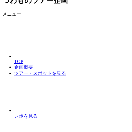
つわものツアー企画
メニュー
TOP
企画概要
ツアー・スポットを見る
レポを見る