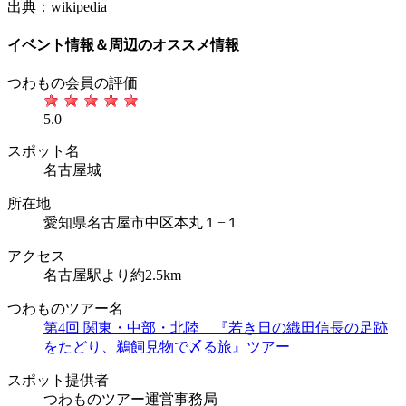
出典：wikipedia
イベント情報＆周辺のオススメ情報
つわもの会員の評価
5.0
スポット名
名古屋城
所在地
愛知県名古屋市中区本丸１−１
アクセス
名古屋駅より約2.5km
つわものツアー名
第4回 関東・中部・北陸 『若き日の織田信長の足跡
をたどり、鵜飼見物で〆る旅』ツアー
スポット提供者
つわものツアー運営事務局