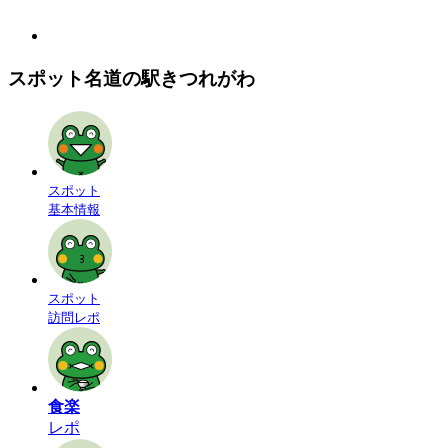
スポット名
道の駅きつれがわ
スポット
基本情報
スポット
訪問レポ
食楽
レポ