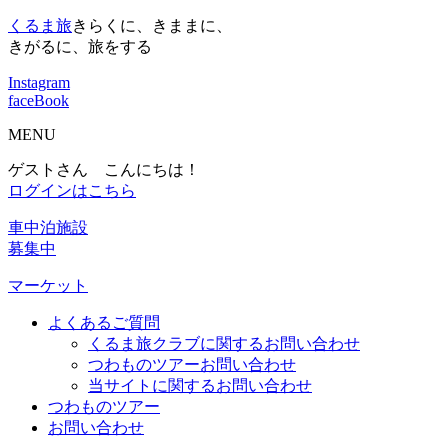
くるま旅
きらくに、きままに、
きがるに、旅をする
Instagram
faceBook
MENU
ゲストさん こんにちは！
ログインはこちら
車中泊施設
募集中
マーケット
よくあるご質問
くるま旅クラブに関するお問い合わせ
つわものツアーお問い合わせ
当サイトに関するお問い合わせ
つわものツアー
お問い合わせ