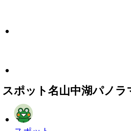
スポット名
山中湖パノラ