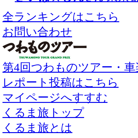
全ランキングはこちら
お問い合わせ
第4回つわものツアー・車
レポート投稿はこちら
マイページへすすむ
くるま旅トップ
くるま旅とは