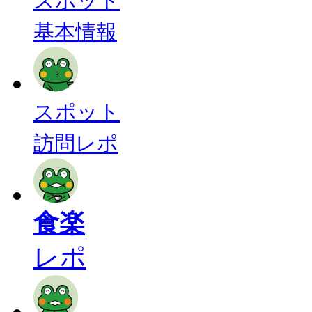
スポット
基本情報
スポット
訪問レポ
食楽
レポ