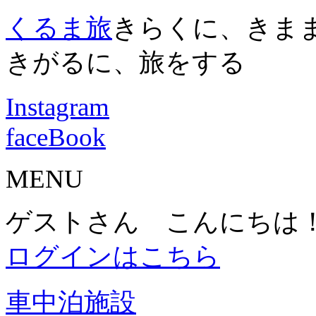
くるま旅
きらくに、きま
きがるに、旅をする
Instagram
faceBook
MENU
ゲストさん こんにちは
ログインはこちら
車中泊施設