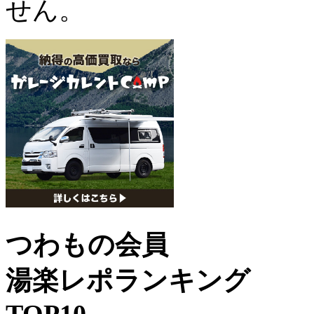
せん。
つわもの会員
湯楽レポランキング
TOP10