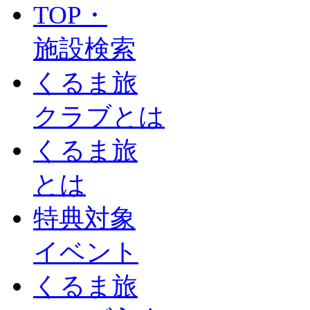
TOP・
施設検索
くるま旅
クラブとは
くるま旅
とは
特典対象
イベント
くるま旅