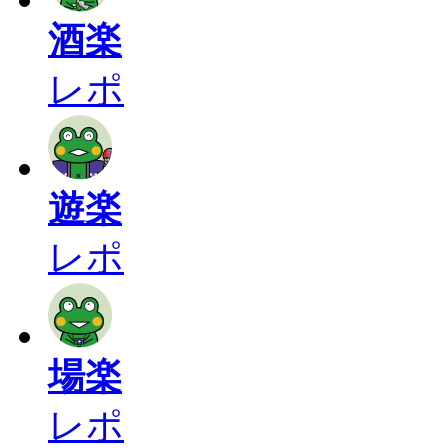
酒楽
レポ
遊楽
レポ
場楽
レポ