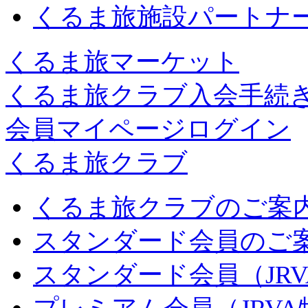
くるま旅施設パートナ
くるま旅マーケット
くるま旅クラブ入会手続
会員マイページログイン
くるま旅クラブ
くるま旅クラブのご案
スタンダード会員のご
スタンダード会員（JR