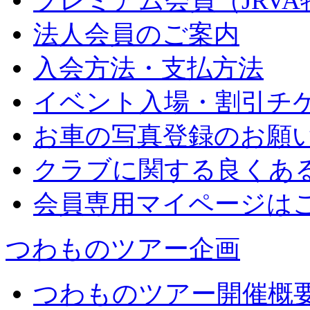
プレミアム会員（JRV
法人会員のご案内
入会方法・支払方法
イベント入場・割引チ
お車の写真登録のお願
クラブに関する良くあ
会員専用マイページは
つわものツアー企画
つわものツアー開催概