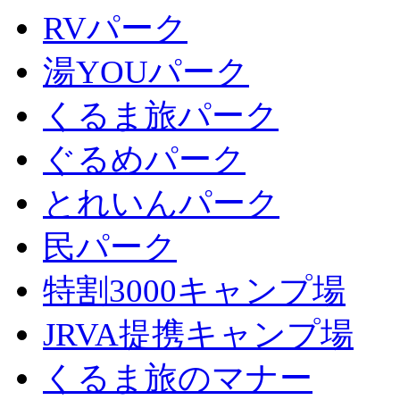
RVパーク
湯YOUパーク
くるま旅パーク
ぐるめパーク
とれいんパーク
民パーク
特割3000キャンプ場
JRVA提携キャンプ場
くるま旅のマナー