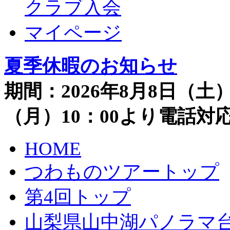
クラブ入会
マイページ
夏季休暇のお知らせ
期間：2026年8月8日（土）
（月）10：00より電話
HOME
つわものツアートップ
第4回トップ
山梨県山中湖パノラマ