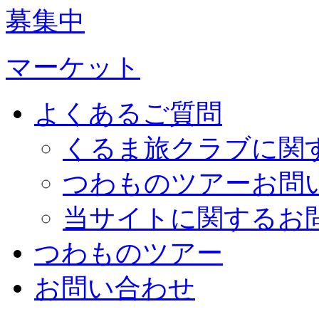
募集中
マーケット
よくあるご質問
くるま旅クラブに関
つわものツアーお問
当サイトに関するお
つわものツアー
お問い合わせ