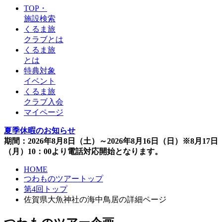
TOP・
施設検索
くるま旅
クラブとは
くるま旅
とは
特典対象
イベント
くるま旅
クラブ入会
マイページ
夏季休暇のお知らせ
期間：2026年8月8日（土）～2026年8月16日（日）※8月17日
（月）10：00より電話対応開始となります。
HOME
つわものツアートップ
第4回トップ
佐賀県大魚神社の海中鳥居の詳細ページ