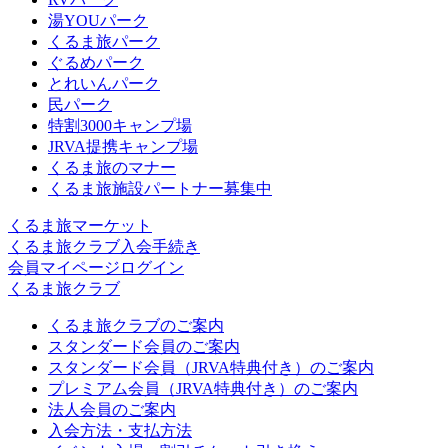
湯YOUパーク
くるま旅パーク
ぐるめパーク
とれいんパーク
民パーク
特割3000キャンプ場
JRVA提携キャンプ場
くるま旅のマナー
くるま旅施設パートナー募集中
くるま旅マーケット
くるま旅クラブ入会手続き
会員マイページログイン
くるま旅クラブ
くるま旅クラブのご案内
スタンダード会員のご案内
スタンダード会員（JRVA特典付き）のご案内
プレミアム会員（JRVA特典付き）のご案内
法人会員のご案内
入会方法・支払方法