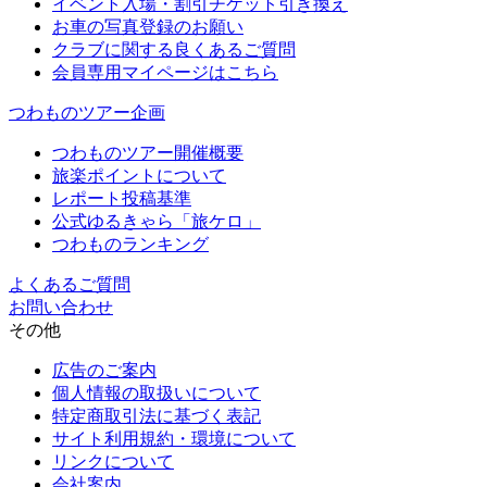
イベント入場・割引チケット引き換え
お車の写真登録のお願い
クラブに関する良くあるご質問
会員専用マイページはこちら
つわものツアー企画
つわものツアー開催概要
旅楽ポイントについて
レポート投稿基準
公式ゆるきゃら「旅ケロ」
つわものランキング
よくあるご質問
お問い合わせ
その他
広告のご案内
個人情報の取扱いについて
特定商取引法に基づく表記
サイト利用規約・環境について
リンクについて
会社案内