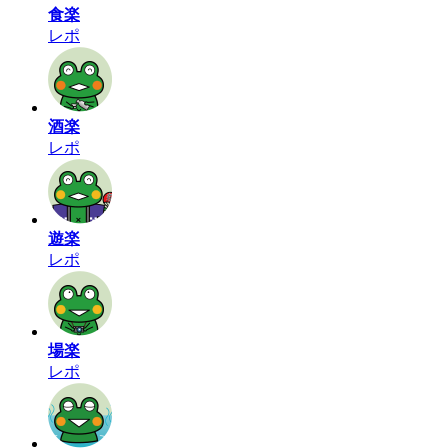
食楽
レポ
酒楽
レポ
遊楽
レポ
場楽
レポ