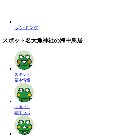
ランキング
スポット名
大魚神社の海中鳥居
スポット
基本情報
スポット
訪問レポ