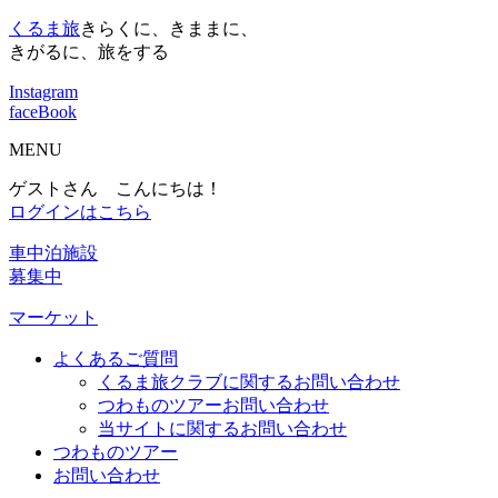
くるま旅
きらくに、きままに、
きがるに、旅をする
Instagram
faceBook
MENU
ゲストさん こんにちは！
ログインはこちら
車中泊施設
募集中
マーケット
よくあるご質問
くるま旅クラブに関するお問い合わせ
つわものツアーお問い合わせ
当サイトに関するお問い合わせ
つわものツアー
お問い合わせ