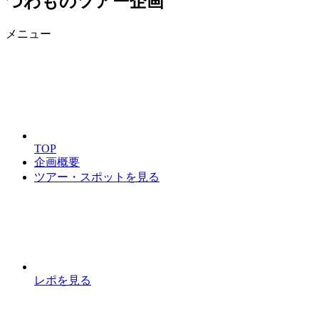
つわものツアー企画
メニュー
TOP
企画概要
ツアー・スポットを見る
レポを見る