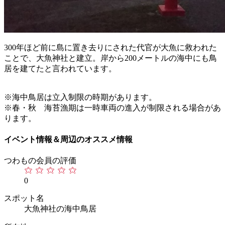
300年ほど前に島に置き去りにされた代官が大魚に救われた
ことで、大魚神社と建立。岸から200メートルの海中にも鳥
居を建てたと言われています。
※海中鳥居は立入制限の時期があります。
※春・秋 海苔漁期は一時車両の進入が制限される場合があ
ります。
イベント情報＆周辺のオススメ情報
つわもの会員の評価
0
スポット名
大魚神社の海中鳥居