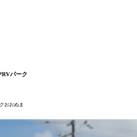
P
RVパーク
クおおぬま