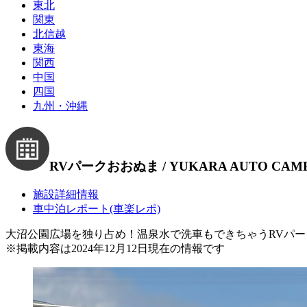
東北
関東
北信越
東海
関西
中国
四国
九州・沖縄
RVパークおおぬま / YUKARA AUTO CAM
施設詳細情報
車中泊レポート(車楽レポ)
大沼公園広場を独り占め！温泉水で洗車もできちゃうRVパー
※
掲載内容は2024年12月12日現在の情報です