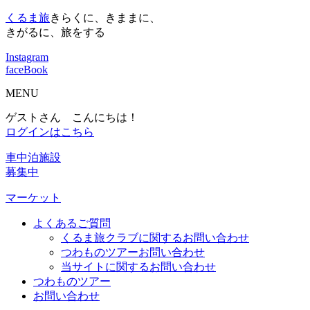
くるま旅
きらくに、きままに、
きがるに、旅をする
Instagram
faceBook
MENU
ゲストさん こんにちは！
ログインはこちら
車中泊施設
募集中
マーケット
よくあるご質問
くるま旅クラブに関するお問い合わせ
つわものツアーお問い合わせ
当サイトに関するお問い合わせ
つわものツアー
お問い合わせ