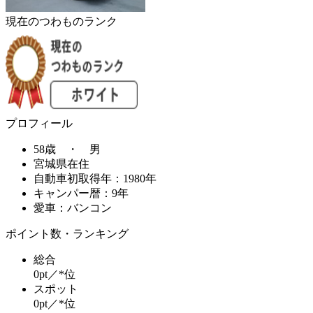
現在のつわものランク
プロフィール
58歳 ・ 男
宮城県在住
自動車初取得年：1980年
キャンパー暦：9年
愛車：バンコン
ポイント数・ランキング
総合
0pt／*位
スポット
0pt／*位