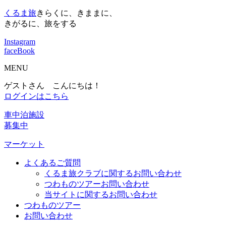
くるま旅
きらくに、きままに、
きがるに、旅をする
Instagram
faceBook
MENU
ゲストさん こんにちは！
ログインはこちら
車中泊施設
募集中
マーケット
よくあるご質問
くるま旅クラブに関するお問い合わせ
つわものツアーお問い合わせ
当サイトに関するお問い合わせ
つわものツアー
お問い合わせ