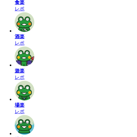
食楽
レポ
酒楽
レポ
遊楽
レポ
場楽
レポ