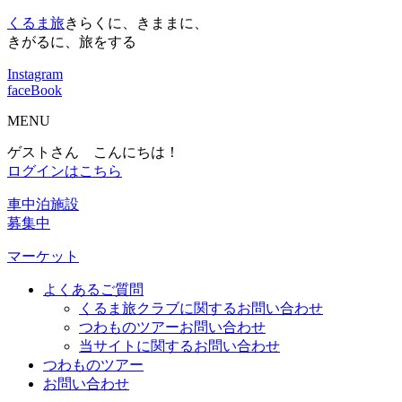
くるま旅
きらくに、きままに、
きがるに、旅をする
Instagram
faceBook
MENU
ゲストさん こんにちは！
ログインはこちら
車中泊施設
募集中
マーケット
よくあるご質問
くるま旅クラブに関するお問い合わせ
つわものツアーお問い合わせ
当サイトに関するお問い合わせ
つわものツアー
お問い合わせ