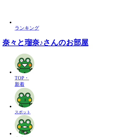
ランキング
奈々と瑠奈♪さんのお部屋
TOP・
新着
スポット