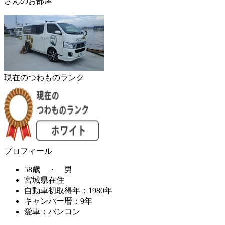
さんのお部屋
現在のつわものランク
プロフィール
58歳 ・ 男
宮城県在住
自動車初取得年：1980年
キャンパー暦：9年
愛車：バンコン