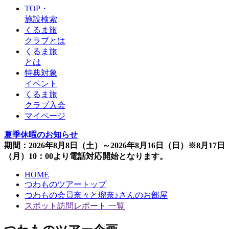
TOP・
施設検索
くるま旅
クラブとは
くるま旅
とは
特典対象
イベント
くるま旅
クラブ入会
マイページ
夏季休暇のお知らせ
期間：2026年8月8日（土）～2026年8月16日（日）※8月17日
（月）10：00より電話対応開始となります。
HOME
つわものツアートップ
つわもの会員奈々と瑠奈♪さんのお部屋
スポット訪問レポート 一覧