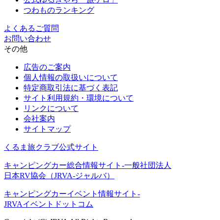
つわものランキング
よくあるご質問
お問い合わせ
その他
広告のご案内
個人情報の取扱いについて
特定商取引法に基づく表記
サイト利用規約・環境について
リンクについて
会社案内
サイトマップ
くるま旅クラブ公式サイト
キャンピングカー総合情報サイト-一般社団法人
日本RV協会（JRVA-ジャルバ）
キャンピングカーイベント情報サイト-
JRVAイベントドットコム