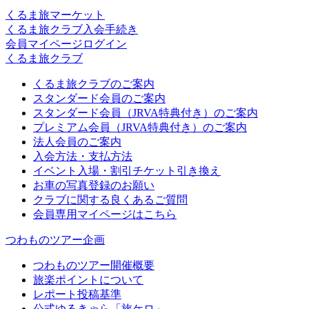
くるま旅マーケット
くるま旅クラブ入会手続き
会員マイページログイン
くるま旅クラブ
くるま旅クラブのご案内
スタンダード会員のご案内
スタンダード会員（JRVA特典付き）のご案内
プレミアム会員（JRVA特典付き）のご案内
法人会員のご案内
入会方法・支払方法
イベント入場・割引チケット引き換え
お車の写真登録のお願い
クラブに関する良くあるご質問
会員専用マイページはこちら
つわものツアー企画
つわものツアー開催概要
旅楽ポイントについて
レポート投稿基準
公式ゆるきゃら「旅ケロ」