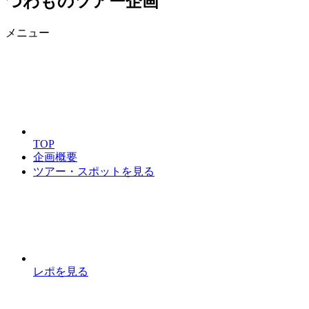
つわものツアー企画
メニュー
TOP
企画概要
ツアー・スポットを見る
レポを見る