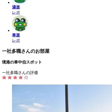
湯楽
レポ
車楽
レポ
一社多職さんのお部屋
境港の車中伯スポット
一社多職さんの評価