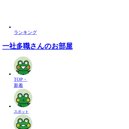
ランキング
一社多職さんのお部屋
TOP・
新着
スポット