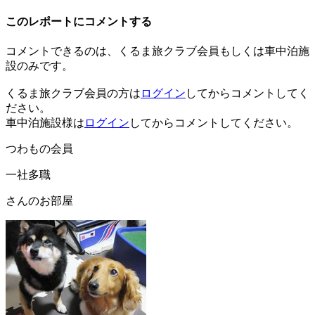
このレポートにコメントする
コメントできるのは、くるま旅クラブ会員もしくは車中泊施
設のみです。
くるま旅クラブ会員の方は
ログイン
してからコメントしてく
ださい。
車中泊施設様は
ログイン
してからコメントしてください。
つわもの会員
一社多職
さんのお部屋