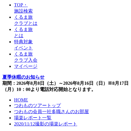
TOP・
施設検索
くるま旅
クラブとは
くるま旅
とは
特典対象
イベント
くるま旅
クラブ入会
マイページ
夏季休暇のお知らせ
期間：2026年8月8日（土）～2026年8月16日（日）※8月17日
（月）10：00より電話対応開始となります。
HOME
つわものツアートップ
つわもの会員一社多職さんのお部屋
場楽レポート一覧
2020/11/12撮影の場楽レポート