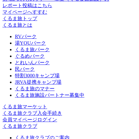
レポート投稿はこちら
マイページへすすむ
くるま旅トップ
くるま旅とは
RVパーク
湯YOUパーク
くるま旅パーク
ぐるめパーク
とれいんパーク
民パーク
特割3000キャンプ場
JRVA提携キャンプ場
くるま旅のマナー
くるま旅施設パートナー募集中
くるま旅マーケット
くるま旅クラブ入会手続き
会員マイページログイン
くるま旅クラブ
くるま旅クラブのご案内