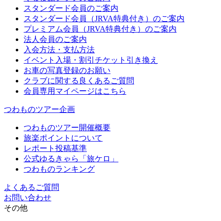
スタンダード会員のご案内
スタンダード会員（JRVA特典付き）のご案内
プレミアム会員（JRVA特典付き）のご案内
法人会員のご案内
入会方法・支払方法
イベント入場・割引チケット引き換え
お車の写真登録のお願い
クラブに関する良くあるご質問
会員専用マイページはこちら
つわものツアー企画
つわものツアー開催概要
旅楽ポイントについて
レポート投稿基準
公式ゆるきゃら「旅ケロ」
つわものランキング
よくあるご質問
お問い合わせ
その他