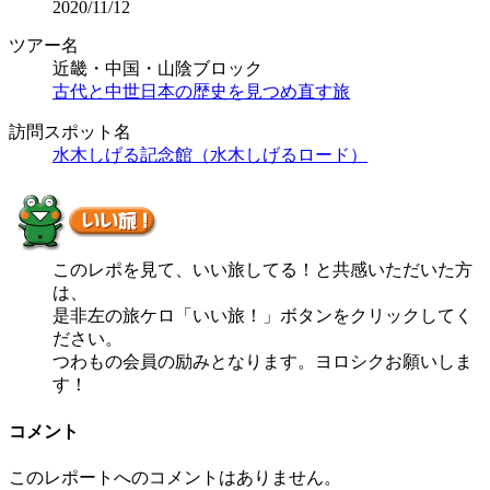
2020/11/12
ツアー名
近畿・中国・山陰ブロック
古代と中世日本の歴史を見つめ直す旅
訪問スポット名
水木しげる記念館（水木しげるロード）
このレポを見て、いい旅してる！と共感いただいた方
は、
是非左の旅ケロ「いい旅！」ボタンをクリックしてく
ださい。
つわもの会員の励みとなります。ヨロシクお願いしま
す！
コメント
このレポートへのコメントはありません。