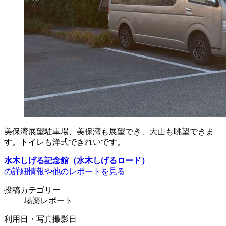
美保湾展望駐車場、美保湾も展望でき、大山も眺望できま
す。トイレも洋式できれいです。
水木しげる記念館（水木しげるロード）
の詳細情報や他のレポートを見る
投稿カテゴリー
場楽レポート
利用日・写真撮影日