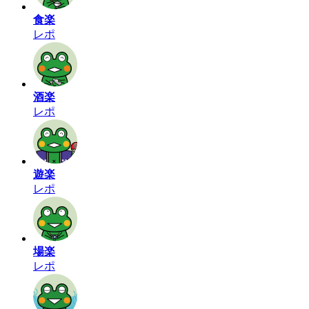
食楽
レポ
酒楽
レポ
遊楽
レポ
場楽
レポ