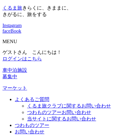
くるま旅
きらくに、きままに、
きがるに、旅をする
Instagram
faceBook
MENU
ゲストさん こんにちは！
ログインはこちら
車中泊施設
募集中
マーケット
よくあるご質問
くるま旅クラブに関するお問い合わせ
つわものツアーお問い合わせ
当サイトに関するお問い合わせ
つわものツアー
お問い合わせ