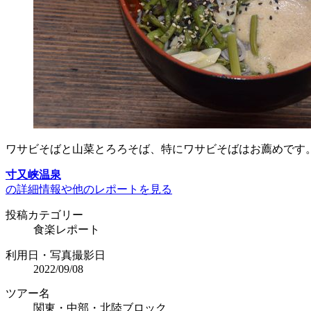
ワサビそばと山菜とろろそば、特にワサビそばはお薦めです
寸又峡温泉
の詳細情報や他のレポートを見る
投稿カテゴリー
食楽レポート
利用日・写真撮影日
2022/09/08
ツアー名
関東・中部・北陸ブロック