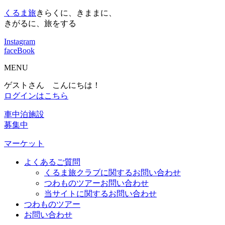
くるま旅
きらくに、きままに、
きがるに、旅をする
Instagram
faceBook
MENU
ゲストさん こんにちは！
ログインはこちら
車中泊施設
募集中
マーケット
よくあるご質問
くるま旅クラブに関するお問い合わせ
つわものツアーお問い合わせ
当サイトに関するお問い合わせ
つわものツアー
お問い合わせ