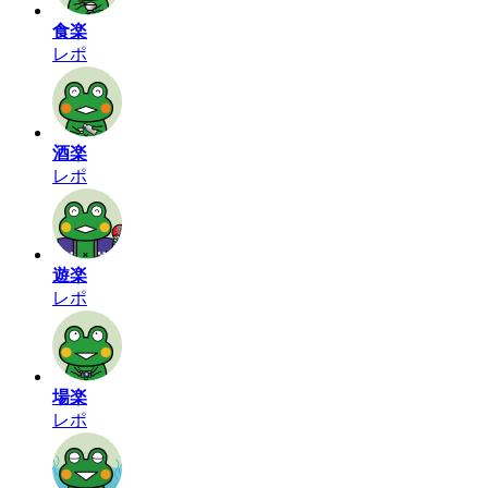
食楽
レポ
酒楽
レポ
遊楽
レポ
場楽
レポ