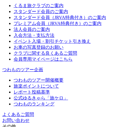
くるま旅クラブのご案内
スタンダード会員のご案内
スタンダード会員（JRVA特典付き）のご案内
プレミアム会員（JRVA特典付き）のご案内
法人会員のご案内
入会方法・支払方法
イベント入場・割引チケット引き換え
お車の写真登録のお願い
クラブに関する良くあるご質問
会員専用マイページはこちら
つわものツアー企画
つわものツアー開催概要
旅楽ポイントについて
レポート投稿基準
公式ゆるきゃら「旅ケロ」
つわものランキング
よくあるご質問
お問い合わせ
その他