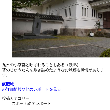
九州の小京都と呼ばれることもある（飫肥）
苔のじゅうたんを敷き詰めたようなお城跡も風情がありま
す。
飫肥城
の詳細情報や他のレポートを見る
投稿カテゴリー
スポット訪問レポート