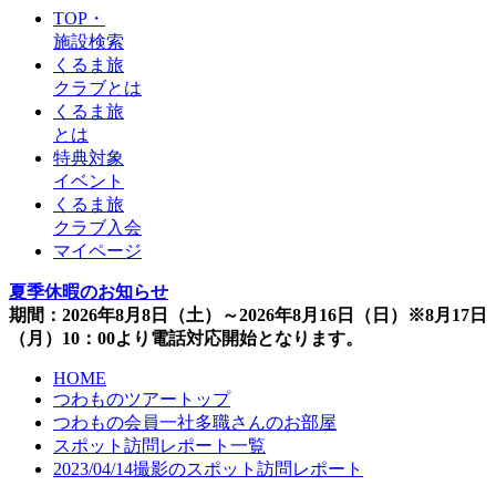
TOP・
施設検索
くるま旅
クラブとは
くるま旅
とは
特典対象
イベント
くるま旅
クラブ入会
マイページ
夏季休暇のお知らせ
期間：2026年8月8日（土）～2026年8月16日（日）※8月17日
（月）10：00より電話対応開始となります。
HOME
つわものツアートップ
つわもの会員一社多職さんのお部屋
スポット訪問レポート一覧
2023/04/14撮影のスポット訪問レポート