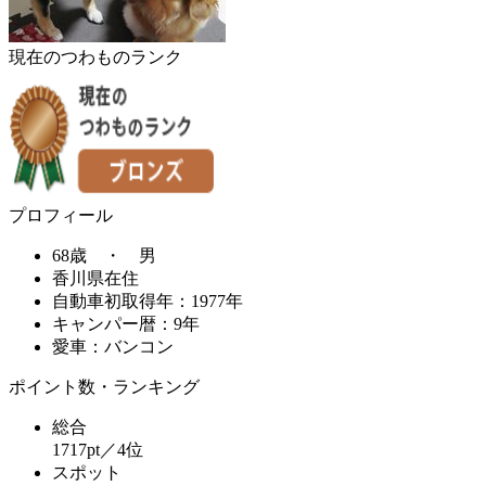
現在のつわものランク
プロフィール
68歳 ・ 男
香川県在住
自動車初取得年：1977年
キャンパー暦：9年
愛車：バンコン
ポイント数・ランキング
総合
1717pt／4位
スポット