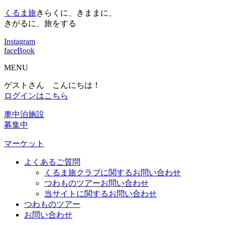
くるま旅
きらくに、きままに、
きがるに、旅をする
Instagram
faceBook
MENU
ゲストさん こんにちは！
ログインはこちら
車中泊施設
募集中
マーケット
よくあるご質問
くるま旅クラブに関するお問い合わせ
つわものツアーお問い合わせ
当サイトに関するお問い合わせ
つわものツアー
お問い合わせ