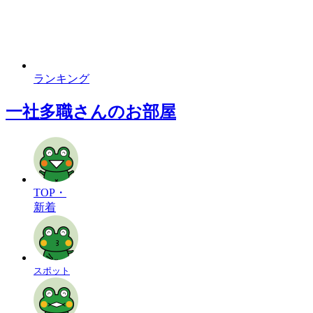
ランキング
一社多職さんのお部屋
TOP・
新着
スポット