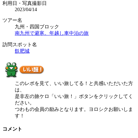
利用日・写真撮影日
2023/04/14
ツアー名
九州・四国ブロック
南九州で避寒。年越し車中泊の旅
訪問スポット名
飫肥城
このレポを見て、いい旅してる！と共感いただいた方
は、
是非左の旅ケロ「いい旅！」ボタンをクリックしてく
ださい。
つわもの会員の励みとなります。ヨロシクお願いしま
す！
コメント