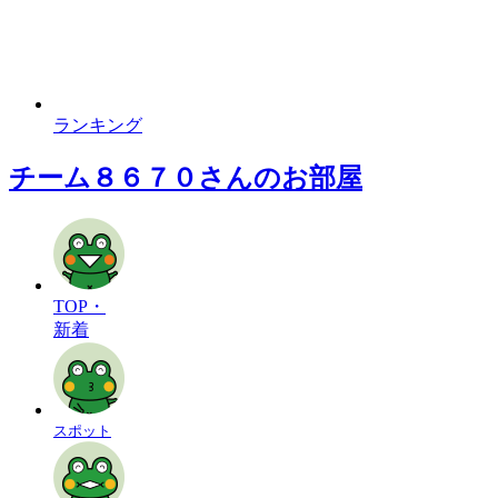
ランキング
チーム８６７０さんのお部屋
TOP・
新着
スポット