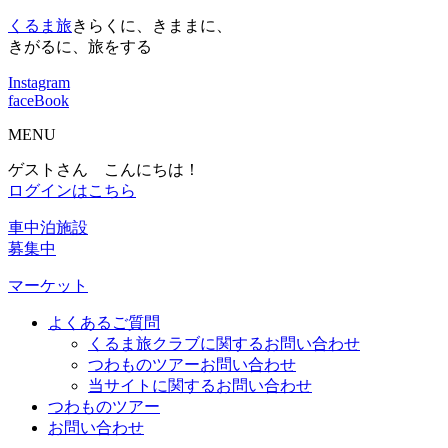
くるま旅
きらくに、きままに、
きがるに、旅をする
Instagram
faceBook
MENU
ゲストさん こんにちは！
ログインはこちら
車中泊施設
募集中
マーケット
よくあるご質問
くるま旅クラブに関するお問い合わせ
つわものツアーお問い合わせ
当サイトに関するお問い合わせ
つわものツアー
お問い合わせ