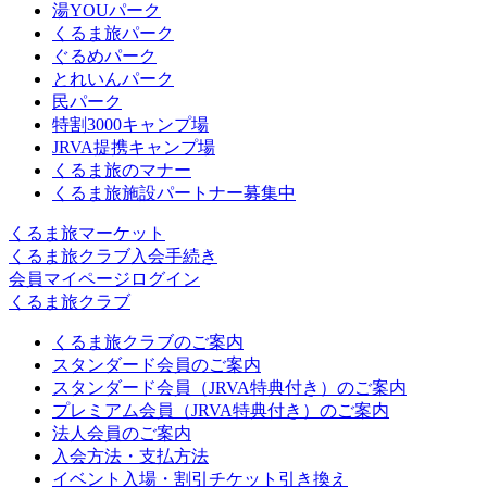
湯YOUパーク
くるま旅パーク
ぐるめパーク
とれいんパーク
民パーク
特割3000キャンプ場
JRVA提携キャンプ場
くるま旅のマナー
くるま旅施設パートナー募集中
くるま旅マーケット
くるま旅クラブ入会手続き
会員マイページログイン
くるま旅クラブ
くるま旅クラブのご案内
スタンダード会員のご案内
スタンダード会員（JRVA特典付き）のご案内
プレミアム会員（JRVA特典付き）のご案内
法人会員のご案内
入会方法・支払方法
イベント入場・割引チケット引き換え