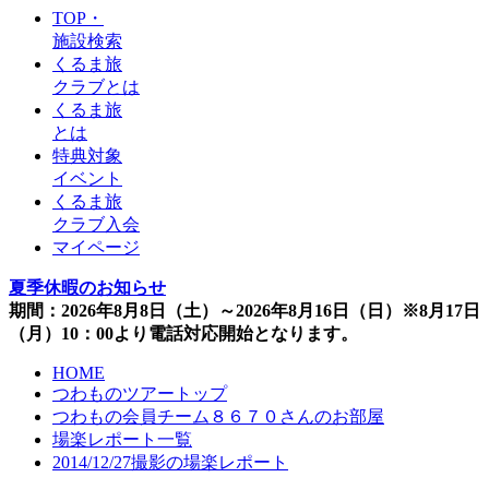
TOP・
施設検索
くるま旅
クラブとは
くるま旅
とは
特典対象
イベント
くるま旅
クラブ入会
マイページ
夏季休暇のお知らせ
期間：2026年8月8日（土）～2026年8月16日（日）※8月17日
（月）10：00より電話対応開始となります。
HOME
つわものツアートップ
つわもの会員チーム８６７０さんのお部屋
場楽レポート一覧
2014/12/27撮影の場楽レポート