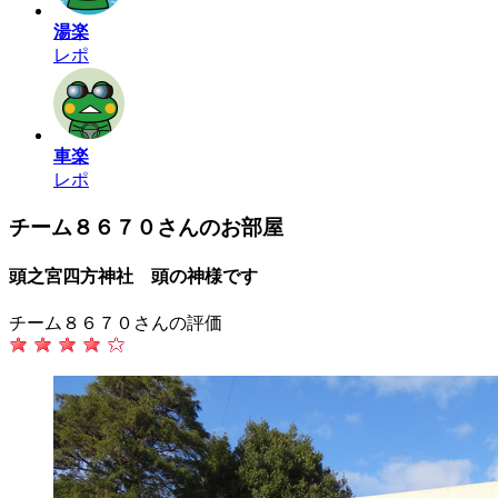
湯楽
レポ
車楽
レポ
チーム８６７０さんのお部屋
頭之宮四方神社 頭の神様です
チーム８６７０さんの評価