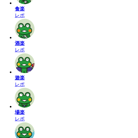
食楽
レポ
酒楽
レポ
遊楽
レポ
場楽
レポ