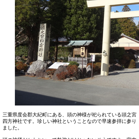
三重県度会郡大紀町にある、頭の神様が祀られている頭之宮
四方神社です。珍しい神社ということなので早速参拝に参り
ました。