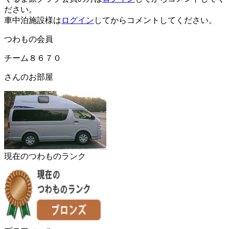
ださい。
車中泊施設様は
ログイン
してからコメントしてください。
つわもの会員
チーム８６７０
さんのお部屋
現在のつわものランク