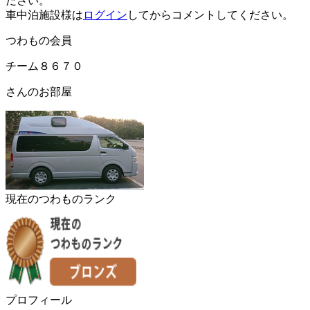
ださい。
車中泊施設様は
ログイン
してからコメントしてください。
つわもの会員
チーム８６７０
さんのお部屋
現在のつわものランク
プロフィール