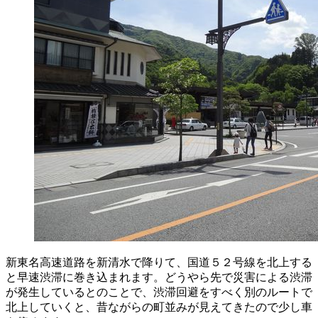
新東名高速道路を新清水で降りて、国道５２号線を北上する
と早速渋滞に巻き込まれます。どうやら先で災害による渋滞
が発生しているとのことで、渋滞回避をすべく別のルートで
北上していくと、昔ながらの町並みが見えてきたので少し車