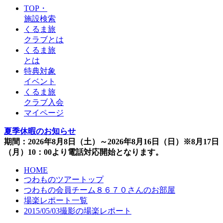
TOP・
施設検索
くるま旅
クラブとは
くるま旅
とは
特典対象
イベント
くるま旅
クラブ入会
マイページ
夏季休暇のお知らせ
期間：2026年8月8日（土）～2026年8月16日（日）※8月17日
（月）10：00より電話対応開始となります。
HOME
つわものツアートップ
つわもの会員チーム８６７０さんのお部屋
場楽レポート一覧
2015/05/03撮影の場楽レポート