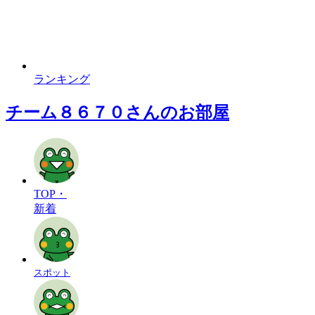
ランキング
チーム８６７０さんのお部屋
TOP・
新着
スポット