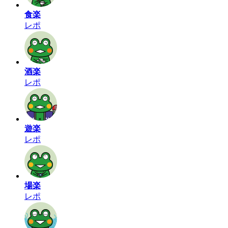
食楽
レポ
酒楽
レポ
遊楽
レポ
場楽
レポ