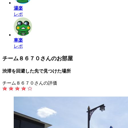
湯楽
レポ
車楽
レポ
チーム８６７０さんのお部屋
渋滞を回避した先で見つけた場所
チーム８６７０さんの評価