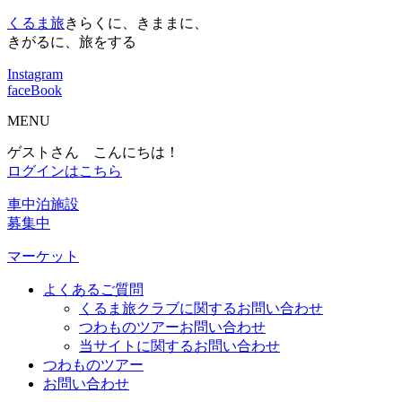
くるま旅
きらくに、きままに、
きがるに、旅をする
Instagram
faceBook
MENU
ゲストさん こんにちは！
ログインはこちら
車中泊施設
募集中
マーケット
よくあるご質問
くるま旅クラブに関するお問い合わせ
つわものツアーお問い合わせ
当サイトに関するお問い合わせ
つわものツアー
お問い合わせ