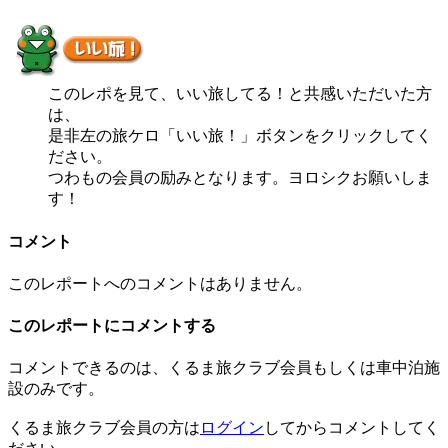
このレポを見て、いい旅してる！と共感いただいた方
は、
是非左の旅ケロ「いい旅！」ボタンをクリックしてく
ださい。
つわもの会員の励みとなります。ヨロシクお願いしま
す！
コメント
このレポートへのコメントはありません。
このレポートにコメントする
コメントできるのは、くるま旅クラブ会員もしくは車中泊施
設のみです。
くるま旅クラブ会員の方は
ログイン
してからコメントしてく