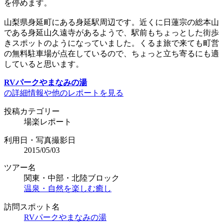
を停めます。
山梨県身延町にある身延駅周辺です。近くに日蓮宗の総本山
である身延山久遠寺があるようで、駅前もちょっとした街歩
きスポットのようになっていました。くるま旅で来ても町営
の無料駐車場が点在しているので、ちょっと立ち寄るにも適
していると思います。
RVパークやまなみの湯
の詳細情報や他のレポートを見る
投稿カテゴリー
場楽レポート
利用日・写真撮影日
2015/05/03
ツアー名
関東・中部・北陸ブロック
温泉・自然を楽しむ癒し
訪問スポット名
RVパークやまなみの湯