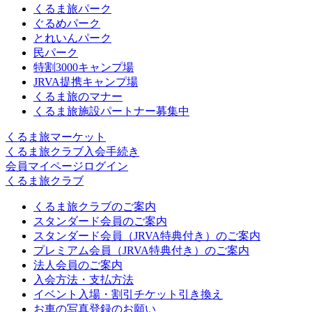
くるま旅パーク
ぐるめパーク
とれいんパーク
民パーク
特割3000キャンプ場
JRVA提携キャンプ場
くるま旅のマナー
くるま旅施設パートナー募集中
くるま旅マーケット
くるま旅クラブ入会手続き
会員マイページログイン
くるま旅クラブ
くるま旅クラブのご案内
スタンダード会員のご案内
スタンダード会員（JRVA特典付き）のご案内
プレミアム会員（JRVA特典付き）のご案内
法人会員のご案内
入会方法・支払方法
イベント入場・割引チケット引き換え
お車の写真登録のお願い