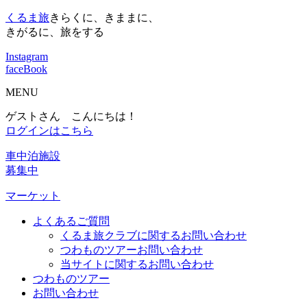
くるま旅
きらくに、きままに、
きがるに、旅をする
Instagram
faceBook
MENU
ゲストさん こんにちは！
ログインはこちら
車中泊施設
募集中
マーケット
よくあるご質問
くるま旅クラブに関するお問い合わせ
つわものツアーお問い合わせ
当サイトに関するお問い合わせ
つわものツアー
お問い合わせ