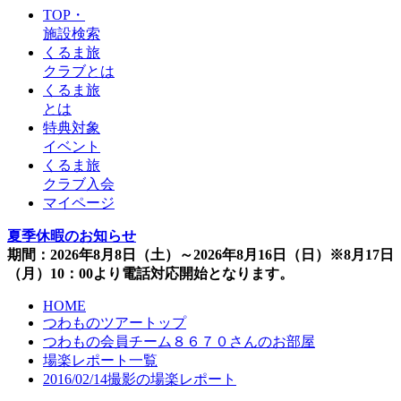
TOP・
施設検索
くるま旅
クラブとは
くるま旅
とは
特典対象
イベント
くるま旅
クラブ入会
マイページ
夏季休暇のお知らせ
期間：2026年8月8日（土）～2026年8月16日（日）※8月17日
（月）10：00より電話対応開始となります。
HOME
つわものツアートップ
つわもの会員チーム８６７０さんのお部屋
場楽レポート一覧
2016/02/14撮影の場楽レポート