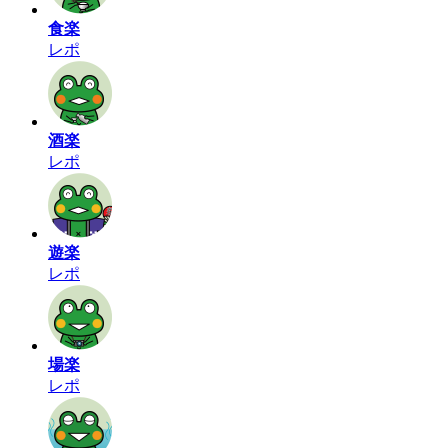
食楽
レポ
酒楽
レポ
遊楽
レポ
場楽
レポ