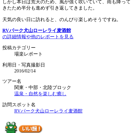
しかし本日は荒天のため、風が強く吹いていて、雨も降って
きたため半分も進めず引き返してきました。
天気の良い日に訪れると、のんびり楽しめそうですね。
RVパーク犬山ローレライ麦酒館
の詳細情報や他のレポートを見る
投稿カテゴリー
場楽レポート
利用日・写真撮影日
2016/02/14
ツアー名
関東・中部・北陸ブロック
温泉・自然を楽しむ癒し
訪問スポット名
RVパーク犬山ローレライ麦酒館