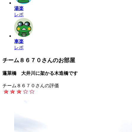
湯楽
レポ
車楽
レポ
チーム８６７０さんのお部屋
蓬萊橋 大井川に架かる木造橋です
チーム８６７０さんの評価