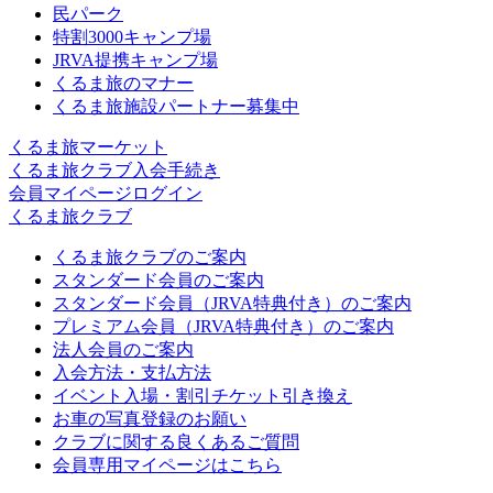
民パーク
特割3000キャンプ場
JRVA提携キャンプ場
くるま旅のマナー
くるま旅施設パートナー募集中
くるま旅マーケット
くるま旅クラブ入会手続き
会員マイページログイン
くるま旅クラブ
くるま旅クラブのご案内
スタンダード会員のご案内
スタンダード会員（JRVA特典付き）のご案内
プレミアム会員（JRVA特典付き）のご案内
法人会員のご案内
入会方法・支払方法
イベント入場・割引チケット引き換え
お車の写真登録のお願い
クラブに関する良くあるご質問
会員専用マイページはこちら