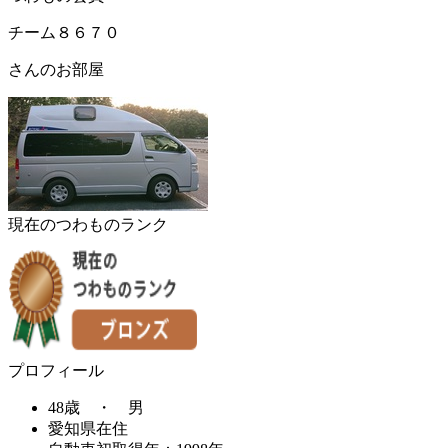
チーム８６７０
さんのお部屋
現在のつわものランク
プロフィール
48歳 ・ 男
愛知県在住