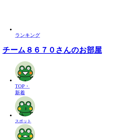
ランキング
チーム８６７０さんのお部屋
TOP・
新着
スポット