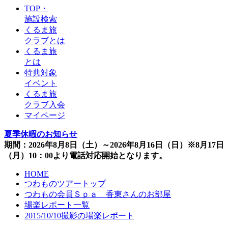
TOP・
施設検索
くるま旅
クラブとは
くるま旅
とは
特典対象
イベント
くるま旅
クラブ入会
マイページ
夏季休暇のお知らせ
期間：2026年8月8日（土）～2026年8月16日（日）※8月17日
（月）10：00より電話対応開始となります。
HOME
つわものツアートップ
つわもの会員Ｓｐａ 香東さんのお部屋
場楽レポート一覧
2015/10/10撮影の場楽レポート