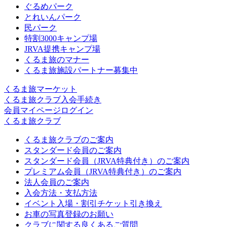
ぐるめパーク
とれいんパーク
民パーク
特割3000キャンプ場
JRVA提携キャンプ場
くるま旅のマナー
くるま旅施設パートナー募集中
くるま旅マーケット
くるま旅クラブ入会手続き
会員マイページログイン
くるま旅クラブ
くるま旅クラブのご案内
スタンダード会員のご案内
スタンダード会員（JRVA特典付き）のご案内
プレミアム会員（JRVA特典付き）のご案内
法人会員のご案内
入会方法・支払方法
イベント入場・割引チケット引き換え
お車の写真登録のお願い
クラブに関する良くあるご質問