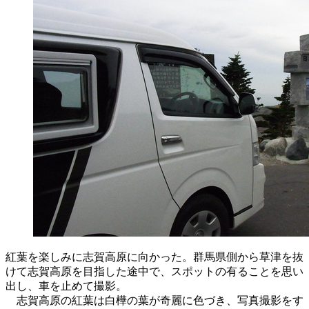
紅葉を楽しみに志賀高原に向かった。群馬県側から草津を抜
けて志賀高原を目指した途中で、スポットの有ることを思い
出し、車を止めて撮影。
志賀高原の紅葉は白樺の葉が奇麗に色づき、写真撮影をす