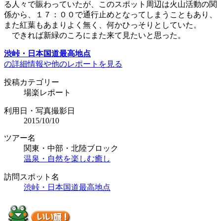
る人々で賑わっていたが、このスポット周辺は火山活動の関
係から、１７：００で通行止めとなってしまうこともあり、
また紅葉もあまりよく無く、何かひっそりとしていた。
できれば新緑のころにまた来て見たいと思った。
渋峠・日本国道最高地点
の詳細情報や他のレポートを見る
投稿カテゴリー
場楽レポート
利用日・写真撮影日
2015/10/10
ツアー名
関東・中部・北陸ブロック
温泉・自然を楽しむ癒し
訪問スポット名
渋峠・日本国道最高地点