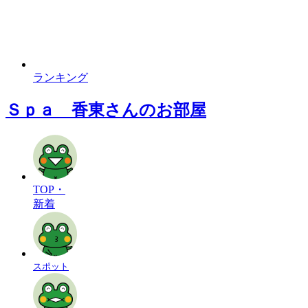
ランキング
Ｓｐａ 香東さんのお部屋
TOP・
新着
スポット