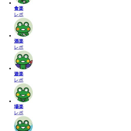
食楽
レポ
酒楽
レポ
遊楽
レポ
場楽
レポ