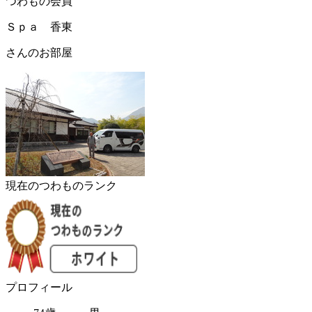
つわもの会員
Ｓｐａ 香東
さんのお部屋
現在のつわものランク
プロフィール