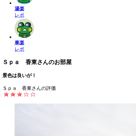
湯楽
レポ
車楽
レポ
Ｓｐａ 香東さんのお部屋
景色は良いが！
Ｓｐａ 香東さんの評価