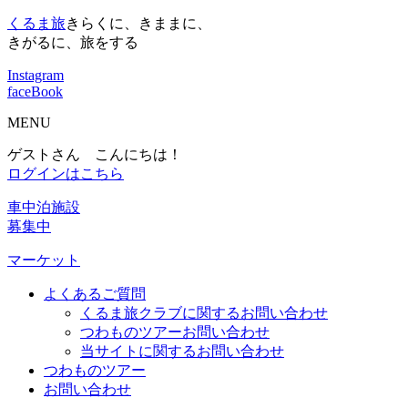
くるま旅
きらくに、きままに、
きがるに、旅をする
Instagram
faceBook
MENU
ゲストさん こんにちは！
ログインはこちら
車中泊施設
募集中
マーケット
よくあるご質問
くるま旅クラブに関するお問い合わせ
つわものツアーお問い合わせ
当サイトに関するお問い合わせ
つわものツアー
お問い合わせ