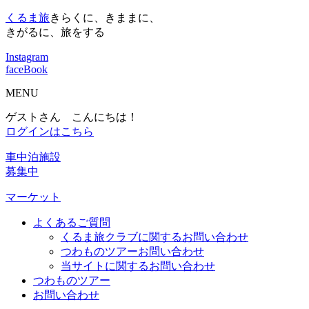
くるま旅
きらくに、きままに、
きがるに、旅をする
Instagram
faceBook
MENU
ゲストさん こんにちは！
ログインはこちら
車中泊施設
募集中
マーケット
よくあるご質問
くるま旅クラブに関するお問い合わせ
つわものツアーお問い合わせ
当サイトに関するお問い合わせ
つわものツアー
お問い合わせ