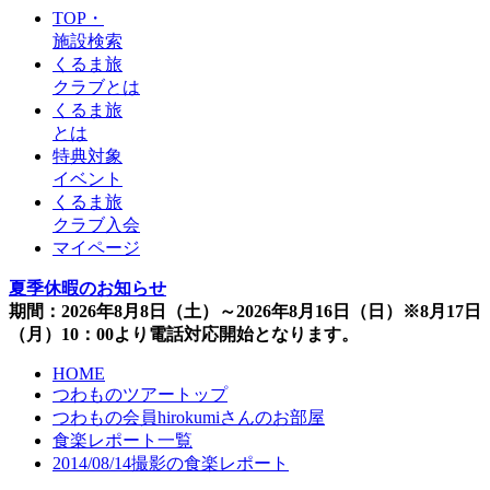
TOP・
施設検索
くるま旅
クラブとは
くるま旅
とは
特典対象
イベント
くるま旅
クラブ入会
マイページ
夏季休暇のお知らせ
期間：2026年8月8日（土）～2026年8月16日（日）※8月17日
（月）10：00より電話対応開始となります。
HOME
つわものツアートップ
つわもの会員hirokumiさんのお部屋
食楽レポート一覧
2014/08/14撮影の食楽レポート