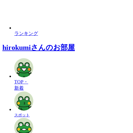
ランキング
hirokumiさんのお部屋
TOP・
新着
スポット