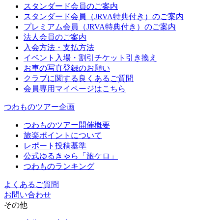
スタンダード会員のご案内
スタンダード会員（JRVA特典付き）のご案内
プレミアム会員（JRVA特典付き）のご案内
法人会員のご案内
入会方法・支払方法
イベント入場・割引チケット引き換え
お車の写真登録のお願い
クラブに関する良くあるご質問
会員専用マイページはこちら
つわものツアー企画
つわものツアー開催概要
旅楽ポイントについて
レポート投稿基準
公式ゆるきゃら「旅ケロ」
つわものランキング
よくあるご質問
お問い合わせ
その他