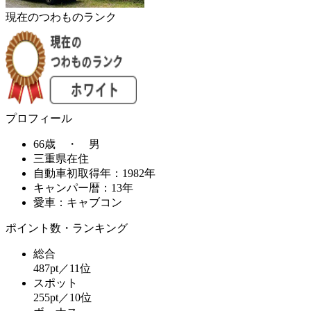
現在のつわものランク
プロフィール
66歳 ・ 男
三重県在住
自動車初取得年：1982年
キャンパー暦：13年
愛車：キャブコン
ポイント数・ランキング
総合
487pt／11位
スポット
255pt／10位