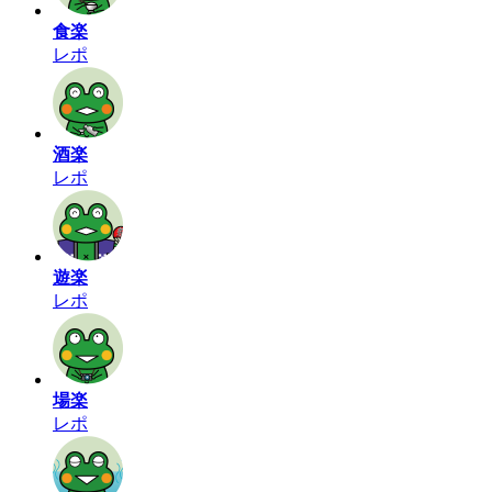
食楽
レポ
酒楽
レポ
遊楽
レポ
場楽
レポ