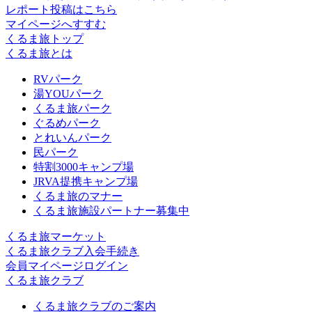
レポート投稿はこちら
マイページへすすむ
くるま旅トップ
くるま旅とは
RVパーク
湯YOUパーク
くるま旅パーク
ぐるめパーク
とれいんパーク
民パーク
特割3000キャンプ場
JRVA提携キャンプ場
くるま旅のマナー
くるま旅施設パートナー募集中
くるま旅マーケット
くるま旅クラブ入会手続き
会員マイページログイン
くるま旅クラブ
くるま旅クラブのご案内