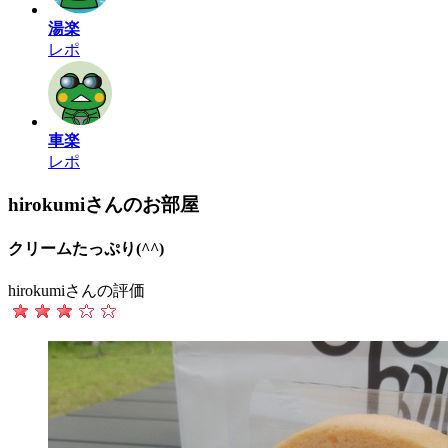
湯楽
レポ
車楽
レポ
hirokumiさんのお部屋
クリームたっぷり(^^)
hirokumiさんの評価