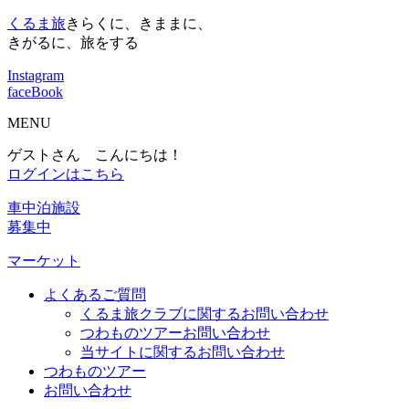
くるま旅
きらくに、きままに、
きがるに、旅をする
Instagram
faceBook
MENU
ゲストさん こんにちは！
ログインはこちら
車中泊施設
募集中
マーケット
よくあるご質問
くるま旅クラブに関するお問い合わせ
つわものツアーお問い合わせ
当サイトに関するお問い合わせ
つわものツアー
お問い合わせ