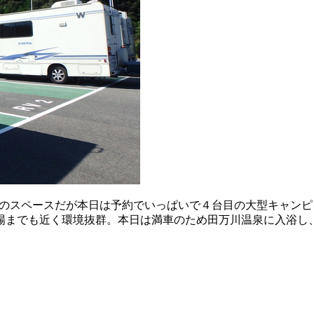
分のスペースだが本日は予約でいっぱいで４台目の大型キャン
場までも近く環境抜群。本日は満車のため田万川温泉に入浴し