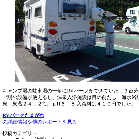
キャンプ場の駐車場の一角にRVパークができていた。３台
プ場の設備が使えるし、温泉入浴施設は目の前だし、海水浴
泉。泉温２４．２℃。ｐH６．８.入浴料は４１０円でした。
RVパークたまがわ
の詳細情報や他のレポートを見る
投稿カテゴリー