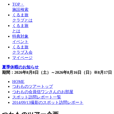
TOP・
施設検索
くるま旅
クラブとは
くるま旅
とは
特典対象
イベント
くるま旅
クラブ入会
マイページ
夏季休暇のお知らせ
期間：2026年8月8日（土）～2026年8月16日（日）※8月1
HOME
つわものツアートップ
つわもの会員信ワンさんのお部屋
スポット訪問レポート一覧
2014/09/13撮影のスポット訪問レポート