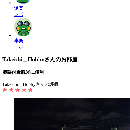
湯楽
レポ
車楽
レポ
Takeichi＿Hobbyさんのお部屋
姫路付近観光に便利
Takeichi＿Hobbyさんの評価