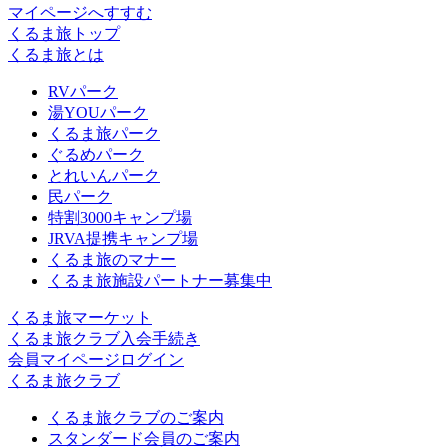
マイページへすすむ
くるま旅トップ
くるま旅とは
RVパーク
湯YOUパーク
くるま旅パーク
ぐるめパーク
とれいんパーク
民パーク
特割3000キャンプ場
JRVA提携キャンプ場
くるま旅のマナー
くるま旅施設パートナー募集中
くるま旅マーケット
くるま旅クラブ入会手続き
会員マイページログイン
くるま旅クラブ
くるま旅クラブのご案内
スタンダード会員のご案内