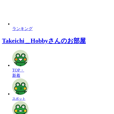
ランキング
Takeichi＿Hobbyさんのお部屋
TOP・
新着
スポット