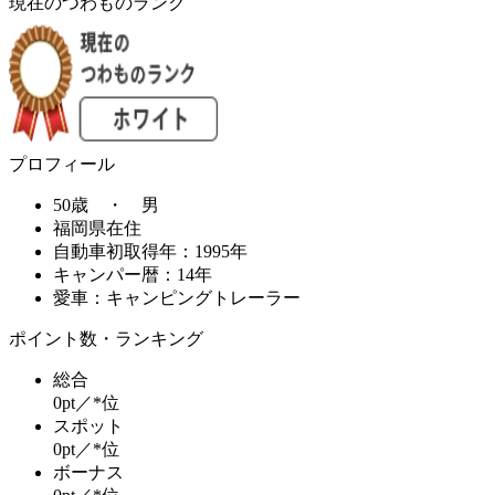
現在のつわものランク
プロフィール
50歳 ・ 男
福岡県在住
自動車初取得年：1995年
キャンパー暦：14年
愛車：キャンピングトレーラー
ポイント数・ランキング
総合
0pt／*位
スポット
0pt／*位
ボーナス