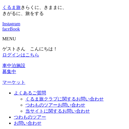
くるま旅
きらくに、きままに、
きがるに、旅をする
Instagram
faceBook
MENU
ゲストさん こんにちは！
ログインはこちら
車中泊施設
募集中
マーケット
よくあるご質問
くるま旅クラブに関するお問い合わせ
つわものツアーお問い合わせ
当サイトに関するお問い合わせ
つわものツアー
お問い合わせ