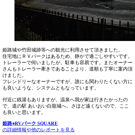
姫路城や竹田城跡等への観光に利用させて頂きました。
住宅地にＲＶパークはあるため、静かで過ごしやすいです。
トレーラーで伺いましたが、駐車も容易です。またオーナー
さんもトレーラー牽きであることより、道順も丁寧に案内頂
けました。
フレンドリーなオーナーですが、誰にも関わりたくない方に
も良いような、システムともなっています。
付近に銭湯もありますが、温泉へ我が家は行きたかったの
で、道の駅 あいおい白龍城へ。さほど遠くないので、ここ
も良いと思います。
姫路⭐︎RVパーク SQUARE
の詳細情報や他のレポートを見る