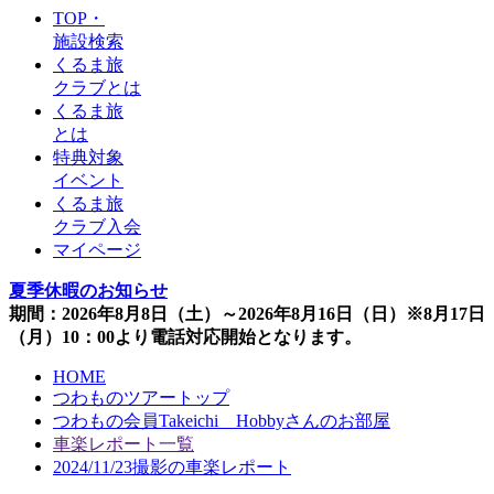
TOP・
施設検索
くるま旅
クラブとは
くるま旅
とは
特典対象
イベント
くるま旅
クラブ入会
マイページ
夏季休暇のお知らせ
期間：2026年8月8日（土）～2026年8月16日（日）※8月17日
（月）10：00より電話対応開始となります。
HOME
つわものツアートップ
つわもの会員Takeichi＿Hobbyさんのお部屋
車楽レポート一覧
2024/11/23撮影の車楽レポート