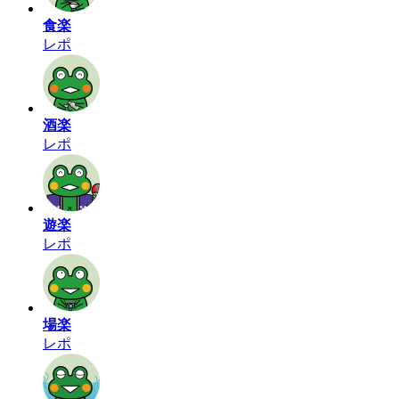
食楽
レポ
酒楽
レポ
遊楽
レポ
場楽
レポ