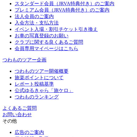
スタンダード会員（JRVA特典付き）のご案内
プレミアム会員（JRVA特典付き）のご案内
法人会員のご案内
入会方法・支払方法
イベント入場・割引チケット引き換え
お車の写真登録のお願い
クラブに関する良くあるご質問
会員専用マイページはこちら
つわものツアー企画
つわものツアー開催概要
旅楽ポイントについて
レポート投稿基準
公式ゆるきゃら「旅ケロ」
つわものランキング
よくあるご質問
お問い合わせ
その他
広告のご案内