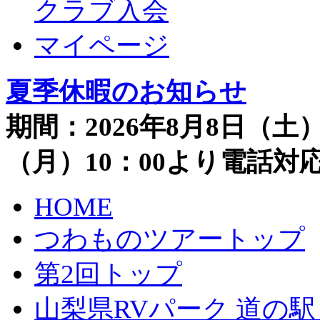
クラブ入会
マイページ
夏季休暇のお知らせ
期間：2026年8月8日（土）
（月）10：00より電話
HOME
つわものツアートップ
第2回トップ
山梨県RVパーク 道の駅