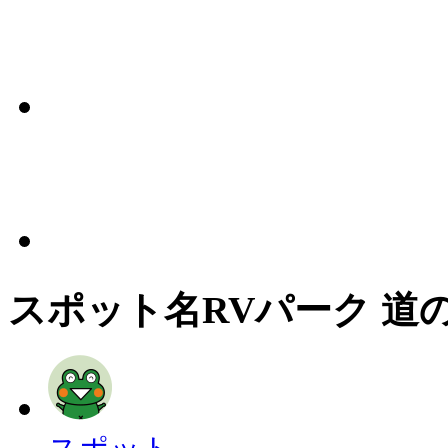
スポット名
RVパーク 道