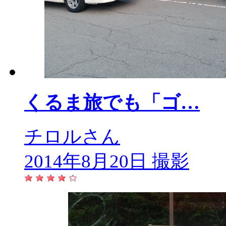
くるま旅でも「ゴ…
チロルさん
2014年8月20日 撮影