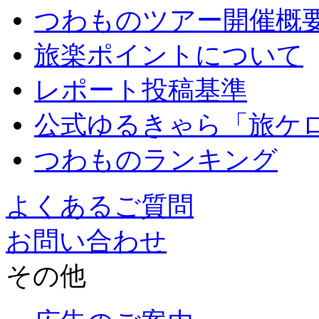
つわものツアー開催概
旅楽ポイントについて
レポート投稿基準
公式ゆるきゃら「旅ケ
つわものランキング
よくあるご質問
お問い合わせ
その他