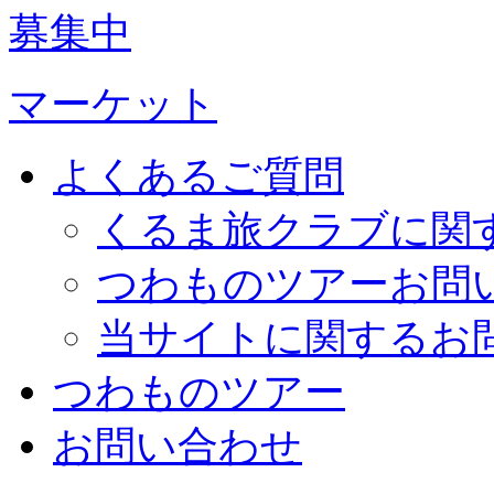
募集中
マーケット
よくあるご質問
くるま旅クラブに関
つわものツアーお問
当サイトに関するお
つわものツアー
お問い合わせ