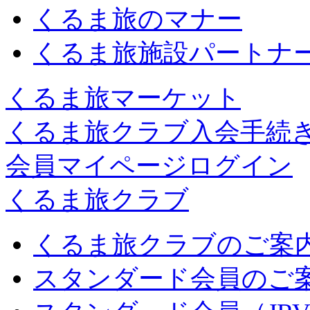
くるま旅のマナー
くるま旅施設パートナ
くるま旅マーケット
くるま旅クラブ入会手続
会員マイページログイン
くるま旅クラブ
くるま旅クラブのご案
スタンダード会員のご