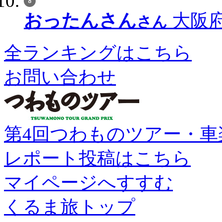
おったんさん
大阪府
さん
全ランキングはこちら
お問い合わせ
第4回つわものツアー・車
レポート投稿はこちら
マイページへすすむ
くるま旅トップ