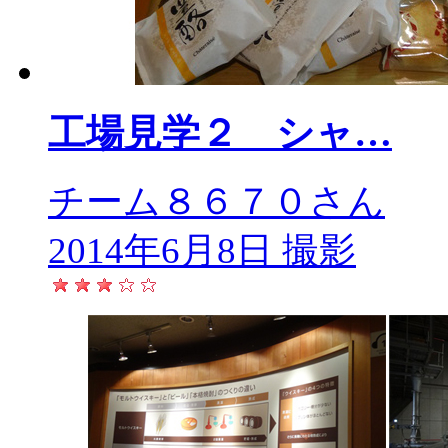
工場見学２ シャ…
チーム８６７０さん
2014年6月8日 撮影