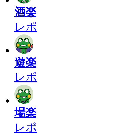
酒楽
レポ
遊楽
レポ
場楽
レポ