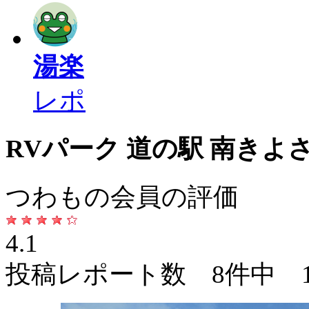
湯楽
レポ
RVパーク 道の駅 南き
つわもの会員の評価
4.1
投稿レポート数 8件中 