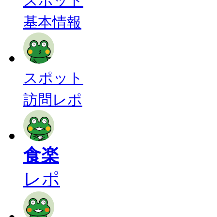
スポット
基本情報
スポット
訪問レポ
食楽
レポ