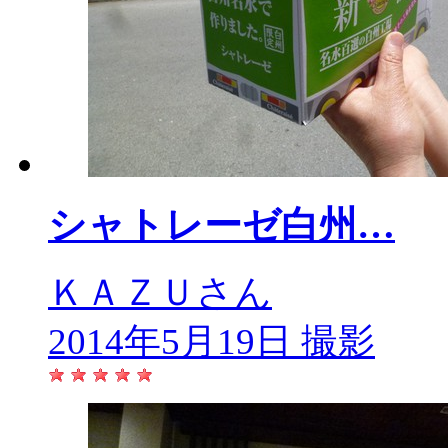
シャトレーゼ白州…
ＫＡＺＵさん
2014年5月19日 撮影