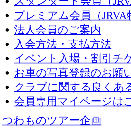
スタンダード会員（JR
プレミアム会員（JRV
法人会員のご案内
入会方法・支払方法
イベント入場・割引チ
お車の写真登録のお願
クラブに関する良くあ
会員専用マイページは
つわものツアー企画