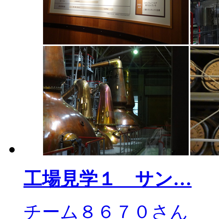
工場見学１ サン…
チーム８６７０さん