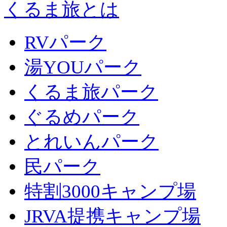
くるま旅とは
RVパーク
湯YOUパーク
くるま旅パーク
ぐるめパーク
とれいんパーク
民パーク
特割3000キャンプ場
JRVA提携キャンプ場