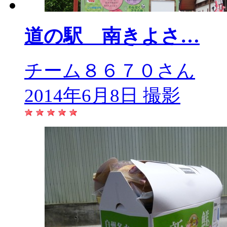
道の駅 南きよさ…
チーム８６７０さん
2014年6月8日 撮影