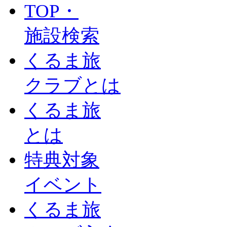
TOP・
施設検索
くるま旅
クラブとは
くるま旅
とは
特典対象
イベント
くるま旅