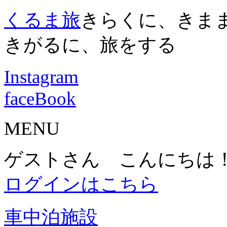
くるま旅
きらくに、きま
きがるに、旅をする
Instagram
faceBook
MENU
ゲストさん こんにちは
ログインはこちら
車中泊施設