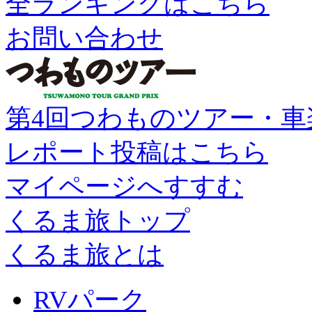
全ランキングはこちら
お問い合わせ
第4回つわものツアー・車
レポート投稿はこちら
マイページへすすむ
くるま旅トップ
くるま旅とは
RVパーク