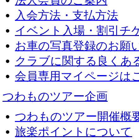
法人会員のご案内
入会方法・支払方法
イベント入場・割引チ
お車の写真登録のお願
クラブに関する良くあ
会員専用マイページは
つわものツアー企画
つわものツアー開催概
旅楽ポイントについて