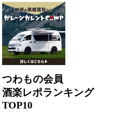
つわもの会員
酒楽レポランキング
TOP10