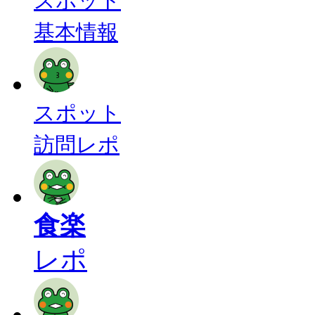
スポット
基本情報
スポット
訪問レポ
食楽
レポ