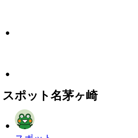
スポット名
茅ヶ崎