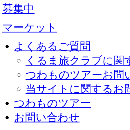
募集中
マーケット
よくあるご質問
くるま旅クラブに関
つわものツアーお問
当サイトに関するお
つわものツアー
お問い合わせ