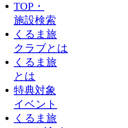
TOP・
施設検索
くるま旅
クラブとは
くるま旅
とは
特典対象
イベント
くるま旅