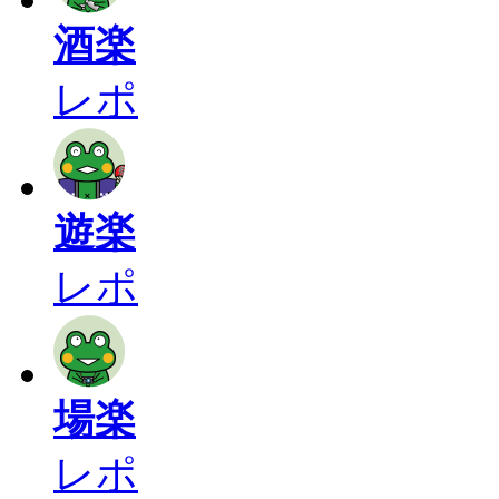
酒楽
レポ
遊楽
レポ
場楽
レポ