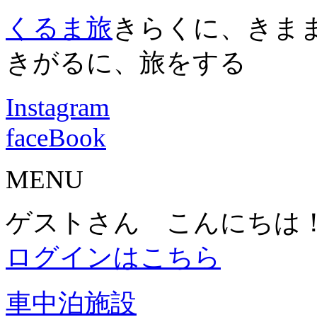
くるま旅
きらくに、きま
きがるに、旅をする
Instagram
faceBook
MENU
ゲストさん こんにちは
ログインはこちら
車中泊施設