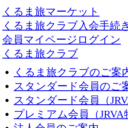
くるま旅マーケット
くるま旅クラブ入会手続
会員マイページログイン
くるま旅クラブ
くるま旅クラブのご案
スタンダード会員のご
スタンダード会員（JR
プレミアム会員（JRV