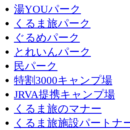
湯YOUパーク
くるま旅パーク
ぐるめパーク
とれいんパーク
民パーク
特割3000キャンプ場
JRVA提携キャンプ場
くるま旅のマナー
くるま旅施設パートナ