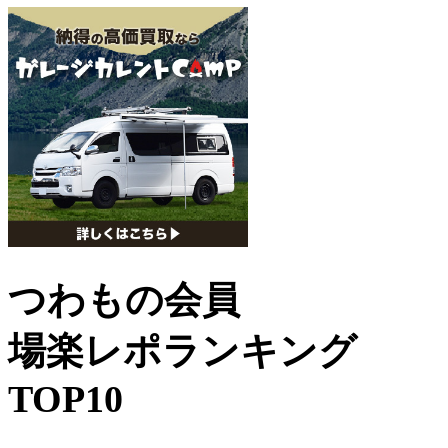
つわもの会員
場楽レポランキング
TOP10