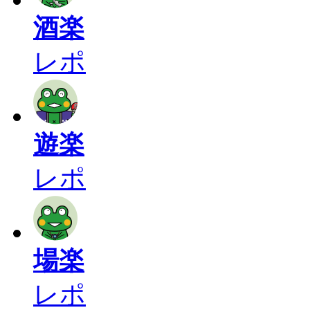
酒楽
レポ
遊楽
レポ
場楽
レポ