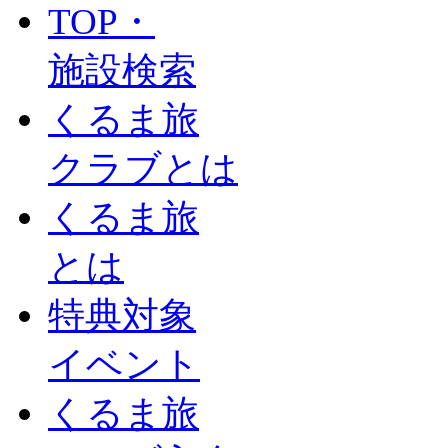
TOP・
施設検索
くるま旅
クラブとは
くるま旅
とは
特典対象
イベント
くるま旅