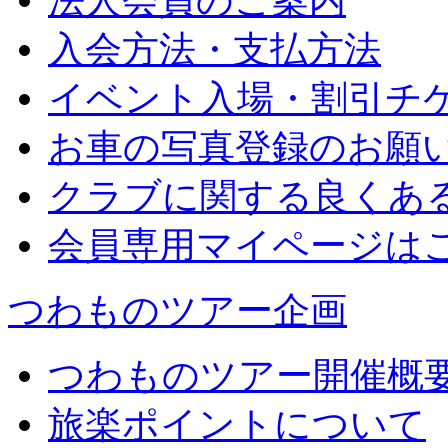
法人会員のご案内
入会方法・支払方法
イベント入場・割引チ
お車の写真登録のお願
クラブに関する良くあ
会員専用マイページは
つわものツアー企画
つわものツアー開催概
旅楽ポイントについて