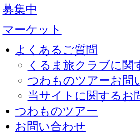
募集中
マーケット
よくあるご質問
くるま旅クラブに関
つわものツアーお問
当サイトに関するお
つわものツアー
お問い合わせ