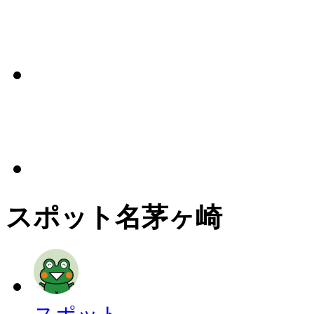
スポット名
茅ヶ崎