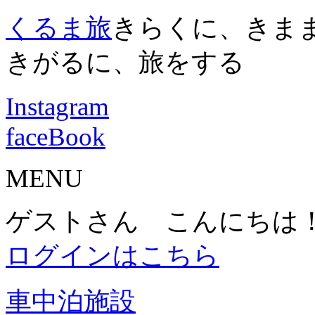
くるま旅
きらくに、きま
きがるに、旅をする
Instagram
faceBook
MENU
ゲストさん こんにちは
ログインはこちら
車中泊施設