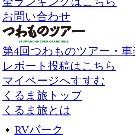
全ランキングはこちら
お問い合わせ
第4回つわものツアー・車
レポート投稿はこちら
マイページへすすむ
くるま旅トップ
くるま旅とは
RVパーク