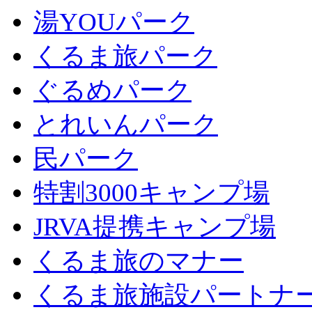
湯YOUパーク
くるま旅パーク
ぐるめパーク
とれいんパーク
民パーク
特割3000キャンプ場
JRVA提携キャンプ場
くるま旅のマナー
くるま旅施設パートナ