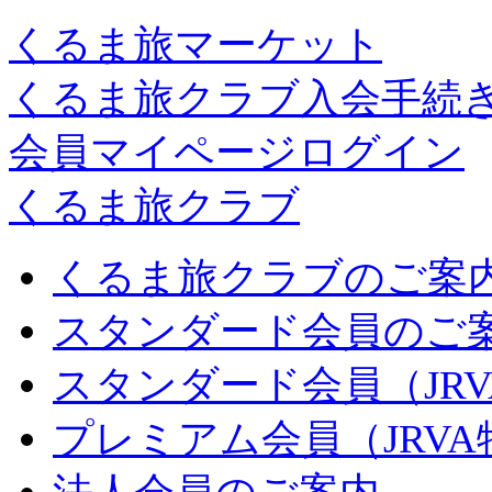
くるま旅マーケット
くるま旅クラブ入会手続
会員マイページログイン
くるま旅クラブ
くるま旅クラブのご案
スタンダード会員のご
スタンダード会員（JR
プレミアム会員（JRV