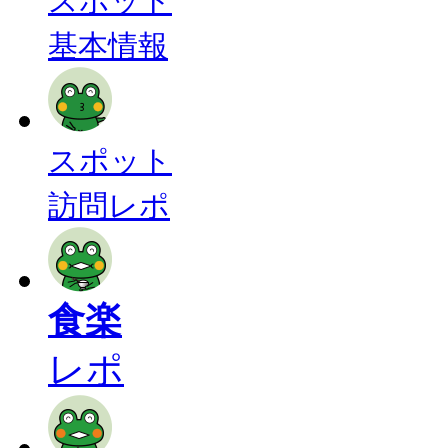
スポット
基本情報
スポット
訪問レポ
食楽
レポ