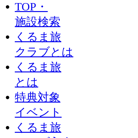
TOP・
施設検索
くるま旅
クラブとは
くるま旅
とは
特典対象
イベント
くるま旅