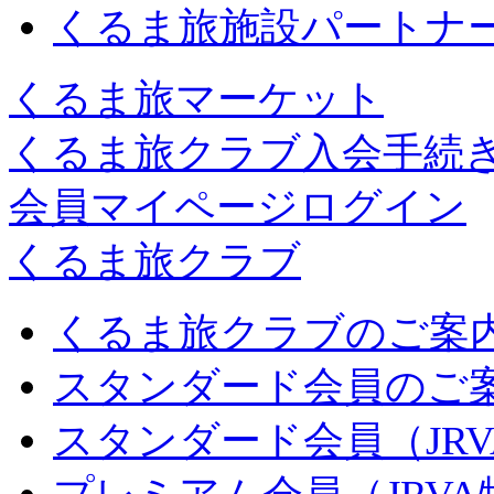
くるま旅施設パートナ
くるま旅マーケット
くるま旅クラブ入会手続
会員マイページログイン
くるま旅クラブ
くるま旅クラブのご案
スタンダード会員のご
スタンダード会員（JR