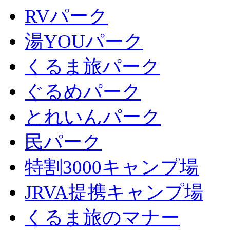
RVパーク
湯YOUパーク
くるま旅パーク
ぐるめパーク
とれいんパーク
民パーク
特割3000キャンプ場
JRVA提携キャンプ場
くるま旅のマナー