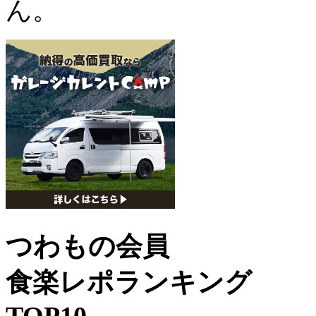
ん。
つわもの会員
食楽レポランキング
TOP10