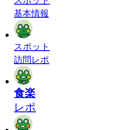
スポット
基本情報
スポット
訪問レポ
食楽
レポ