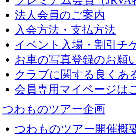
プレミアム会員（JRV
法人会員のご案内
入会方法・支払方法
イベント入場・割引チ
お車の写真登録のお願
クラブに関する良くあ
会員専用マイページは
つわものツアー企画
つわものツアー開催概