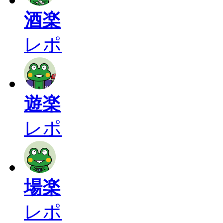
酒楽
レポ
遊楽
レポ
場楽
レポ