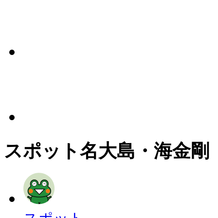
スポット名
大島・海金剛