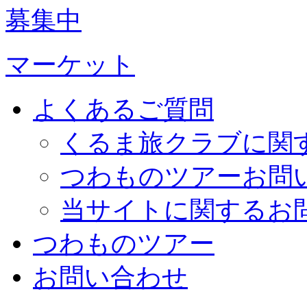
募集中
マーケット
よくあるご質問
くるま旅クラブに関
つわものツアーお問
当サイトに関するお
つわものツアー
お問い合わせ