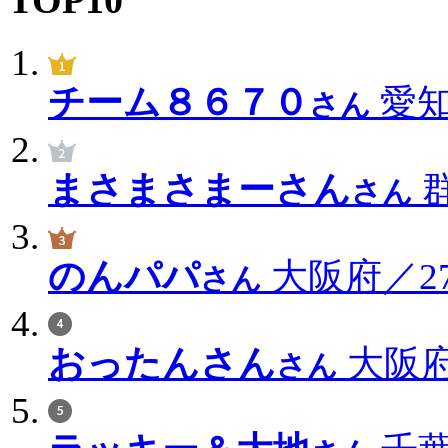
チーム８６７０
愛知
さん
まさまさまーさん
群
さん
のんパパ
大阪府／27
さん
おったんさん
大阪府／
さん