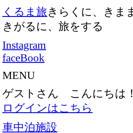
くるま旅
きらくに、きま
きがるに、旅をする
Instagram
faceBook
MENU
ゲストさん こんにちは
ログインはこちら
車中泊施設