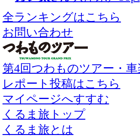
全ランキングはこちら
お問い合わせ
第4回つわものツアー・車
レポート投稿はこちら
マイページへすすむ
くるま旅トップ
くるま旅とは