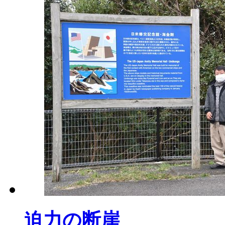
迫力の断崖