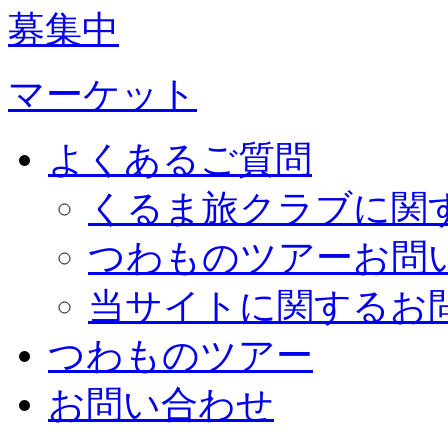
募集中
マーケット
よくあるご質問
くるま旅クラブに関
つわものツアーお問
当サイトに関するお
つわものツアー
お問い合わせ