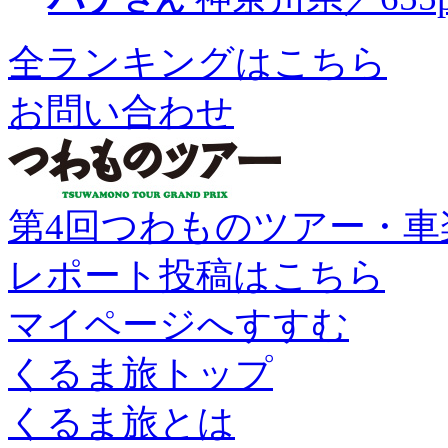
全ランキングはこちら
お問い合わせ
第4回つわものツアー・車
レポート投稿はこちら
マイページへすすむ
くるま旅トップ
くるま旅とは