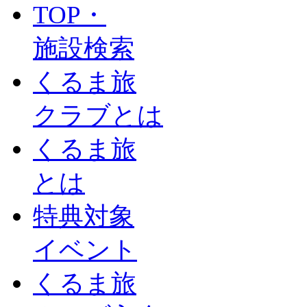
TOP・
施設検索
くるま旅
クラブとは
くるま旅
とは
特典対象
イベント
くるま旅