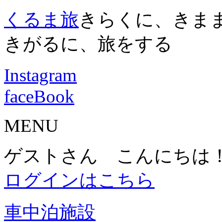
くるま旅
きらくに、きま
きがるに、旅をする
Instagram
faceBook
MENU
ゲストさん こんにちは
ログインはこちら
車中泊施設