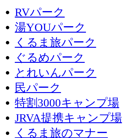
RVパーク
湯YOUパーク
くるま旅パーク
ぐるめパーク
とれいんパーク
民パーク
特割3000キャンプ場
JRVA提携キャンプ場
くるま旅のマナー