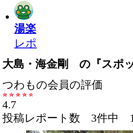
湯楽
レポ
大島・海金剛 の『スポ
つわもの会員の評価
4.7
投稿レポート数 3件中 