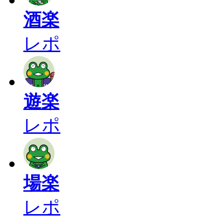
酒楽
レポ
遊楽
レポ
場楽
レポ