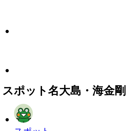
スポット名
大島・海金剛