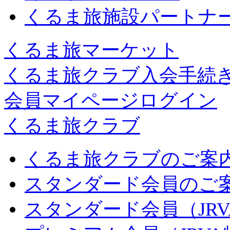
くるま旅施設パートナ
くるま旅マーケット
くるま旅クラブ入会手続
会員マイページログイン
くるま旅クラブ
くるま旅クラブのご案
スタンダード会員のご
スタンダード会員（JR