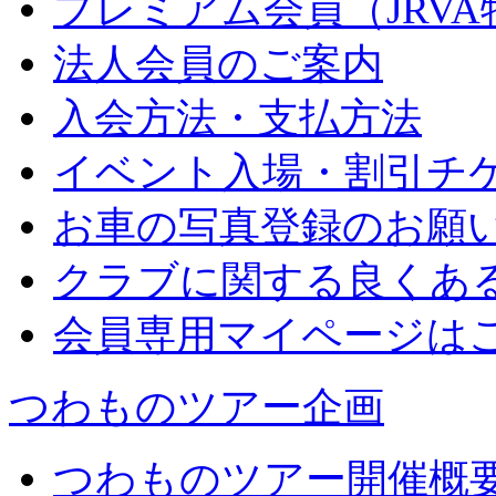
プレミアム会員（JRV
法人会員のご案内
入会方法・支払方法
イベント入場・割引チ
お車の写真登録のお願
クラブに関する良くあ
会員専用マイページは
つわものツアー企画
つわものツアー開催概