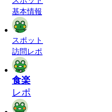
スポット
基本情報
スポット
訪問レポ
食楽
レポ