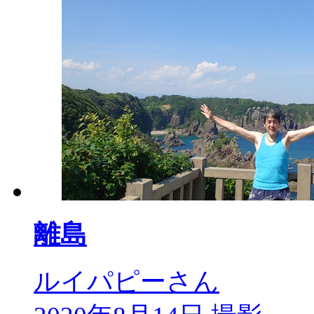
離島
ルイパピーさん