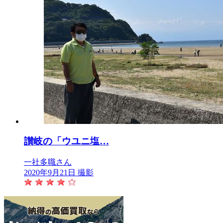
讃岐の「ウユニ塩…
一社多職さん
2020年9月21日 撮影