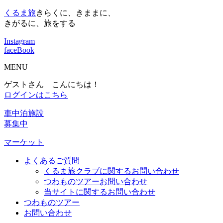
くるま旅
きらくに、きままに、
きがるに、旅をする
Instagram
faceBook
MENU
ゲストさん こんにちは！
ログインはこちら
車中泊施設
募集中
マーケット
よくあるご質問
くるま旅クラブに関するお問い合わせ
つわものツアーお問い合わせ
当サイトに関するお問い合わせ
つわものツアー
お問い合わせ