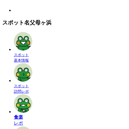
スポット名
父母ヶ浜
スポット
基本情報
スポット
訪問レポ
食楽
レポ